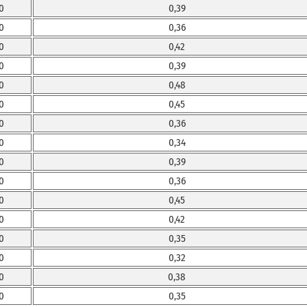
0
0,39
0
0,36
0
0,42
0
0,39
0
0,48
0
0,45
0
0,36
0
0,34
0
0,39
0
0,36
0
0,45
0
0,42
0
0,35
0
0,32
0
0,38
0
0,35