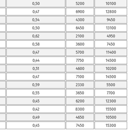
0,50
5200
10100
0,47
6900
12800
0,54
4300
9450
0,50
6450
13100
0,62
2100
4950
0,58
3600
7450
0,47
5700
11400
0,44
7750
14500
0,51
4600
10200
0,47
7100
14500
0,59
2330
5500
0,55
3650
7700
0,45
6200
12300
0,42
8300
15500
0,49
4650
10500
0,45
7450
15300