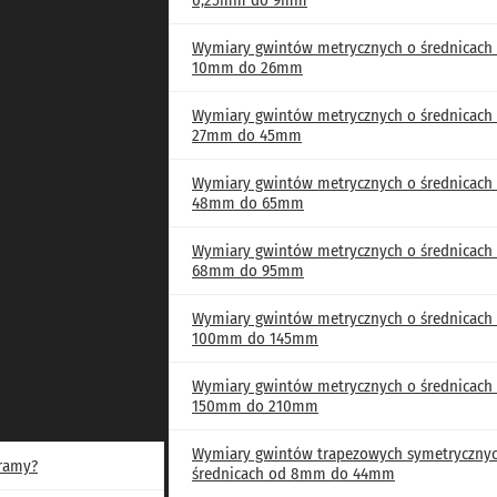
0,25mm do 9mm
Wymiary gwintów metrycznych o średnicach
10mm do 26mm
Wymiary gwintów metrycznych o średnicach
27mm do 45mm
 100mm
Wymiary gwintów metrycznych o średnicach
ach wałka od 500mm do 710mm
48mm do 65mm
ach wałka od 360mm do 480mm
ach wałka od 240mm do 340mm
Wymiary gwintów metrycznych o średnicach
68mm do 95mm
ach wałka od 170mm do 220mm
ach wałka od 110mm do 160mm
Wymiary gwintów metrycznych o średnicach
ach wałka od 25mm do 100mm
100mm do 145mm
o 1400mm
Wymiary gwintów metrycznych o średnicach
o 710mm
150mm do 210mm
do 480mm
do 340mm
Wymiary gwintów trapezowych symetryczny
eramy?
średnicach od 8mm do 44mm
o 220mm