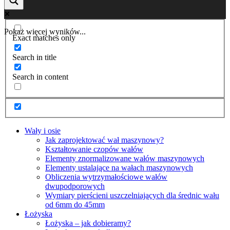
Pokaż więcej wyników...
Exact matches only
Search in title
Search in content
Wały i osie
Jak zaprojektować wał maszynowy?
Kształtowanie czopów wałów
Elementy znormalizowane wałów maszynowych
Elementy ustalające na wałach maszynowych
Obliczenia wytrzymałościowe wałów
dwupodporowych
Wymiary pierścieni uszczelniających dla średnic wału
od 6mm do 45mm
Łożyska
Łożyska – jak dobieramy?