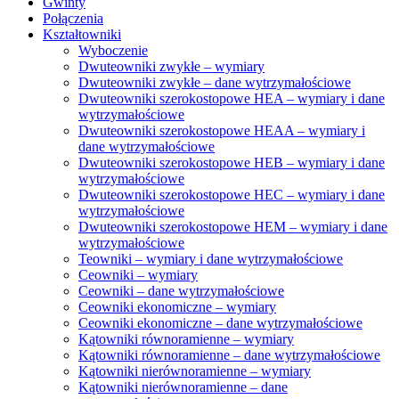
Gwinty
Połączenia
Kształtowniki
Wyboczenie
Dwuteowniki zwykłe – wymiary
Dwuteowniki zwykłe – dane wytrzymałościowe
Dwuteowniki szerokostopowe HEA – wymiary i dane
wytrzymałościowe
Dwuteowniki szerokostopowe HEAA – wymiary i
dane wytrzymałościowe
Dwuteowniki szerokostopowe HEB – wymiary i dane
wytrzymałościowe
Dwuteowniki szerokostopowe HEC – wymiary i dane
wytrzymałościowe
Dwuteowniki szerokostopowe HEM – wymiary i dane
wytrzymałościowe
Teowniki – wymiary i dane wytrzymałościowe
Ceowniki – wymiary
Ceowniki – dane wytrzymałościowe
Ceowniki ekonomiczne – wymiary
Ceowniki ekonomiczne – dane wytrzymałościowe
Kątowniki równoramienne – wymiary
Kątowniki równoramienne – dane wytrzymałościowe
Kątowniki nierównoramienne – wymiary
Kątowniki nierównoramienne – dane