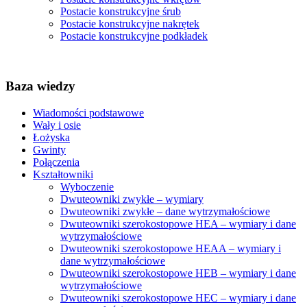
Postacie konstrukcyjne śrub
Postacie konstrukcyjne nakrętek
Postacie konstrukcyjne podkładek
Baza wiedzy
Wiadomości podstawowe
Wały i osie
Łożyska
Gwinty
Połączenia
Kształtowniki
Wyboczenie
Dwuteowniki zwykłe – wymiary
Dwuteowniki zwykłe – dane wytrzymałościowe
Dwuteowniki szerokostopowe HEA – wymiary i dane
wytrzymałościowe
Dwuteowniki szerokostopowe HEAA – wymiary i
dane wytrzymałościowe
Dwuteowniki szerokostopowe HEB – wymiary i dane
wytrzymałościowe
Dwuteowniki szerokostopowe HEC – wymiary i dane