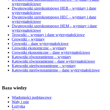
wytrzymałościowe
Dwuteowniki szerokostopowe HEB – wymiary i dane
wytrzymałościowe
Dwuteowniki szerokostopowe HEC – wymiary i dane
wytrzymałościowe
Dwuteowniki szerokostopowe HEM – wymiary i dane
wytrzymałościowe
Teowniki – wymiary i dane wytrzymałościowe
Ceowniki – wymiary
Ceowniki – dane wytrzymałościowe
Ceowniki ekonomiczne – wymiary
Ceowniki ekonomiczne – dane wytrzymałościowe
Kątowniki równoramienne – wymiary
Kątowniki równoramienne – dane wytrzymałościowe
Kątowniki nierównoramienne – wymiary
Kątowniki nierównoramienne – dane wytrzymałościowe
Baza wiedzy
Wiadomości podstawowe
Wały i osie
Łożyska