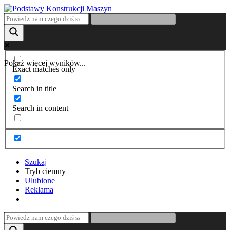
Pokaż więcej wyników...
Exact matches only
Search in title
Search in content
Szukaj
Tryb ciemny
Ulubione
Reklama