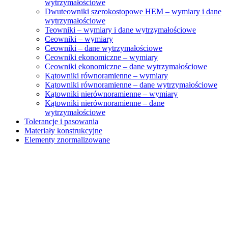
wytrzymałościowe
Dwuteowniki szerokostopowe HEM – wymiary i dane
wytrzymałościowe
Teowniki – wymiary i dane wytrzymałościowe
Ceowniki – wymiary
Ceowniki – dane wytrzymałościowe
Ceowniki ekonomiczne – wymiary
Ceowniki ekonomiczne – dane wytrzymałościowe
Kątowniki równoramienne – wymiary
Kątowniki równoramienne – dane wytrzymałościowe
Kątowniki nierównoramienne – wymiary
Kątowniki nierównoramienne – dane
wytrzymałościowe
Tolerancje i pasowania
Materiały konstrukcyjne
Elementy znormalizowane