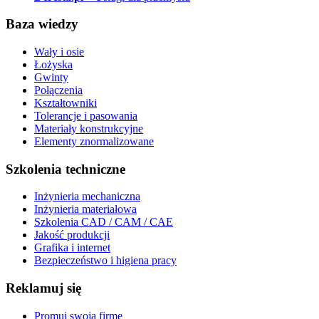
Baza wiedzy
Wały i osie
Łożyska
Gwinty
Połączenia
Kształtowniki
Tolerancje i pasowania
Materiały konstrukcyjne
Elementy znormalizowane
Szkolenia techniczne
Inżynieria mechaniczna
Inżynieria materiałowa
Szkolenia CAD / CAM / CAE
Jakość produkcji
Grafika i internet
Bezpieczeństwo i higiena pracy
Reklamuj się
Promuj swoją firmę