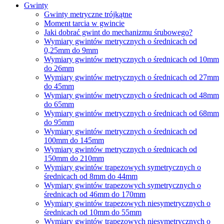
Gwinty
Gwinty metryczne trójkątne
Moment tarcia w gwincie
Jaki dobrać gwint do mechanizmu śrubowego?
Wymiary gwintów metrycznych o średnicach od
0,25mm do 9mm
Wymiary gwintów metrycznych o średnicach od 10mm
do 26mm
Wymiary gwintów metrycznych o średnicach od 27mm
do 45mm
Wymiary gwintów metrycznych o średnicach od 48mm
do 65mm
Wymiary gwintów metrycznych o średnicach od 68mm
do 95mm
Wymiary gwintów metrycznych o średnicach od
100mm do 145mm
Wymiary gwintów metrycznych o średnicach od
150mm do 210mm
Wymiary gwintów trapezowych symetrycznych o
średnicach od 8mm do 44mm
Wymiary gwintów trapezowych symetrycznych o
średnicach od 46mm do 170mm
Wymiary gwintów trapezowych niesymetrycznych o
średnicach od 10mm do 55mm
Wymiary gwintów trapezowych niesymetrycznych o