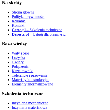
Na skróty
Strona główna
Polityka prywatności
Reklama
Kontakt
Certo.pl
– Szkolenia techniczne
Deresta.pl
– Usługi dla przemysłu
Baza wiedzy
Wały i osie
Łożyska
Gwinty
Połączenia
Kształtowniki
Tolerancje i pasowania
Materiały konstrukcyjne
Elementy znormalizowane
Szkolenia techniczne
Inżynieria mechaniczna
Inżynieria materiałowa