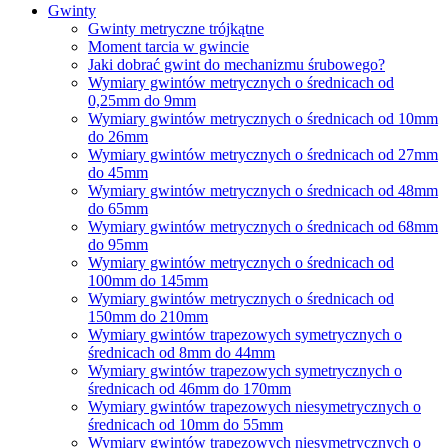
Gwinty
Gwinty metryczne trójkątne
Moment tarcia w gwincie
Jaki dobrać gwint do mechanizmu śrubowego?
Wymiary gwintów metrycznych o średnicach od
0,25mm do 9mm
Wymiary gwintów metrycznych o średnicach od 10mm
do 26mm
Wymiary gwintów metrycznych o średnicach od 27mm
do 45mm
Wymiary gwintów metrycznych o średnicach od 48mm
do 65mm
Wymiary gwintów metrycznych o średnicach od 68mm
do 95mm
Wymiary gwintów metrycznych o średnicach od
100mm do 145mm
Wymiary gwintów metrycznych o średnicach od
150mm do 210mm
Wymiary gwintów trapezowych symetrycznych o
średnicach od 8mm do 44mm
Wymiary gwintów trapezowych symetrycznych o
średnicach od 46mm do 170mm
Wymiary gwintów trapezowych niesymetrycznych o
średnicach od 10mm do 55mm
Wymiary gwintów trapezowych niesymetrycznych o