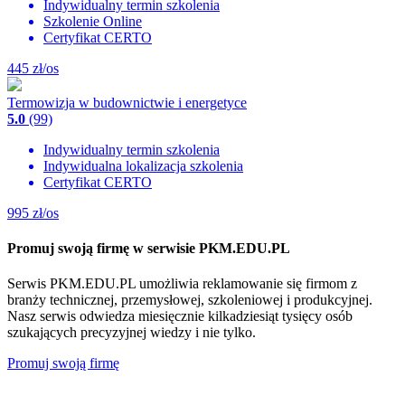
Indywidualny termin szkolenia
Szkolenie Online
Certyfikat CERTO
445
zł/os
Termowizja w budownictwie i energetyce
5.0
(99)
Indywidualny termin szkolenia
Indywidualna lokalizacja szkolenia
Certyfikat CERTO
995
zł/os
Promuj swoją firmę w serwisie PKM.EDU.PL
Serwis PKM.EDU.PL umożliwia reklamowanie się firmom z
branży technicznej, przemysłowej, szkoleniowej i produkcyjnej.
Nasz serwis odwiedza miesięcznie kilkadziesiąt tysięcy osób
szukających precyzyjnej wiedzy i nie tylko.
Promuj swoją firmę