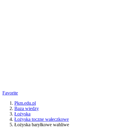
Favorite
Pkm.edu.pl
Baza wiedzy
Łożyska
Łożyska toczne wałeczkowe
Łożyska baryłkowe wahliwe