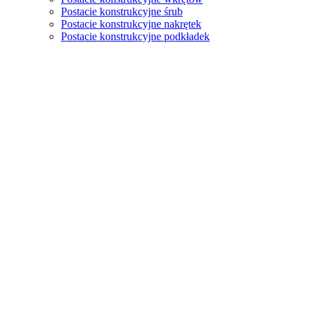
Postacie konstrukcyjne śrub
Postacie konstrukcyjne nakrętek
Postacie konstrukcyjne podkładek