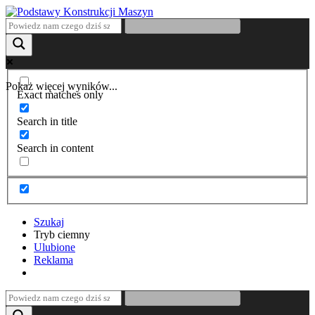
Pokaż więcej wyników...
Exact matches only
Search in title
Search in content
Szukaj
Tryb ciemny
Ulubione
Reklama