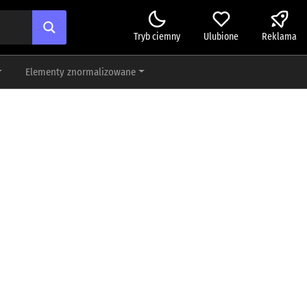
Tryb ciemny
Ulubione
Reklama
Elementy znormalizowane