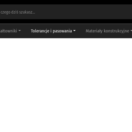
tałtowniki
Tolerancje i pasowania
Materiały konstrukcyjne