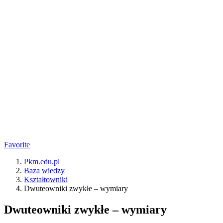
Favorite
Pkm.edu.pl
Baza wiedzy
Kształtowniki
Dwuteowniki zwykłe – wymiary
Dwuteowniki zwykłe – wymiary