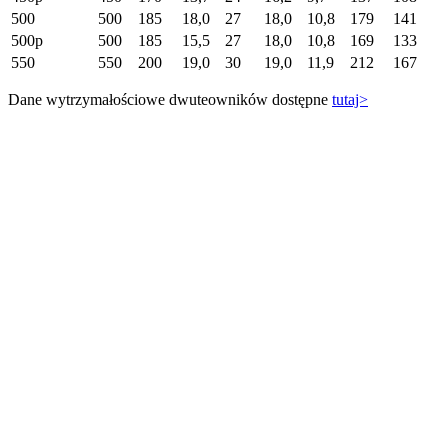
500
500
185
18,0
27
18,0
10,8
179
141
500p
500
185
15,5
27
18,0
10,8
169
133
550
550
200
19,0
30
19,0
11,9
212
167
Dane wytrzymałościowe dwuteowników dostępne
tutaj>