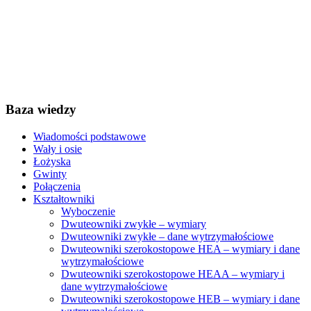
Baza wiedzy
Wiadomości podstawowe
Wały i osie
Łożyska
Gwinty
Połączenia
Kształtowniki
Wyboczenie
Dwuteowniki zwykłe – wymiary
Dwuteowniki zwykłe – dane wytrzymałościowe
Dwuteowniki szerokostopowe HEA – wymiary i dane
wytrzymałościowe
Dwuteowniki szerokostopowe HEAA – wymiary i
dane wytrzymałościowe
Dwuteowniki szerokostopowe HEB – wymiary i dane