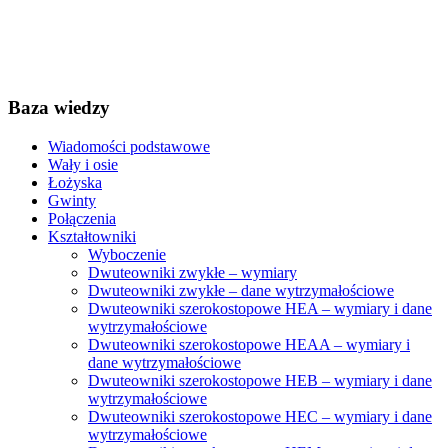
Baza wiedzy
Wiadomości podstawowe
Wały i osie
Łożyska
Gwinty
Połączenia
Kształtowniki
Wyboczenie
Dwuteowniki zwykłe – wymiary
Dwuteowniki zwykłe – dane wytrzymałościowe
Dwuteowniki szerokostopowe HEA – wymiary i dane
wytrzymałościowe
Dwuteowniki szerokostopowe HEAA – wymiary i
dane wytrzymałościowe
Dwuteowniki szerokostopowe HEB – wymiary i dane
wytrzymałościowe
Dwuteowniki szerokostopowe HEC – wymiary i dane
wytrzymałościowe