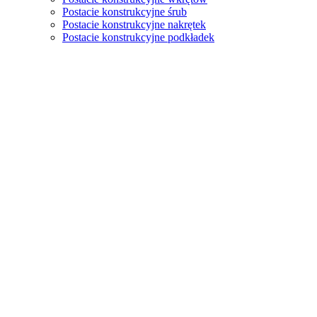
Postacie konstrukcyjne śrub
Postacie konstrukcyjne nakrętek
Postacie konstrukcyjne podkładek