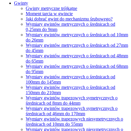
Gwinty
Gwinty metryczne trójkątne
Moment tarcia w gwincie
Jaki dobrać gwint do mechanizmu śrubowego?
Wymiary gwintów metrycznych o średnicach od
0,25mm do 9mm
Wymiary gwintów metrycznych o średnicach od 10mm
do 26mm
Wymiary gwintów metrycznych o średnicach od 27mm
do 45mm
Wymiary gwintów metrycznych o średnicach od 48mm
do 65mm
Wymiary gwintów metrycznych o średnicach od 68mm
do 95mm
Wymiary gwintów metrycznych o średnicach od
100mm do 145mm
Wymiary gwintów metrycznych o średnicach od
150mm do 210mm
Wymiary gwintów trapezowych symetrycznych o
średnicach od 8mm do 44mm
Wymiary gwintów trapezowych symetrycznych o
średnicach od 46mm do 170mm
Wymiary gwintów trapezowych niesymetrycznych o
średnicach od 10mm do 55mm
Wymiary gwintów trapezowych niesymetrycznych o