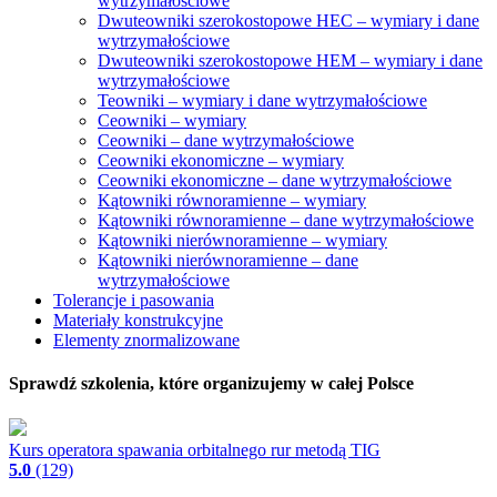
wytrzymałościowe
Dwuteowniki szerokostopowe HEC – wymiary i dane
wytrzymałościowe
Dwuteowniki szerokostopowe HEM – wymiary i dane
wytrzymałościowe
Teowniki – wymiary i dane wytrzymałościowe
Ceowniki – wymiary
Ceowniki – dane wytrzymałościowe
Ceowniki ekonomiczne – wymiary
Ceowniki ekonomiczne – dane wytrzymałościowe
Kątowniki równoramienne – wymiary
Kątowniki równoramienne – dane wytrzymałościowe
Kątowniki nierównoramienne – wymiary
Kątowniki nierównoramienne – dane
wytrzymałościowe
Tolerancje i pasowania
Materiały konstrukcyjne
Elementy znormalizowane
Sprawdź szkolenia, które organizujemy w całej Polsce
Kurs operatora spawania orbitalnego rur metodą TIG
5.0
(129)