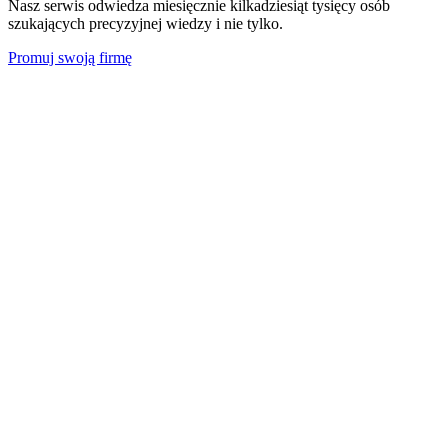
Nasz serwis odwiedza miesięcznie kilkadziesiąt tysięcy osób
szukających precyzyjnej wiedzy i nie tylko.
Promuj swoją firmę