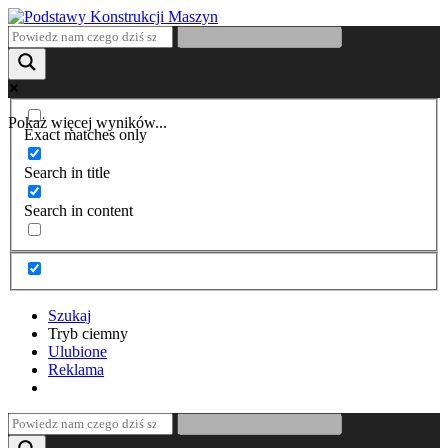
Pokaż więcej wyników...
Exact matches only
Search in title
Search in content
Szukaj
Tryb ciemny
Ulubione
Reklama