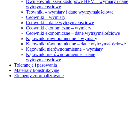
Dwuteowniki szerokostopowe HEM – wymiary i dane
wytrzymałościowe
Teowniki – wymiary i dane wytrzymałościowe
Ceowniki – wymiary
Ceowniki – dane wytrzymałościowe
Ceowniki ekonomiczne – wymiary
Ceowniki ekonomiczne – dane wytrzymałościowe
Kątowniki równoramienne – wymiary
Kątowniki równoramienne – dane wytrzymałościowe
Kątowniki nierównoramienne – wymiary
Kątowniki nierównoramienne – dane
wytrzymałościowe
Tolerancje i pasowania
Materiały konstrukcyjne
Elementy znormalizowane