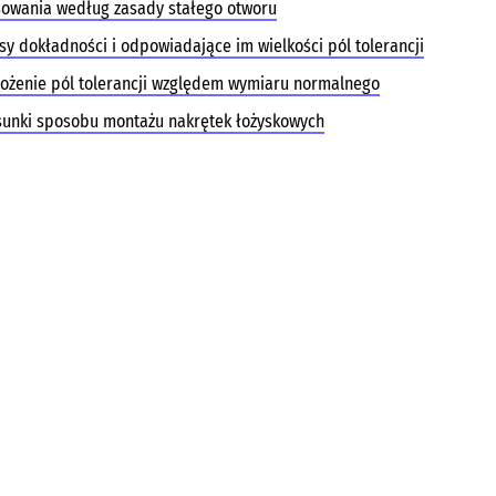
sowania według zasady stałego otworu
sy dokładności i odpowiadające im wielkości pól tolerancji
ożenie pól tolerancji względem wymiaru normalnego
sunki sposobu montażu nakrętek łożyskowych