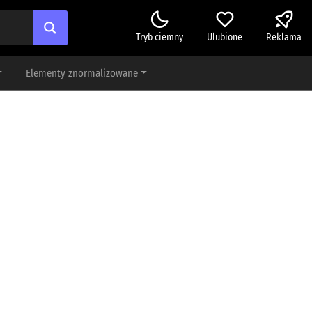
Tryb ciemny
Ulubione
Reklama
Elementy znormalizowane