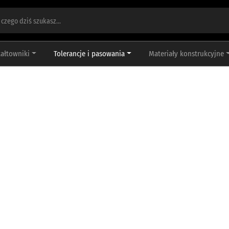
tałtowniki
Tolerancje i pasowania
Materiały konstrukcyjne