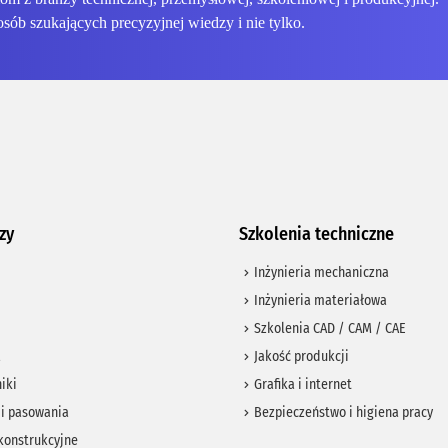
osób szukających precyzyjnej wiedzy i nie tylko.
zy
Szkolenia techniczne
Inżynieria mechaniczna
Inżynieria materiałowa
Szkolenia CAD / CAM / CAE
a
Jakość produkcji
iki
Grafika i internet
 i pasowania
Bezpieczeństwo i higiena pracy
konstrukcyjne