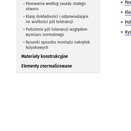
Pa
Pasowania według zasady stałego
otworu
Kla
Klasy dokładności i odpowiadające
im wielkości pól tolerancji
Poł
Położenie pól tolerancji względem
Ry
wymiaru normalnego
Rysunki sposobu montażu nakrętek
łożyskowych
Materiały konstrukcyjne
Elementy znormalizowane