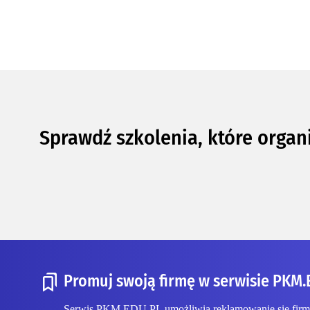
Sprawdź szkolenia, które organ
Promuj swoją firmę w serwisie PKM.
Serwis PKM.EDU.PL umożliwia reklamowanie się firmom