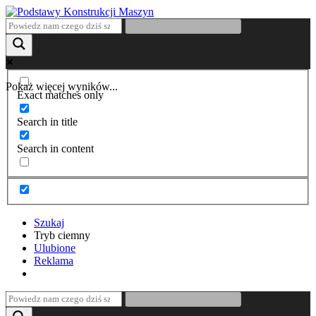
Pokaż więcej wyników...
Exact matches only
Search in title
Search in content
Szukaj
Tryb ciemny
Ulubione
Reklama