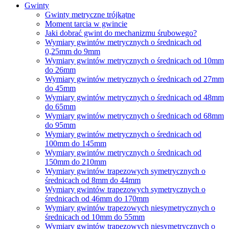
Gwinty
Gwinty metryczne trójkątne
Moment tarcia w gwincie
Jaki dobrać gwint do mechanizmu śrubowego?
Wymiary gwintów metrycznych o średnicach od
0,25mm do 9mm
Wymiary gwintów metrycznych o średnicach od 10mm
do 26mm
Wymiary gwintów metrycznych o średnicach od 27mm
do 45mm
Wymiary gwintów metrycznych o średnicach od 48mm
do 65mm
Wymiary gwintów metrycznych o średnicach od 68mm
do 95mm
Wymiary gwintów metrycznych o średnicach od
100mm do 145mm
Wymiary gwintów metrycznych o średnicach od
150mm do 210mm
Wymiary gwintów trapezowych symetrycznych o
średnicach od 8mm do 44mm
Wymiary gwintów trapezowych symetrycznych o
średnicach od 46mm do 170mm
Wymiary gwintów trapezowych niesymetrycznych o
średnicach od 10mm do 55mm
Wymiary gwintów trapezowych niesymetrycznych o