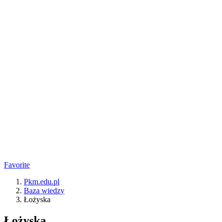
Favorite
Pkm.edu.pl
Baza wiedzy
Łożyska
Łożyska