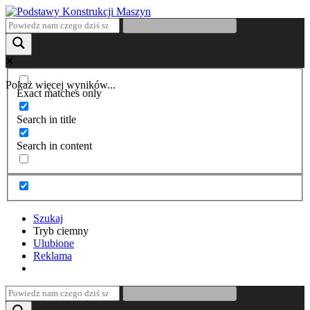
Pokaż więcej wyników...
Exact matches only
Search in title
Search in content
Szukaj
Tryb ciemny
Ulubione
Reklama