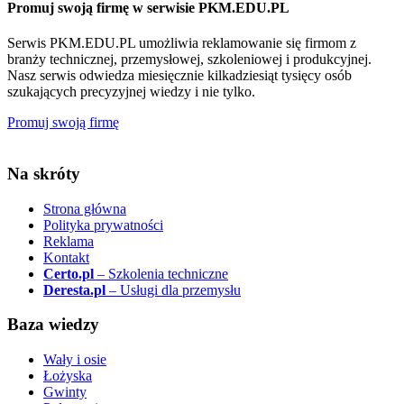
Promuj swoją firmę w serwisie PKM.EDU.PL
Serwis PKM.EDU.PL umożliwia reklamowanie się firmom z
branży technicznej, przemysłowej, szkoleniowej i produkcyjnej.
Nasz serwis odwiedza miesięcznie kilkadziesiąt tysięcy osób
szukających precyzyjnej wiedzy i nie tylko.
Promuj swoją firmę
Na skróty
Strona główna
Polityka prywatności
Reklama
Kontakt
Certo.pl
– Szkolenia techniczne
Deresta.pl
– Usługi dla przemysłu
Baza wiedzy
Wały i osie
Łożyska
Gwinty