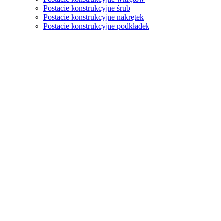
Postacie konstrukcyjne śrub
Postacie konstrukcyjne nakrętek
Postacie konstrukcyjne podkładek