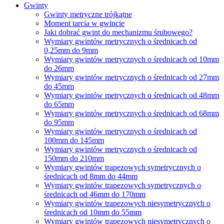
Gwinty
Gwinty metryczne trójkątne
Moment tarcia w gwincie
Jaki dobrać gwint do mechanizmu śrubowego?
Wymiary gwintów metrycznych o średnicach od
0,25mm do 9mm
Wymiary gwintów metrycznych o średnicach od 10mm
do 26mm
Wymiary gwintów metrycznych o średnicach od 27mm
do 45mm
Wymiary gwintów metrycznych o średnicach od 48mm
do 65mm
Wymiary gwintów metrycznych o średnicach od 68mm
do 95mm
Wymiary gwintów metrycznych o średnicach od
100mm do 145mm
Wymiary gwintów metrycznych o średnicach od
150mm do 210mm
Wymiary gwintów trapezowych symetrycznych o
średnicach od 8mm do 44mm
Wymiary gwintów trapezowych symetrycznych o
średnicach od 46mm do 170mm
Wymiary gwintów trapezowych niesymetrycznych o
średnicach od 10mm do 55mm
Wymiary gwintów trapezowych niesymetrycznych o