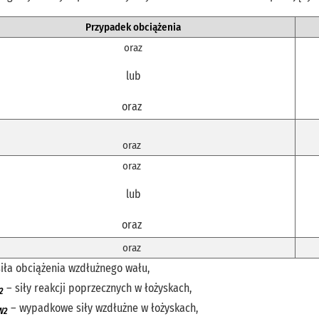
Przypadek obciążenia
oraz
lub
oraz
oraz
oraz
lub
oraz
oraz
siła obciążenia wzdłużnego wału,
– siły reakcji poprzecznych w łożyskach,
2
– wypadkowe siły wzdłużne w łożyskach,
W2