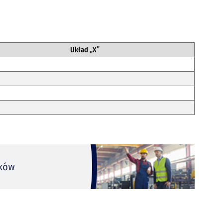
Układ „X”