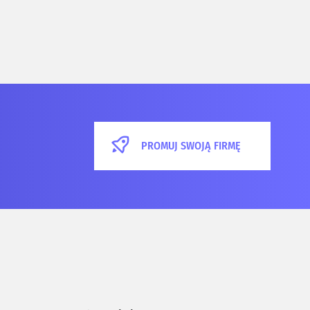
PROMUJ SWOJĄ FIRMĘ