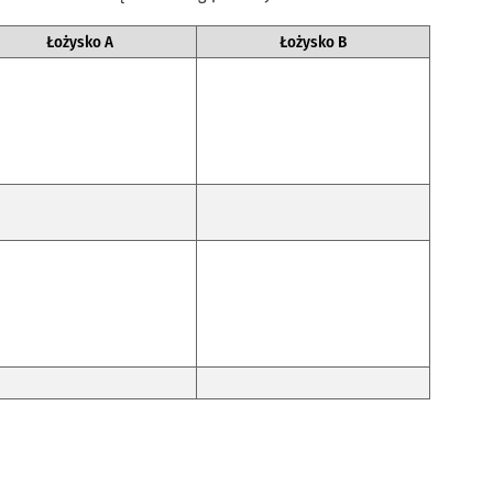
Łożysko A
Łożysko B