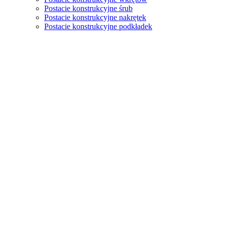
Postacie konstrukcyjne śrub
Postacie konstrukcyjne nakrętek
Postacie konstrukcyjne podkładek