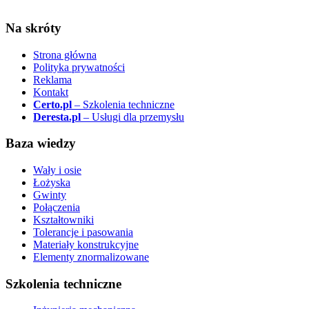
Na skróty
Strona główna
Polityka prywatności
Reklama
Kontakt
Certo.pl
– Szkolenia techniczne
Deresta.pl
– Usługi dla przemysłu
Baza wiedzy
Wały i osie
Łożyska
Gwinty
Połączenia
Kształtowniki
Tolerancje i pasowania
Materiały konstrukcyjne
Elementy znormalizowane
Szkolenia techniczne