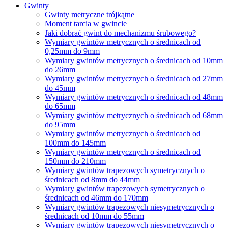
Gwinty
Gwinty metryczne trójkątne
Moment tarcia w gwincie
Jaki dobrać gwint do mechanizmu śrubowego?
Wymiary gwintów metrycznych o średnicach od
0,25mm do 9mm
Wymiary gwintów metrycznych o średnicach od 10mm
do 26mm
Wymiary gwintów metrycznych o średnicach od 27mm
do 45mm
Wymiary gwintów metrycznych o średnicach od 48mm
do 65mm
Wymiary gwintów metrycznych o średnicach od 68mm
do 95mm
Wymiary gwintów metrycznych o średnicach od
100mm do 145mm
Wymiary gwintów metrycznych o średnicach od
150mm do 210mm
Wymiary gwintów trapezowych symetrycznych o
średnicach od 8mm do 44mm
Wymiary gwintów trapezowych symetrycznych o
średnicach od 46mm do 170mm
Wymiary gwintów trapezowych niesymetrycznych o
średnicach od 10mm do 55mm
Wymiary gwintów trapezowych niesymetrycznych o