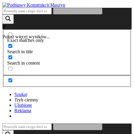
Pokaż więcej wyników...
Exact matches only
Search in title
Search in content
Szukaj
Tryb ciemny
Ulubione
Reklama