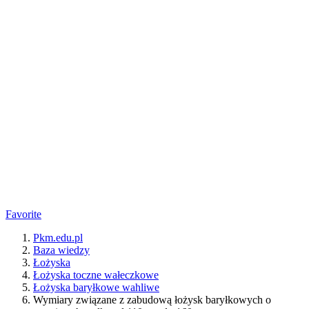
Favorite
Pkm.edu.pl
Baza wiedzy
Łożyska
Łożyska toczne wałeczkowe
Łożyska baryłkowe wahliwe
Wymiary związane z zabudową łożysk baryłkowych o