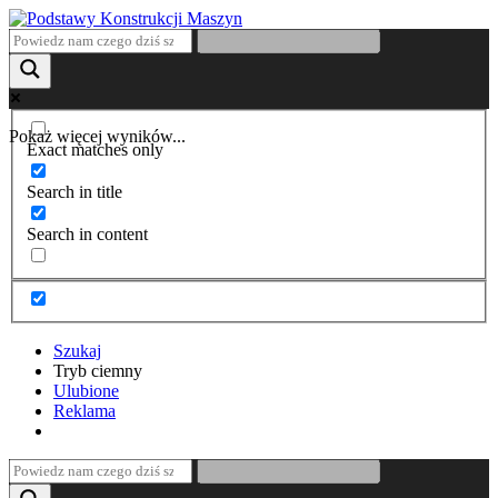
Pokaż więcej wyników...
Exact matches only
Search in title
Search in content
Szukaj
Tryb ciemny
Ulubione
Reklama