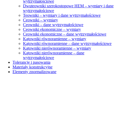
wytrzymałościowe
Dwuteowniki szerokostopowe HEM – wymiary i dane
wytrzymałościowe
Teowniki – wymiary i dane wytrzymałościowe
Ceowniki – wymiary
Ceowniki – dane wytrzymałościowe
Ceowniki ekonomiczne – wymiary
Ceowniki ekonomiczne – dane wytrzymałościowe
Kątowniki równoramienne – wymiary
Kątowniki równoramienne – dane wytrzymałościowe
Kątowniki nierównoramienne – wymiary
Kątowniki nierównoramienne – dane
wytrzymałościowe
Tolerancje i pasowania
Materiały konstrukcyjne
Elementy znormalizowane