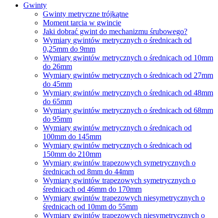
Gwinty
Gwinty metryczne trójkątne
Moment tarcia w gwincie
Jaki dobrać gwint do mechanizmu śrubowego?
Wymiary gwintów metrycznych o średnicach od
0,25mm do 9mm
Wymiary gwintów metrycznych o średnicach od 10mm
do 26mm
Wymiary gwintów metrycznych o średnicach od 27mm
do 45mm
Wymiary gwintów metrycznych o średnicach od 48mm
do 65mm
Wymiary gwintów metrycznych o średnicach od 68mm
do 95mm
Wymiary gwintów metrycznych o średnicach od
100mm do 145mm
Wymiary gwintów metrycznych o średnicach od
150mm do 210mm
Wymiary gwintów trapezowych symetrycznych o
średnicach od 8mm do 44mm
Wymiary gwintów trapezowych symetrycznych o
średnicach od 46mm do 170mm
Wymiary gwintów trapezowych niesymetrycznych o
średnicach od 10mm do 55mm
Wymiary gwintów trapezowych niesymetrycznych o