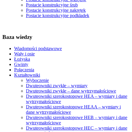
Postacie konstrukcyjne śrub
Postacie konstrukcyjne nakrętek
Postacie konstrukcyjne podkładek
Baza wiedzy
Wiadomości podstawowe
Wały i osie
Łożyska
Gwinty
Połączenia
Kształtowniki
Wyboczenie
Dwuteowniki zwykłe – wymiary
Dwuteowniki zwykłe – dane wytrzymałościowe
Dwuteowniki szerokostopowe HEA – wymiary i dane
wytrzymałościowe
Dwuteowniki szerokostopowe HEAA – wymiary i
dane wytrzymałościowe
Dwuteowniki szerokostopowe HEB – wymiary i dane
wytrzymałościowe
Dwuteowniki szerokostopowe HEC – wymiary i dane