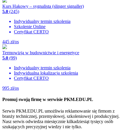
Kurs Hakowy – sygnalista (slinger signaller)
5.0
(245)
Indywidualny termin szkolenia
Szkolenie Online
Certyfikat CERTO
445
zł/os
Termowizja w budownictwie i energetyce
5.0
(99)
Indywidualny termin szkolenia
Indywidualna lokalizacja szkolenia
Certyfikat CERTO
995
zł/os
Promuj swoją firmę w serwisie PKM.EDU.PL
Serwis PKM.EDU.PL umożliwia reklamowanie się firmom z
branży technicznej, przemysłowej, szkoleniowej i produkcyjnej.
Nasz serwis odwiedza miesięcznie kilkadziesiąt tysięcy osób
szukających precyzyjnej wiedzy i nie tylko.