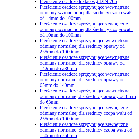
Pierścienie osadcze lekkie wg DIN 705
Pierścienie osadcze sprężynujące wewnętrzne
odmiany wzmocnionej dla średnicy czopa wału
od 14mm do 100mm
Pierścienie osadcze sprężynujące zewnętrzne
odmiany wzmocnionej dla średnicy czopa wału
od 10mm do 100mm
Pierścienie osadcze sprężynujące wewnętrzne
odmiany normalnej dla średnicy oprawy od
235mm do 1000mm
Pierścienie osadcze sprężynujące wewnętrzne
odmiany normalnej dla średnicy oprawy od
142mm do 230mm
Pierścienie osadcze sprężynujące wewnętrzne
odmiany normalnej dla średnicy oprawy od
65mm do 140mm
Pierścienie osadcze sprężynujące wewnętrzne
odmiany normalnej dla średnicy oprawy od 8mm
do 63mm
Pierścienie osadcze sprężynujące zewnętrzne
odmiany normalnej dla średnicy czopa wału od
255mm do 1000mm
Pierścienie osadcze sprężynujące zewnętrzne
odmiany normalnej dla średnicy czopa wału od
150mm do 250mm