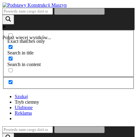
Pokaż więcej wyników...
Exact matches only
Search in title
Search in content
Szukaj
Tryb ciemny
Ulubione
Reklama