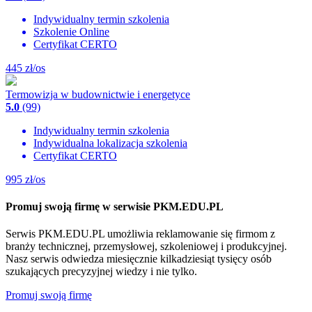
Indywidualny termin szkolenia
Szkolenie Online
Certyfikat CERTO
445
zł/os
Termowizja w budownictwie i energetyce
5.0
(99)
Indywidualny termin szkolenia
Indywidualna lokalizacja szkolenia
Certyfikat CERTO
995
zł/os
Promuj swoją firmę w serwisie PKM.EDU.PL
Serwis PKM.EDU.PL umożliwia reklamowanie się firmom z
branży technicznej, przemysłowej, szkoleniowej i produkcyjnej.
Nasz serwis odwiedza miesięcznie kilkadziesiąt tysięcy osób
szukających precyzyjnej wiedzy i nie tylko.
Promuj swoją firmę