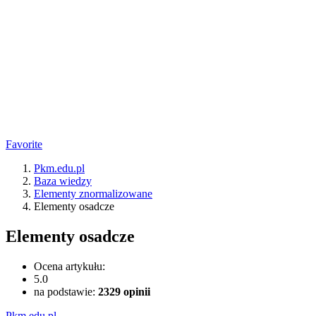
Favorite
Pkm.edu.pl
Baza wiedzy
Elementy znormalizowane
Elementy osadcze
Elementy osadcze
Ocena artykułu:
5.0
na podstawie:
2329
opinii
Pkm.edu.pl