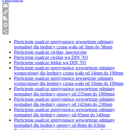
Email
Copy
Link
Google
Translate
Print
Share
Pierścienie osadcze sprężynujące zewnętrzne odmiany
normalnej dla średnicy czopa wału od 3mm do 58mm
Pierścienie osadcze ciężkie, nawiercone
Pierścienie osadcze ciężkie wg DIN 703
Pierścienie osadcze lekkie wg DIN 705
Pierścienie osadcze sprężynujące wewnętrzne odmiany
wzmocnionej dla średnicy czopa wału od 14mm do 100mm
Pierścienie osadcze sprężynujące zewnętrzne odmiany
wzmocnionej dla średnicy czopa wału od 10mm do 100mm
Pierścienie osadcze sprężynujące wewnętrzne odmiany
normalnej dla średnicy oprawy od 235mm do 1000mm
Pierścienie osadcze sprężynujące wewnętrzne odmiany
normalnej dla średnicy oprawy od 142mm do 230mm
Pierścienie osadcze sprężynujące wewnętrzne odmiany
normalnej dla średnicy oprawy od 65mm do 140mm
Pierścienie osadcze sprężynujące wewnętrzne odmiany
normalnej dla średnicy oprawy od 8mm do 63mm