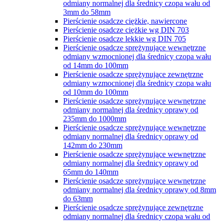
odmiany normalnej dla średnicy czopa wału od
3mm do 58mm
Pierścienie osadcze ciężkie, nawiercone
Pierścienie osadcze ciężkie wg DIN 703
Pierścienie osadcze lekkie wg DIN 705
Pierścienie osadcze sprężynujące wewnętrzne
odmiany wzmocnionej dla średnicy czopa wału
od 14mm do 100mm
Pierścienie osadcze sprężynujące zewnętrzne
odmiany wzmocnionej dla średnicy czopa wału
od 10mm do 100mm
Pierścienie osadcze sprężynujące wewnętrzne
odmiany normalnej dla średnicy oprawy od
235mm do 1000mm
Pierścienie osadcze sprężynujące wewnętrzne
odmiany normalnej dla średnicy oprawy od
142mm do 230mm
Pierścienie osadcze sprężynujące wewnętrzne
odmiany normalnej dla średnicy oprawy od
65mm do 140mm
Pierścienie osadcze sprężynujące wewnętrzne
odmiany normalnej dla średnicy oprawy od 8mm
do 63mm
Pierścienie osadcze sprężynujące zewnętrzne
odmiany normalnej dla średnicy czopa wału od