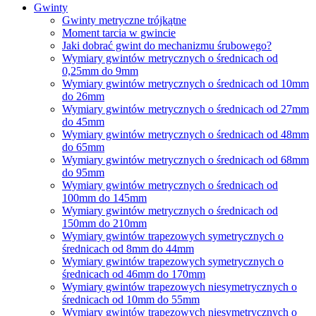
Gwinty
Gwinty metryczne trójkątne
Moment tarcia w gwincie
Jaki dobrać gwint do mechanizmu śrubowego?
Wymiary gwintów metrycznych o średnicach od
0,25mm do 9mm
Wymiary gwintów metrycznych o średnicach od 10mm
do 26mm
Wymiary gwintów metrycznych o średnicach od 27mm
do 45mm
Wymiary gwintów metrycznych o średnicach od 48mm
do 65mm
Wymiary gwintów metrycznych o średnicach od 68mm
do 95mm
Wymiary gwintów metrycznych o średnicach od
100mm do 145mm
Wymiary gwintów metrycznych o średnicach od
150mm do 210mm
Wymiary gwintów trapezowych symetrycznych o
średnicach od 8mm do 44mm
Wymiary gwintów trapezowych symetrycznych o
średnicach od 46mm do 170mm
Wymiary gwintów trapezowych niesymetrycznych o
średnicach od 10mm do 55mm
Wymiary gwintów trapezowych niesymetrycznych o