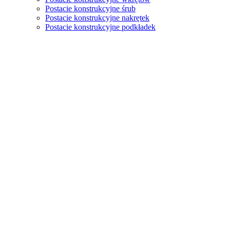
Postacie konstrukcyjne śrub
Postacie konstrukcyjne nakrętek
Postacie konstrukcyjne podkładek