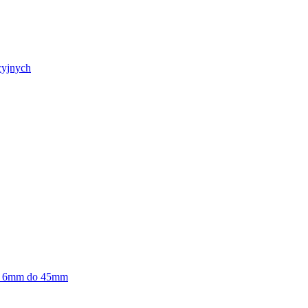
cyjnych
 od 6mm do 45mm