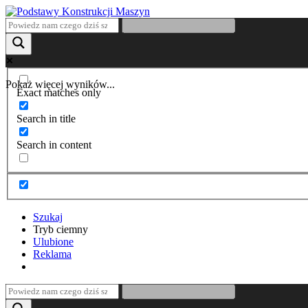
Pokaż więcej wyników...
Exact matches only
Search in title
Search in content
Szukaj
Tryb ciemny
Ulubione
Reklama