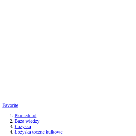
Favorite
Pkm.edu.pl
Baza wiedzy
Łożyska
Łożyska toczne kulkowe