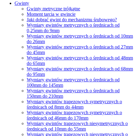
Gwinty
Gwinty metryczne trójkątne
Moment tarcia w gwincie
Jaki dobrać gwint do mechanizmu śrubowego?
Wymiary gwintów metrycznych o średnicach od
0,25mm do 9mm
Wymiary gwintów metrycznych o średnicach od 10mm
do 26mm
Wymiary gwintów metrycznych o średnicach od 27mm
do 45mm
Wymiary gwintów metrycznych o średnicach od 48mm
do 65mm
Wymiary gwintów metrycznych o średnicach od 68mm
do 95mm
Wymiary gwintów metrycznych o średnicach od
100mm do 145mm
Wymiary gwintów metrycznych o średnicach od
150mm do 210mm
Wymiary gwintów trapezowych symetrycznych o
średnicach od 8mm do 44mm
Wymiary gwintów trapezowych symetrycznych o
średnicach od 46mm do 170mm
Wymiary gwintów trapezowych niesymetrycznych o
średnicach od 10mm do 55mm
Wymiary gwintów trapezowych niesymetrycznych o