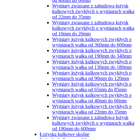
od 40mm do 60mm
Wymiary związane z zabudową łożysk
kulkowych zwykłych o wymiarach wałka
od 22mm do 35mm
Wymiary związane z zabudową łożysk
kulkowych zwykłych o wymiarach wałka
od 10mm do 20mm
Wymiary łożysk kulkowych zwykłych o
wymiarach wałka od 360mm do 600mm
Wymiary łożysk kulkowych zwykłych o
wymiarach wałka od 190mm do 340mm
Wymiary łożysk kulkowych zwykłych o
wymiarach wałka od 130mm do 180mm
Wymiary łożysk kulkowych zwykłych o
wymiarach wałka od 90mm do 120mm
Wymiary łożysk kulkowych zwykłych o
wymiarach wałka od 65mm do 85mm
Wymiary łożysk kulkowych zwykłych o
wymiarach wałka od 40mm do 60mm
Wymiary łożysk kulkowych zwykłych o
wymiarach wałka od 22mm do 35mm
Wymiary związane z zabudową łożysk
kulkowych zwykłych o wymiarach wałka
od 190mm do 600mm
Łożyska kulkowe skośne