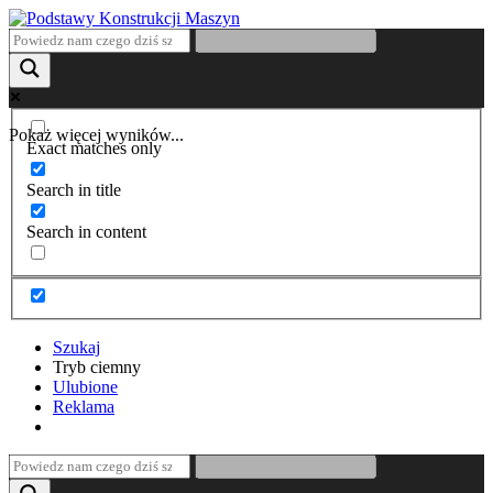
Pokaż więcej wyników...
Exact matches only
Search in title
Search in content
Szukaj
Tryb ciemny
Ulubione
Reklama