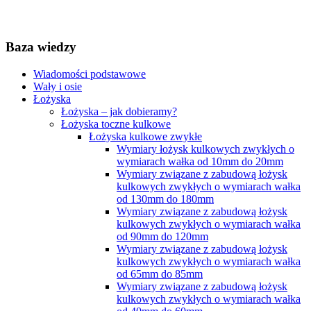
Baza wiedzy
Wiadomości podstawowe
Wały i osie
Łożyska
Łożyska – jak dobieramy?
Łożyska toczne kulkowe
Łożyska kulkowe zwykłe
Wymiary łożysk kulkowych zwykłych o
wymiarach wałka od 10mm do 20mm
Wymiary związane z zabudową łożysk
kulkowych zwykłych o wymiarach wałka
od 130mm do 180mm
Wymiary związane z zabudową łożysk
kulkowych zwykłych o wymiarach wałka
od 90mm do 120mm
Wymiary związane z zabudową łożysk
kulkowych zwykłych o wymiarach wałka
od 65mm do 85mm
Wymiary związane z zabudową łożysk
kulkowych zwykłych o wymiarach wałka