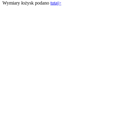
Wymiary łożysk podano
tutaj>