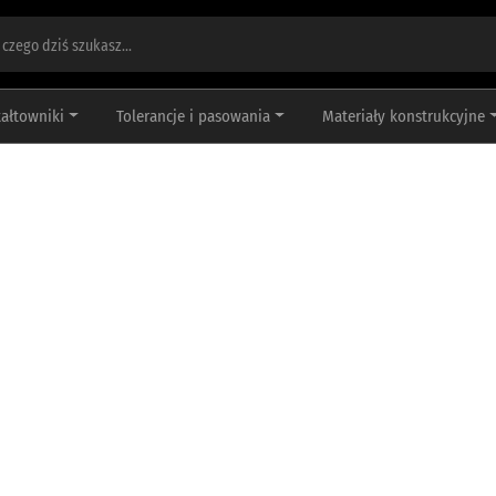
tałtowniki
Tolerancje i pasowania
Materiały konstrukcyjne