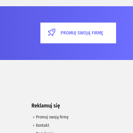
PROMUJ SWOJĄ FIRMĘ
Reklamuj się
Promuj swoją firmę
Kontakt