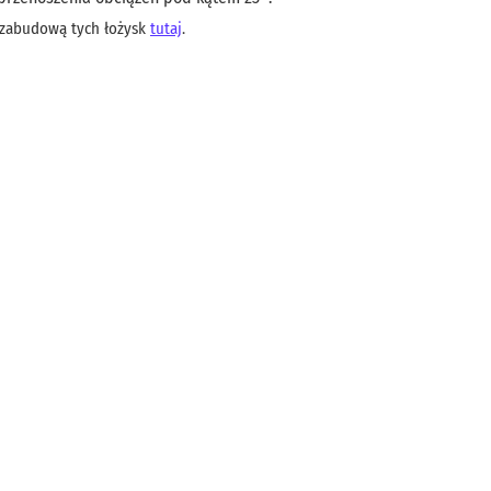
 zabudową tych łożysk
tutaj
.