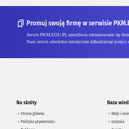
Promuj swoją firmę w serwisie PKM.
Serwis PKM.EDU.PL umożliwia reklamowanie się firmom
Nasz serwis odwiedza miesięcznie kilkadziesiąt tysięcy 
Na skróty
Baza wied
Strona główna
Wały i osie
Polityka prywatności
Łożyska