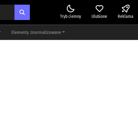
Tryb ciemny
Ulubione
Reklama
Elementy znormalizowane