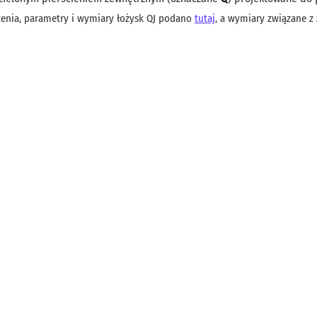
enia, parametry i wymiary łożysk QJ podano
tutaj
, a wymiary związane z