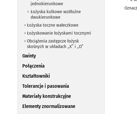
jednokierunkowe
Oznacz
Łożyska kulkowe wzdłużne
dwukierunkowe
Łożyska toczne wałeczkowe
Łożyskowanie łożyskami tocznymi
Obciążenia zastępcze łożysk
skośnych w układach „X” i „O”
Gwinty
Połączenia
Kształtowniki
Tolerancje i pasowania
Materiały konstrukcyjne
Elementy znormalizowane