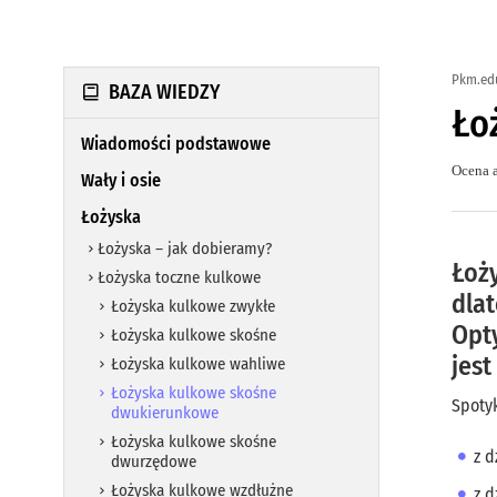
Pkm.ed
BAZA WIEDZY
Ło
Wiadomości podstawowe
Ocena a
Wały i osie
Łożyska
Łożyska – jak dobieramy?
Łoż
Łożyska toczne kulkowe
dla
Łożyska kulkowe zwykłe
Opt
Łożyska kulkowe skośne
jest
Łożyska kulkowe wahliwe
Łożyska kulkowe skośne
Spotyk
dwukierunkowe
Łożyska kulkowe skośne
z 
dwurzędowe
Łożyska kulkowe wzdłużne
z 