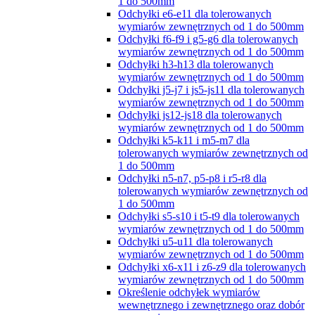
1 do 500mm
Odchyłki e6-e11 dla tolerowanych
wymiarów zewnętrznych od 1 do 500mm
Odchyłki f6-f9 i g5-g6 dla tolerowanych
wymiarów zewnętrznych od 1 do 500mm
Odchyłki h3-h13 dla tolerowanych
wymiarów zewnętrznych od 1 do 500mm
Odchyłki j5-j7 i js5-js11 dla tolerowanych
wymiarów zewnętrznych od 1 do 500mm
Odchyłki js12-js18 dla tolerowanych
wymiarów zewnętrznych od 1 do 500mm
Odchyłki k5-k11 i m5-m7 dla
tolerowanych wymiarów zewnętrznych od
1 do 500mm
Odchyłki n5-n7, p5-p8 i r5-r8 dla
tolerowanych wymiarów zewnętrznych od
1 do 500mm
Odchyłki s5-s10 i t5-t9 dla tolerowanych
wymiarów zewnętrznych od 1 do 500mm
Odchyłki u5-u11 dla tolerowanych
wymiarów zewnętrznych od 1 do 500mm
Odchyłki x6-x11 i z6-z9 dla tolerowanych
wymiarów zewnętrznych od 1 do 500mm
Określenie odchyłek wymiarów
wewnętrznego i zewnętrznego oraz dobór