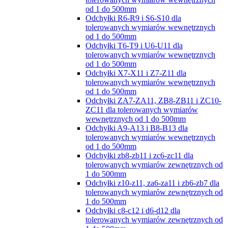
od 1 do 500mm
Odchyłki R6-R9 i S6-S10 dla
tolerowanych wymiarów wewnętrznych
od 1 do 500mm
Odchyłki T6-T9 i U6-U11 dla
tolerowanych wymiarów wewnętrznych
od 1 do 500mm
Odchyłki X7-X11 i Z7-Z11 dla
tolerowanych wymiarów wewnętrznych
od 1 do 500mm
Odchyłki ZA7-ZA11, ZB8-ZB11 i ZC10-
ZC11 dla tolerowanych wymiarów
wewnętrznych od 1 do 500mm
Odchyłki A9-A13 i B8-B13 dla
tolerowanych wymiarów wewnętrznych
od 1 do 500mm
Odchyłki zb8-zb11 i zc6-zc11 dla
tolerowanych wymiarów zewnętrznych od
1 do 500mm
Odchyłki z10-z11, za6-za11 i zb6-zb7 dla
tolerowanych wymiarów zewnętrznych od
1 do 500mm
Odchyłki c8-c12 i d6-d12 dla
tolerowanych wymiarów zewnętrznych od