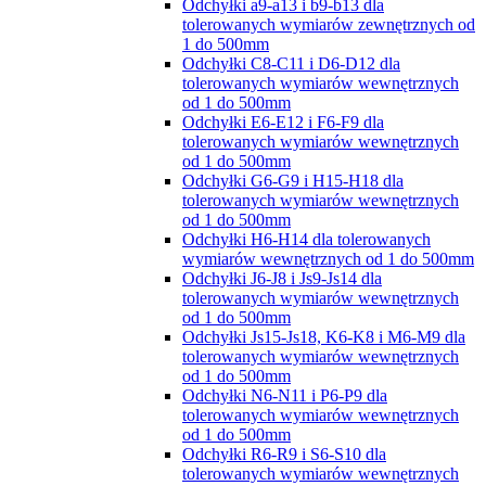
Odchyłki a9-a13 i b9-b13 dla
tolerowanych wymiarów zewnętrznych od
1 do 500mm
Odchyłki C8-C11 i D6-D12 dla
tolerowanych wymiarów wewnętrznych
od 1 do 500mm
Odchyłki E6-E12 i F6-F9 dla
tolerowanych wymiarów wewnętrznych
od 1 do 500mm
Odchyłki G6-G9 i H15-H18 dla
tolerowanych wymiarów wewnętrznych
od 1 do 500mm
Odchyłki H6-H14 dla tolerowanych
wymiarów wewnętrznych od 1 do 500mm
Odchyłki J6-J8 i Js9-Js14 dla
tolerowanych wymiarów wewnętrznych
od 1 do 500mm
Odchyłki Js15-Js18, K6-K8 i M6-M9 dla
tolerowanych wymiarów wewnętrznych
od 1 do 500mm
Odchyłki N6-N11 i P6-P9 dla
tolerowanych wymiarów wewnętrznych
od 1 do 500mm
Odchyłki R6-R9 i S6-S10 dla
tolerowanych wymiarów wewnętrznych