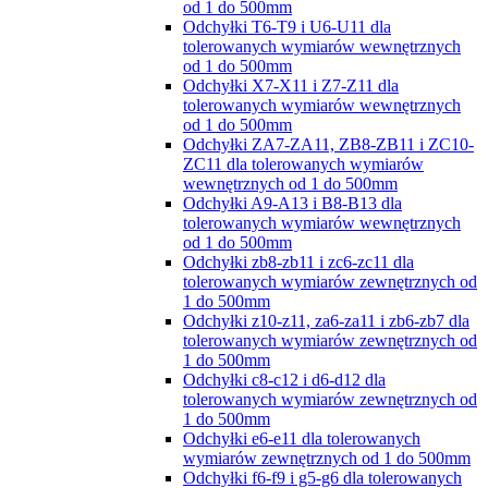
od 1 do 500mm
Odchyłki T6-T9 i U6-U11 dla
tolerowanych wymiarów wewnętrznych
od 1 do 500mm
Odchyłki X7-X11 i Z7-Z11 dla
tolerowanych wymiarów wewnętrznych
od 1 do 500mm
Odchyłki ZA7-ZA11, ZB8-ZB11 i ZC10-
ZC11 dla tolerowanych wymiarów
wewnętrznych od 1 do 500mm
Odchyłki A9-A13 i B8-B13 dla
tolerowanych wymiarów wewnętrznych
od 1 do 500mm
Odchyłki zb8-zb11 i zc6-zc11 dla
tolerowanych wymiarów zewnętrznych od
1 do 500mm
Odchyłki z10-z11, za6-za11 i zb6-zb7 dla
tolerowanych wymiarów zewnętrznych od
1 do 500mm
Odchyłki c8-c12 i d6-d12 dla
tolerowanych wymiarów zewnętrznych od
1 do 500mm
Odchyłki e6-e11 dla tolerowanych
wymiarów zewnętrznych od 1 do 500mm
Odchyłki f6-f9 i g5-g6 dla tolerowanych