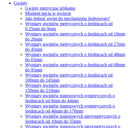
Gwinty
Gwinty metryczne trójkątne
Moment tarcia w gwincie
Jaki dobrać gwint do mechanizmu śrubowego?
Wymiary gwintów metrycznych o średnicach od
0,25mm do 9mm
Wymiary gwintów metrycznych o średnicach od 10mm
do 26mm
Wymiary gwintów metrycznych o średnicach od 27mm
do 45mm
Wymiary gwintów metrycznych o średnicach od 48mm
do 65mm
Wymiary gwintów metrycznych o średnicach od 68mm
do 95mm
Wymiary gwintów metrycznych o średnicach od
100mm do 145mm
Wymiary gwintów metrycznych o średnicach od
150mm do 210mm
Wymiary gwintów trapezowych symetrycznych o
średnicach od 8mm do 44mm
Wymiary gwintów trapezowych symetrycznych o
średnicach od 46mm do 170mm
Wymiary gwintów trapezowych niesymetrycznych o
średnicach od 10mm do 55mm
Wymiary gwintów trapezowych niesymetrycznych o