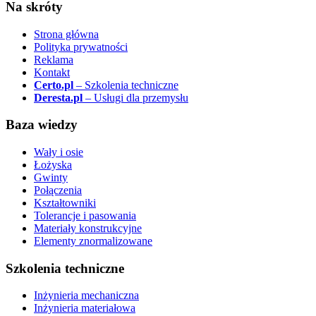
Na skróty
Strona główna
Polityka prywatności
Reklama
Kontakt
Certo.pl
– Szkolenia techniczne
Deresta.pl
– Usługi dla przemysłu
Baza wiedzy
Wały i osie
Łożyska
Gwinty
Połączenia
Kształtowniki
Tolerancje i pasowania
Materiały konstrukcyjne
Elementy znormalizowane
Szkolenia techniczne
Inżynieria mechaniczna
Inżynieria materiałowa