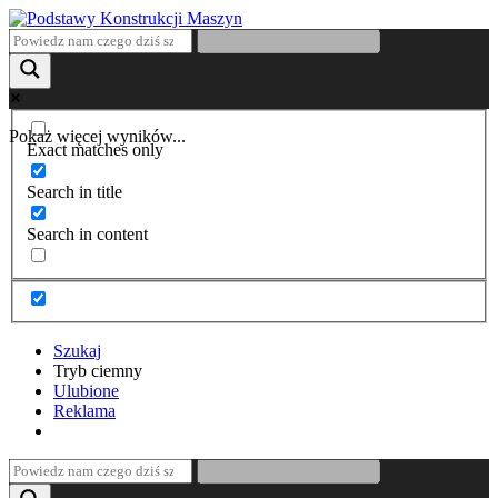
Pokaż więcej wyników...
Exact matches only
Search in title
Search in content
Szukaj
Tryb ciemny
Ulubione
Reklama