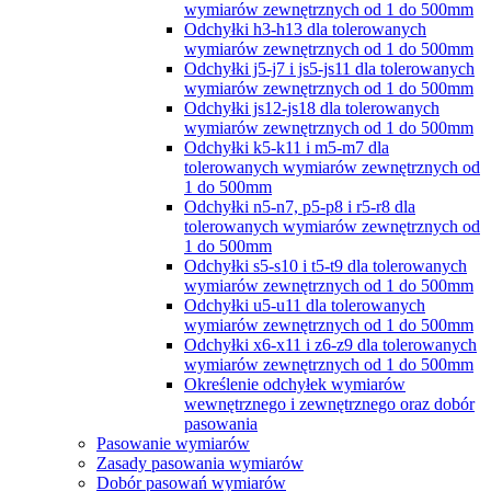
wymiarów zewnętrznych od 1 do 500mm
Odchyłki h3-h13 dla tolerowanych
wymiarów zewnętrznych od 1 do 500mm
Odchyłki j5-j7 i js5-js11 dla tolerowanych
wymiarów zewnętrznych od 1 do 500mm
Odchyłki js12-js18 dla tolerowanych
wymiarów zewnętrznych od 1 do 500mm
Odchyłki k5-k11 i m5-m7 dla
tolerowanych wymiarów zewnętrznych od
1 do 500mm
Odchyłki n5-n7, p5-p8 i r5-r8 dla
tolerowanych wymiarów zewnętrznych od
1 do 500mm
Odchyłki s5-s10 i t5-t9 dla tolerowanych
wymiarów zewnętrznych od 1 do 500mm
Odchyłki u5-u11 dla tolerowanych
wymiarów zewnętrznych od 1 do 500mm
Odchyłki x6-x11 i z6-z9 dla tolerowanych
wymiarów zewnętrznych od 1 do 500mm
Określenie odchyłek wymiarów
wewnętrznego i zewnętrznego oraz dobór
pasowania
Pasowanie wymiarów
Zasady pasowania wymiarów
Dobór pasowań wymiarów