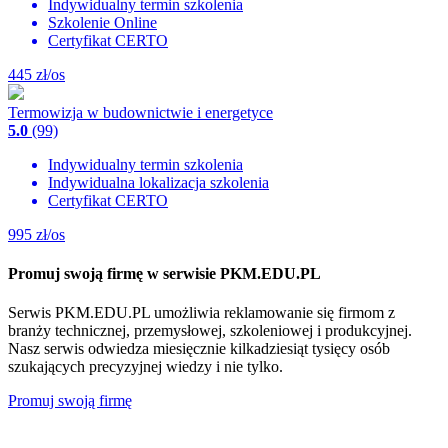
Indywidualny termin szkolenia
Szkolenie Online
Certyfikat CERTO
445
zł/os
Termowizja w budownictwie i energetyce
5.0
(99)
Indywidualny termin szkolenia
Indywidualna lokalizacja szkolenia
Certyfikat CERTO
995
zł/os
Promuj swoją firmę w serwisie PKM.EDU.PL
Serwis PKM.EDU.PL umożliwia reklamowanie się firmom z
branży technicznej, przemysłowej, szkoleniowej i produkcyjnej.
Nasz serwis odwiedza miesięcznie kilkadziesiąt tysięcy osób
szukających precyzyjnej wiedzy i nie tylko.
Promuj swoją firmę