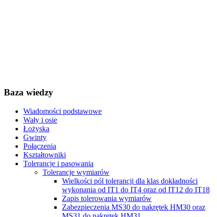
Baza wiedzy
Wiadomości podstawowe
Wały i osie
Łożyska
Gwinty
Połączenia
Kształtowniki
Tolerancje i pasowania
Tolerancje wymiarów
Wielkości pól tolerancji dla klas dokładności
wykonania od IT1 do IT4 oraz od IT12 do IT18
Zapis tolerowania wymiarów
Zabezpieczenia MS30 do nakrętek HM30 oraz
MS31 do nakrętek HM31