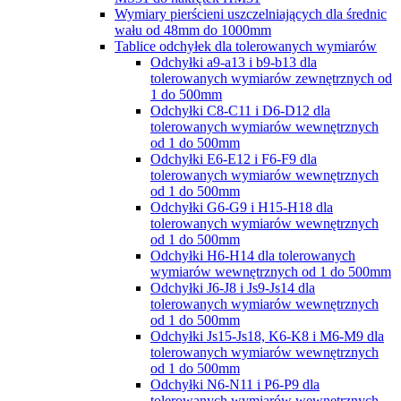
Wymiary pierścieni uszczelniających dla średnic
wału od 48mm do 1000mm
Tablice odchyłek dla tolerowanych wymiarów
Odchyłki a9-a13 i b9-b13 dla
tolerowanych wymiarów zewnętrznych od
1 do 500mm
Odchyłki C8-C11 i D6-D12 dla
tolerowanych wymiarów wewnętrznych
od 1 do 500mm
Odchyłki E6-E12 i F6-F9 dla
tolerowanych wymiarów wewnętrznych
od 1 do 500mm
Odchyłki G6-G9 i H15-H18 dla
tolerowanych wymiarów wewnętrznych
od 1 do 500mm
Odchyłki H6-H14 dla tolerowanych
wymiarów wewnętrznych od 1 do 500mm
Odchyłki J6-J8 i Js9-Js14 dla
tolerowanych wymiarów wewnętrznych
od 1 do 500mm
Odchyłki Js15-Js18, K6-K8 i M6-M9 dla
tolerowanych wymiarów wewnętrznych
od 1 do 500mm
Odchyłki N6-N11 i P6-P9 dla
tolerowanych wymiarów wewnętrznych