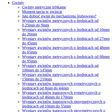
Gwinty
Gwinty metryczne trójkątne
Moment tarcia w gwincie
Jaki dobrać gwint do mechanizmu śrubowego?
Wymiary gwintów metrycznych o średnicach od
0,25mm do 9mm
Wymiary gwintów metrycznych o średnicach od 10mm
do 26mm
Wymiary gwintów metrycznych o średnicach od 27mm
do 45mm
Wymiary gwintów metrycznych o średnicach od 48mm
do 65mm
Wymiary gwintów metrycznych o średnicach od 68mm
do 95mm
Wymiary gwintów metrycznych o średnicach od
100mm do 145mm
Wymiary gwintów metrycznych o średnicach od
150mm do 210mm
Wymiary gwintów trapezowych symetrycznych o
średnicach od 8mm do 44mm
Wymiary gwintów trapezowych symetrycznych o
średnicach od 46mm do 170mm
Wymiary gwintów trapezowych niesymetrycznych o
średnicach od 10mm do 55mm
Wymiary gwintów trapezowych niesymetrycznych o