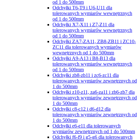
od 1 do 500mm
Odchyłki T6-T9 i U6-U11 dla
tolerowanych wymiarów wewnętrznych
od 1 do 500mm
Odchyłki X7-X11 i Z7-Z11 dla
tolerowanych wymiarów wewnętrznych
od 1 do 500mm
Odchyłki ZA7-ZA11, ZB8-ZB11 i ZC10-
ZC11 dla tolerowanych wymiarów
wewnętrznych od 1 do 500mm
Odchyłki A9-A13 i B8-B13 dla
tolerowanych wymiarów wewnętrznych
od 1 do 500mm
Odchyłki zb8-zb11 i zc6-zc11 dla
tolerowanych wymiarów zewnętrznych od
1 do 500mm
Odchyłki z10-z11, za6-za11 i zb6-zb7 dla
tolerowanych wymiarów zewnętrznych od
1 do 500mm
Odchyłki c8-c12 i d6-d12 dla
tolerowanych wymiarów zewnętrznych od
1 do 500mm
Odchyłki e6-e11 dla tolerowanych
wymiarów zewnętrznych od 1 do 500mm
Odchyłki f6-f9 i g5-g6 dla tolerowanych