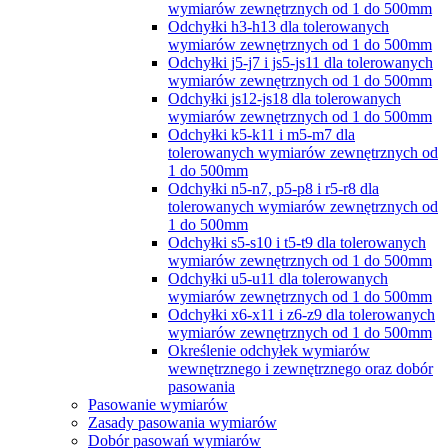
wymiarów zewnętrznych od 1 do 500mm
Odchyłki h3-h13 dla tolerowanych
wymiarów zewnętrznych od 1 do 500mm
Odchyłki j5-j7 i js5-js11 dla tolerowanych
wymiarów zewnętrznych od 1 do 500mm
Odchyłki js12-js18 dla tolerowanych
wymiarów zewnętrznych od 1 do 500mm
Odchyłki k5-k11 i m5-m7 dla
tolerowanych wymiarów zewnętrznych od
1 do 500mm
Odchyłki n5-n7, p5-p8 i r5-r8 dla
tolerowanych wymiarów zewnętrznych od
1 do 500mm
Odchyłki s5-s10 i t5-t9 dla tolerowanych
wymiarów zewnętrznych od 1 do 500mm
Odchyłki u5-u11 dla tolerowanych
wymiarów zewnętrznych od 1 do 500mm
Odchyłki x6-x11 i z6-z9 dla tolerowanych
wymiarów zewnętrznych od 1 do 500mm
Określenie odchyłek wymiarów
wewnętrznego i zewnętrznego oraz dobór
pasowania
Pasowanie wymiarów
Zasady pasowania wymiarów
Dobór pasowań wymiarów