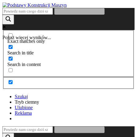
Pokaż więcej wyników...
Exact matches only
Search in title
Search in content
Szukaj
Tryb ciemny
Ulubione
Reklama