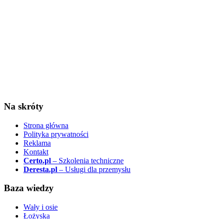
Na skróty
Strona główna
Polityka prywatności
Reklama
Kontakt
Certo.pl
– Szkolenia techniczne
Deresta.pl
– Usługi dla przemysłu
Baza wiedzy
Wały i osie
Łożyska