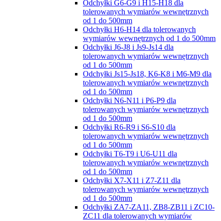
Odchyłki G6-G9 i H15-H18 dla
tolerowanych wymiarów wewnętrznych
od 1 do 500mm
Odchyłki H6-H14 dla tolerowanych
wymiarów wewnętrznych od 1 do 500mm
Odchyłki J6-J8 i Js9-Js14 dla
tolerowanych wymiarów wewnętrznych
od 1 do 500mm
Odchyłki Js15-Js18, K6-K8 i M6-M9 dla
tolerowanych wymiarów wewnętrznych
od 1 do 500mm
Odchyłki N6-N11 i P6-P9 dla
tolerowanych wymiarów wewnętrznych
od 1 do 500mm
Odchyłki R6-R9 i S6-S10 dla
tolerowanych wymiarów wewnętrznych
od 1 do 500mm
Odchyłki T6-T9 i U6-U11 dla
tolerowanych wymiarów wewnętrznych
od 1 do 500mm
Odchyłki X7-X11 i Z7-Z11 dla
tolerowanych wymiarów wewnętrznych
od 1 do 500mm
Odchyłki ZA7-ZA11, ZB8-ZB11 i ZC10-
ZC11 dla tolerowanych wymiarów