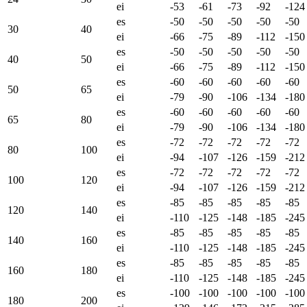
ei
-53
-61
-73
-92
-124
es
-50
-50
-50
-50
-50
30
40
ei
-66
-75
-89
-112
-150
es
-50
-50
-50
-50
-50
40
50
ei
-66
-75
-89
-112
-150
es
-60
-60
-60
-60
-60
50
65
ei
-79
-90
-106
-134
-180
es
-60
-60
-60
-60
-60
65
80
ei
-79
-90
-106
-134
-180
es
-72
-72
-72
-72
-72
80
100
ei
-94
-107
-126
-159
-212
es
-72
-72
-72
-72
-72
100
120
ei
-94
-107
-126
-159
-212
es
-85
-85
-85
-85
-85
120
140
ei
-110
-125
-148
-185
-245
es
-85
-85
-85
-85
-85
140
160
ei
-110
-125
-148
-185
-245
es
-85
-85
-85
-85
-85
160
180
ei
-110
-125
-148
-185
-245
es
-100
-100
-100
-100
-100
180
200