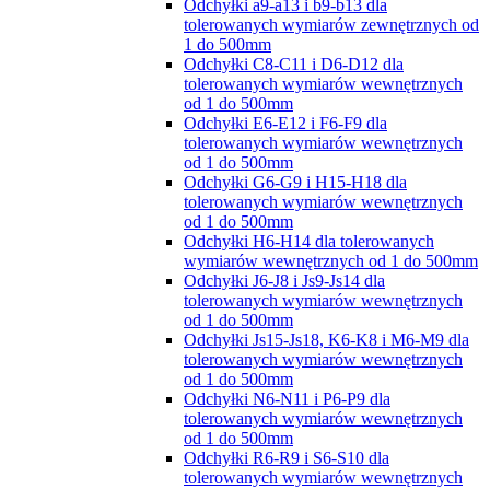
Odchyłki a9-a13 i b9-b13 dla
tolerowanych wymiarów zewnętrznych od
1 do 500mm
Odchyłki C8-C11 i D6-D12 dla
tolerowanych wymiarów wewnętrznych
od 1 do 500mm
Odchyłki E6-E12 i F6-F9 dla
tolerowanych wymiarów wewnętrznych
od 1 do 500mm
Odchyłki G6-G9 i H15-H18 dla
tolerowanych wymiarów wewnętrznych
od 1 do 500mm
Odchyłki H6-H14 dla tolerowanych
wymiarów wewnętrznych od 1 do 500mm
Odchyłki J6-J8 i Js9-Js14 dla
tolerowanych wymiarów wewnętrznych
od 1 do 500mm
Odchyłki Js15-Js18, K6-K8 i M6-M9 dla
tolerowanych wymiarów wewnętrznych
od 1 do 500mm
Odchyłki N6-N11 i P6-P9 dla
tolerowanych wymiarów wewnętrznych
od 1 do 500mm
Odchyłki R6-R9 i S6-S10 dla
tolerowanych wymiarów wewnętrznych