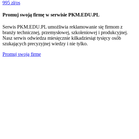
995
zł/os
Promuj swoją firmę w serwisie PKM.EDU.PL
Serwis PKM.EDU.PL umożliwia reklamowanie się firmom z
branży technicznej, przemysłowej, szkoleniowej i produkcyjnej.
Nasz serwis odwiedza miesięcznie kilkadziesiąt tysięcy osób
szukających precyzyjnej wiedzy i nie tylko.
Promuj swoją firmę