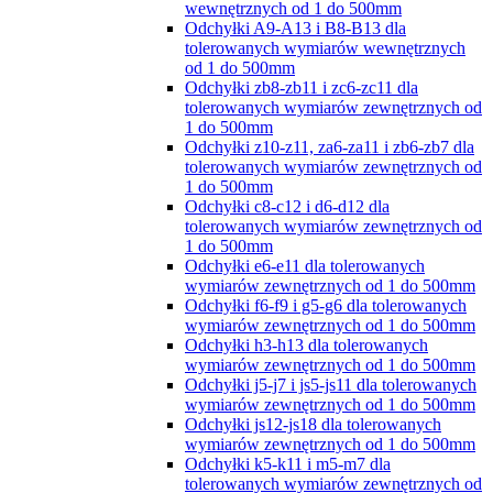
wewnętrznych od 1 do 500mm
Odchyłki A9-A13 i B8-B13 dla
tolerowanych wymiarów wewnętrznych
od 1 do 500mm
Odchyłki zb8-zb11 i zc6-zc11 dla
tolerowanych wymiarów zewnętrznych od
1 do 500mm
Odchyłki z10-z11, za6-za11 i zb6-zb7 dla
tolerowanych wymiarów zewnętrznych od
1 do 500mm
Odchyłki c8-c12 i d6-d12 dla
tolerowanych wymiarów zewnętrznych od
1 do 500mm
Odchyłki e6-e11 dla tolerowanych
wymiarów zewnętrznych od 1 do 500mm
Odchyłki f6-f9 i g5-g6 dla tolerowanych
wymiarów zewnętrznych od 1 do 500mm
Odchyłki h3-h13 dla tolerowanych
wymiarów zewnętrznych od 1 do 500mm
Odchyłki j5-j7 i js5-js11 dla tolerowanych
wymiarów zewnętrznych od 1 do 500mm
Odchyłki js12-js18 dla tolerowanych
wymiarów zewnętrznych od 1 do 500mm
Odchyłki k5-k11 i m5-m7 dla
tolerowanych wymiarów zewnętrznych od