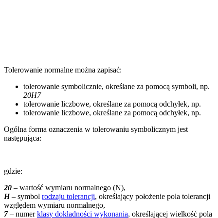
Tolerowanie normalne można zapisać:
tolerowanie symbolicznie, określane za pomocą symboli, np.
20H7
tolerowanie liczbowe, określane za pomocą odchyłek, np.
tolerowanie liczbowe, określane za pomocą odchyłek, np.
Ogólna forma oznaczenia w tolerowaniu symbolicznym jest
następująca:
gdzie:
20
– wartość wymiaru normalnego (N),
H
– symbol
rodzaju tolerancji
, określający położenie pola tolerancji
względem wymiaru normalnego,
7
– numer
klasy dokładności wykonania
, określającej wielkość pola