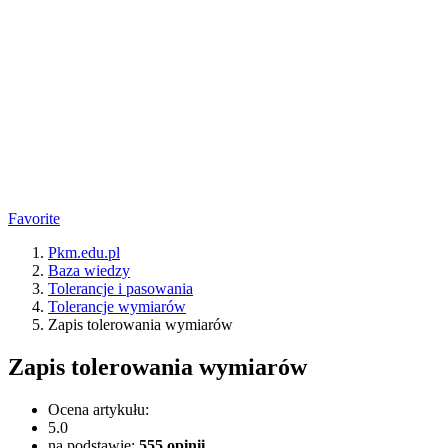
Favorite
Pkm.edu.pl
Baza wiedzy
Tolerancje i pasowania
Tolerancje wymiarów
Zapis tolerowania wymiarów
Zapis tolerowania wymiarów
Ocena artykułu:
5.0
na podstawie:
555
opinii