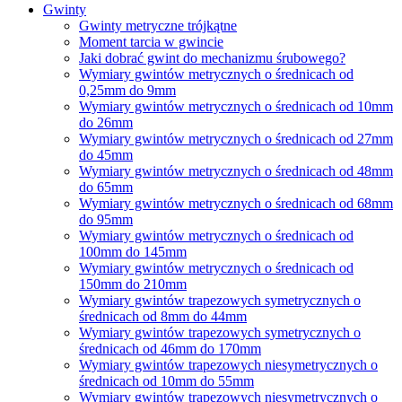
Gwinty
Gwinty metryczne trójkątne
Moment tarcia w gwincie
Jaki dobrać gwint do mechanizmu śrubowego?
Wymiary gwintów metrycznych o średnicach od
0,25mm do 9mm
Wymiary gwintów metrycznych o średnicach od 10mm
do 26mm
Wymiary gwintów metrycznych o średnicach od 27mm
do 45mm
Wymiary gwintów metrycznych o średnicach od 48mm
do 65mm
Wymiary gwintów metrycznych o średnicach od 68mm
do 95mm
Wymiary gwintów metrycznych o średnicach od
100mm do 145mm
Wymiary gwintów metrycznych o średnicach od
150mm do 210mm
Wymiary gwintów trapezowych symetrycznych o
średnicach od 8mm do 44mm
Wymiary gwintów trapezowych symetrycznych o
średnicach od 46mm do 170mm
Wymiary gwintów trapezowych niesymetrycznych o
średnicach od 10mm do 55mm
Wymiary gwintów trapezowych niesymetrycznych o