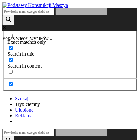
Pokaż więcej wyników...
Exact matches only
Search in title
Search in content
Szukaj
Tryb ciemny
Ulubione
Reklama