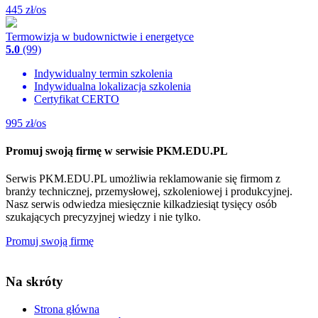
445
zł/os
Termowizja w budownictwie i energetyce
5.0
(99)
Indywidualny termin szkolenia
Indywidualna lokalizacja szkolenia
Certyfikat CERTO
995
zł/os
Promuj swoją firmę w serwisie PKM.EDU.PL
Serwis PKM.EDU.PL umożliwia reklamowanie się firmom z
branży technicznej, przemysłowej, szkoleniowej i produkcyjnej.
Nasz serwis odwiedza miesięcznie kilkadziesiąt tysięcy osób
szukających precyzyjnej wiedzy i nie tylko.
Promuj swoją firmę
Na skróty
Strona główna