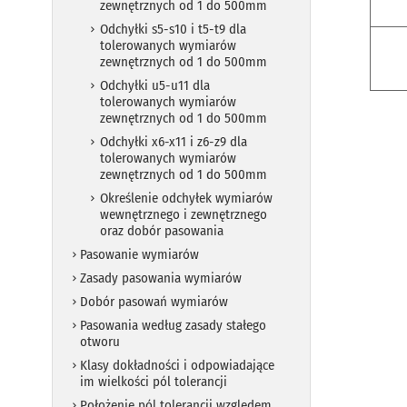
zewnętrznych od 1 do 500mm
Odchyłki s5-s10 i t5-t9 dla
tolerowanych wymiarów
zewnętrznych od 1 do 500mm
Odchyłki u5-u11 dla
tolerowanych wymiarów
zewnętrznych od 1 do 500mm
Odchyłki x6-x11 i z6-z9 dla
tolerowanych wymiarów
zewnętrznych od 1 do 500mm
Określenie odchyłek wymiarów
wewnętrznego i zewnętrznego
oraz dobór pasowania
Pasowanie wymiarów
Zasady pasowania wymiarów
Dobór pasowań wymiarów
Pasowania według zasady stałego
otworu
Klasy dokładności i odpowiadające
im wielkości pól tolerancji
Położenie pól tolerancji względem