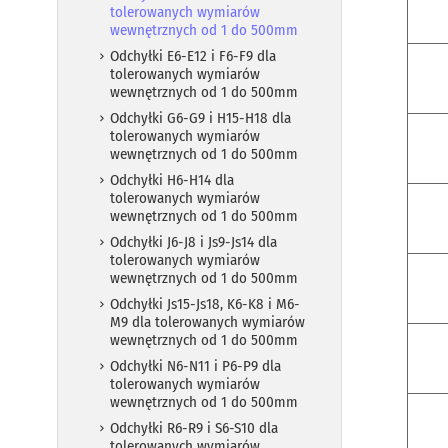
tolerowanych wymiarów
wewnętrznych od 1 do 500mm
Odchyłki E6-E12 i F6-F9 dla
tolerowanych wymiarów
wewnętrznych od 1 do 500mm
Odchyłki G6-G9 i H15-H18 dla
tolerowanych wymiarów
wewnętrznych od 1 do 500mm
Odchyłki H6-H14 dla
tolerowanych wymiarów
wewnętrznych od 1 do 500mm
Odchyłki J6-J8 i Js9-Js14 dla
tolerowanych wymiarów
wewnętrznych od 1 do 500mm
Odchyłki Js15-Js18, K6-K8 i M6-
M9 dla tolerowanych wymiarów
wewnętrznych od 1 do 500mm
Odchyłki N6-N11 i P6-P9 dla
tolerowanych wymiarów
wewnętrznych od 1 do 500mm
Odchyłki R6-R9 i S6-S10 dla
tolerowanych wymiarów