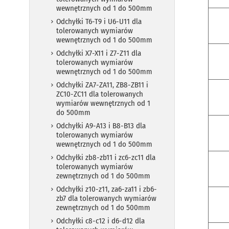
wewnętrznych od 1 do 500mm
Odchyłki T6-T9 i U6-U11 dla
tolerowanych wymiarów
wewnętrznych od 1 do 500mm
Odchyłki X7-X11 i Z7-Z11 dla
tolerowanych wymiarów
wewnętrznych od 1 do 500mm
Odchyłki ZA7-ZA11, ZB8-ZB11 i
ZC10-ZC11 dla tolerowanych
wymiarów wewnętrznych od 1
do 500mm
Odchyłki A9-A13 i B8-B13 dla
tolerowanych wymiarów
wewnętrznych od 1 do 500mm
Odchyłki zb8-zb11 i zc6-zc11 dla
tolerowanych wymiarów
zewnętrznych od 1 do 500mm
Odchyłki z10-z11, za6-za11 i zb6-
zb7 dla tolerowanych wymiarów
zewnętrznych od 1 do 500mm
Odchyłki c8-c12 i d6-d12 dla