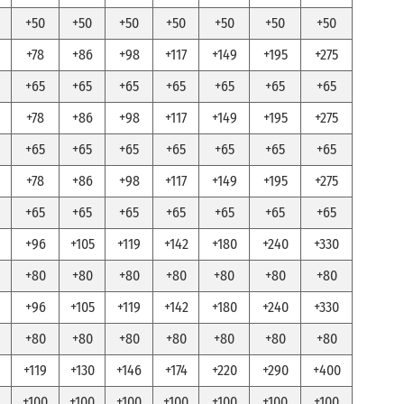
+50
+50
+50
+50
+50
+50
+50
+78
+86
+98
+117
+149
+195
+275
+65
+65
+65
+65
+65
+65
+65
+78
+86
+98
+117
+149
+195
+275
+65
+65
+65
+65
+65
+65
+65
+78
+86
+98
+117
+149
+195
+275
+65
+65
+65
+65
+65
+65
+65
+96
+105
+119
+142
+180
+240
+330
+80
+80
+80
+80
+80
+80
+80
+96
+105
+119
+142
+180
+240
+330
+80
+80
+80
+80
+80
+80
+80
+119
+130
+146
+174
+220
+290
+400
+100
+100
+100
+100
+100
+100
+100