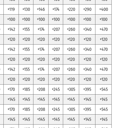
+119
+130
+146
+174
+220
+290
+400
+100
+100
+100
+100
+100
+100
+100
0
+142
+155
+174
+207
+260
+340
+470
+120
+120
+120
+120
+120
+120
+120
+142
+155
+174
+207
+260
+340
+470
+120
+120
+120
+120
+120
+120
+120
0
+142
+155
+174
+207
+260
+340
+470
+120
+120
+120
+120
+120
+120
+120
0
+170
+185
+208
+245
+305
+395
+545
+145
+145
+145
+145
+145
+145
+145
+170
+185
+208
+245
+305
+395
+545
+145
+145
+145
+145
+145
+145
+145