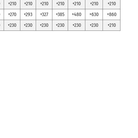
0
+210
+210
+210
+210
+210
+210
+210
0
+270
+293
+327
+385
+480
+630
+860
0
+230
+230
+230
+230
+230
+230
+210