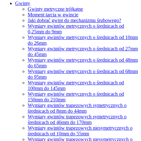
Gwinty
Gwinty metryczne trójkątne
Moment tarcia w gwincie
Jaki dobrać gwint do mechanizmu śrubowego?
Wymiary gwintów metrycznych o średnicach od
0,25mm do 9mm
Wymiary gwintów metrycznych o średnicach od 10mm
do 26mm
Wymiary gwintów metrycznych o średnicach od 27mm
do 45mm
Wymiary gwintów metrycznych o średnicach od 48mm
do 65mm
Wymiary gwintów metrycznych o średnicach od 68mm
do 95mm
Wymiary gwintów metrycznych o średnicach od
100mm do 145mm
Wymiary gwintów metrycznych o średnicach od
150mm do 210mm
Wymiary gwintów trapezowych symetrycznych o
średnicach od 8mm do 44mm
Wymiary gwintów trapezowych symetrycznych o
średnicach od 46mm do 170mm
Wymiary gwintów trapezowych niesymetrycznych o
średnicach od 10mm do 55mm
Wymiary gwintów trapezowych niesymetrycznych o