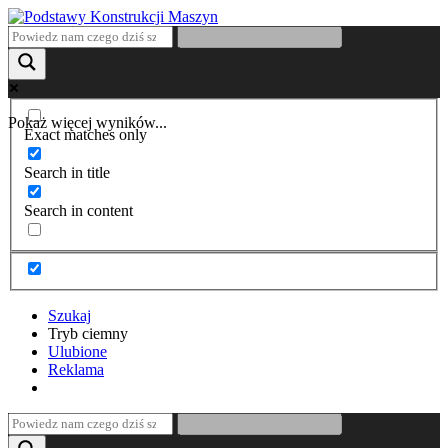
Pokaż więcej wyników...
Exact matches only
Search in title
Search in content
Szukaj
Tryb ciemny
Ulubione
Reklama