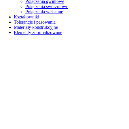
Połączenia gwintowe
Połączenia sworzniowe
Połączenia wciskane
Kształtowniki
Tolerancje i pasowania
Materiały konstrukcyjne
Elementy znormalizowane