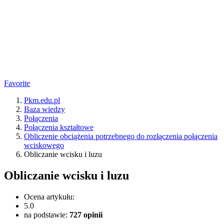
Favorite
Pkm.edu.pl
Baza wiedzy
Połączenia
Połączenia kształtowe
Obliczenie obciążenia potrzebnego do rozłączenia połączenia
wciskowego
Obliczanie wcisku i luzu
Obliczanie wcisku i luzu
Ocena artykułu:
5.0
na podstawie:
727
opinii