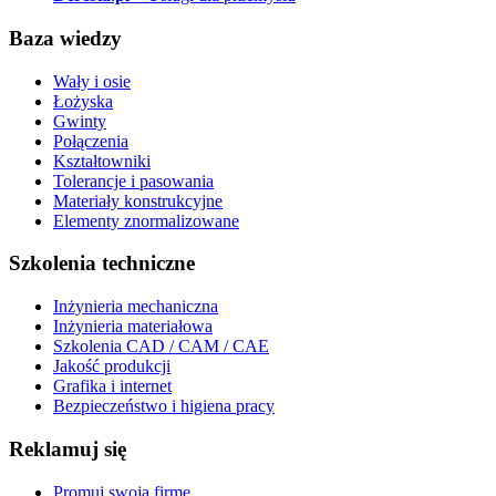
Baza wiedzy
Wały i osie
Łożyska
Gwinty
Połączenia
Kształtowniki
Tolerancje i pasowania
Materiały konstrukcyjne
Elementy znormalizowane
Szkolenia techniczne
Inżynieria mechaniczna
Inżynieria materiałowa
Szkolenia CAD / CAM / CAE
Jakość produkcji
Grafika i internet
Bezpieczeństwo i higiena pracy
Reklamuj się
Promuj swoją firmę