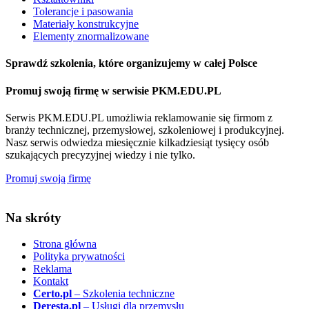
Tolerancje i pasowania
Materiały konstrukcyjne
Elementy znormalizowane
Sprawdź szkolenia, które organizujemy w całej Polsce
Promuj swoją firmę w serwisie PKM.EDU.PL
Serwis PKM.EDU.PL umożliwia reklamowanie się firmom z
branży technicznej, przemysłowej, szkoleniowej i produkcyjnej.
Nasz serwis odwiedza miesięcznie kilkadziesiąt tysięcy osób
szukających precyzyjnej wiedzy i nie tylko.
Promuj swoją firmę
Na skróty
Strona główna
Polityka prywatności
Reklama
Kontakt
Certo.pl
– Szkolenia techniczne
Deresta.pl
– Usługi dla przemysłu