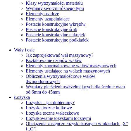
Klasy wytrzymałości materiału
Wymiary sworzni różnego typu
Elementy osadcze
Elementy uzupełniające
Postacie konstrukcyjne wkrętów
Postacie konstrukcyjne śrub
Postacie konstrukcyjne nakrętek
Postacie konstrukcyjne podkładek
Wały i osie
Jak zaprojektować wał maszynowy?
Kształtowanie czopów wałów
Elementy znormalizowane wałów maszynowych
Elementy ustalające na wałach maszynowych
Obliczenia wytrzymałościowe wałów
dwupodporowych
Wymiary pierścieni uszczelniających dla średnic wału
od 6mm do 45mm
Łożyska
Łożyska – jak dobieramy?
Łożyska toczne kulkowe
Łożyska toczne wałeczkowe
Łożyskowanie łożyskami tocznymi
Obciążenia zastępcze łożysk skośnych w układach „X”
i „O”