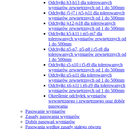
Odchyłki h3-h13 dla tolerowanych
wymiarów zewnętrznych od 1 do 500mm
Odchyłki j5-j7 i js5-js11 dla tolerowanych
wymiarów zewnętrznych od 1 do 500mm
Odchyłki js12-js18 dla tolerowanych
wymiarów zewnętrznych od 1 do 500mm
Odchyłki k5-k11 i m5-m7 dla
tolerowanych wymiarów zewnętrznych od
1 do 500mm
Odchyłki n5-n7, p5-p8 i r5-r8 dla
tolerowanych wymiarów zewnętrznych od
1 do 500mm
Odchyłki s5-s10 i t5-t9 dla tolerowanych
wymiarów zewnętrznych od 1 do 500mm
Odchyłki u5-u11 dla tolerowanych
wymiarów zewnętrznych od 1 do 500mm
Odchyłki x6-x11 i z6-z9 dla tolerowanych
wymiarów zewnętrznych od 1 do 500mm
Określenie odchyłek wymiarów
wewnętrznego i zewnętrznego oraz dobór
pasowania
Pasowanie wymiarów
Zasady pasowania wymiarów
Dobór pasowań wymiarów
Pasowania według zasady stałego otworu