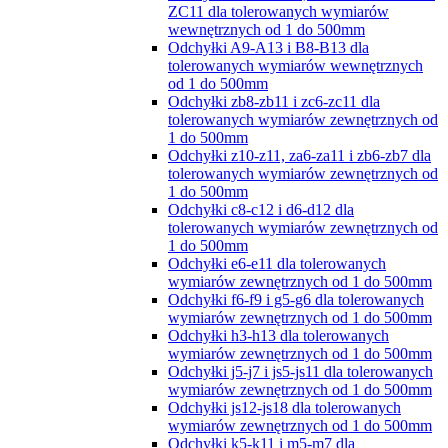
ZC11 dla tolerowanych wymiarów
wewnętrznych od 1 do 500mm
Odchyłki A9-A13 i B8-B13 dla
tolerowanych wymiarów wewnętrznych
od 1 do 500mm
Odchyłki zb8-zb11 i zc6-zc11 dla
tolerowanych wymiarów zewnętrznych od
1 do 500mm
Odchyłki z10-z11, za6-za11 i zb6-zb7 dla
tolerowanych wymiarów zewnętrznych od
1 do 500mm
Odchyłki c8-c12 i d6-d12 dla
tolerowanych wymiarów zewnętrznych od
1 do 500mm
Odchyłki e6-e11 dla tolerowanych
wymiarów zewnętrznych od 1 do 500mm
Odchyłki f6-f9 i g5-g6 dla tolerowanych
wymiarów zewnętrznych od 1 do 500mm
Odchyłki h3-h13 dla tolerowanych
wymiarów zewnętrznych od 1 do 500mm
Odchyłki j5-j7 i js5-js11 dla tolerowanych
wymiarów zewnętrznych od 1 do 500mm
Odchyłki js12-js18 dla tolerowanych
wymiarów zewnętrznych od 1 do 500mm
Odchyłki k5-k11 i m5-m7 dla