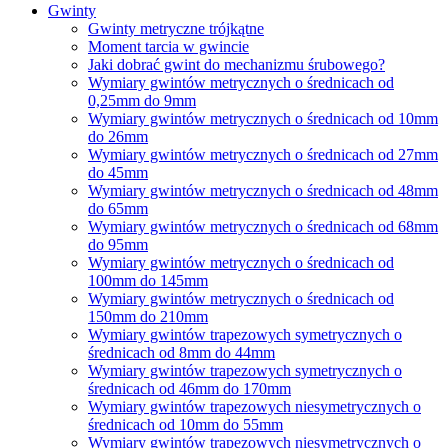
Gwinty
Gwinty metryczne trójkątne
Moment tarcia w gwincie
Jaki dobrać gwint do mechanizmu śrubowego?
Wymiary gwintów metrycznych o średnicach od
0,25mm do 9mm
Wymiary gwintów metrycznych o średnicach od 10mm
do 26mm
Wymiary gwintów metrycznych o średnicach od 27mm
do 45mm
Wymiary gwintów metrycznych o średnicach od 48mm
do 65mm
Wymiary gwintów metrycznych o średnicach od 68mm
do 95mm
Wymiary gwintów metrycznych o średnicach od
100mm do 145mm
Wymiary gwintów metrycznych o średnicach od
150mm do 210mm
Wymiary gwintów trapezowych symetrycznych o
średnicach od 8mm do 44mm
Wymiary gwintów trapezowych symetrycznych o
średnicach od 46mm do 170mm
Wymiary gwintów trapezowych niesymetrycznych o
średnicach od 10mm do 55mm
Wymiary gwintów trapezowych niesymetrycznych o