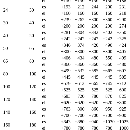
ei
+136
+136
+136
+136
+188
es
+193
+212
+244
+290
+231
24
30
ei
+160
+160
+160
+160
+218
es
+239
+262
+300
+360
+290
30
40
ei
+200
+200
+200
+200
+274
es
+281
+304
+342
+402
+350
40
50
ei
+242
+242
+242
+242
+325
es
+346
+374
+420
+490
+424
50
65
ei
+300
+300
+300
+300
+405
es
+406
+434
+480
+550
+499
65
80
ei
+360
+360
+360
+360
+480
es
+499
+532
+585
+665
+607
80
100
ei
+445
+445
+445
+445
+585
es
+579
+612
+665
+745
+712
100
120
ei
+525
+525
+525
+525
+690
es
+683
+720
+780
+870
+825
120
140
ei
+620
+620
+620
+620
+800
es
+763
+800
+860
+950
+925
140
160
ei
+700
+700
+700
+700
+900
es
+843
+880
+940
+1030
+1025
160
180
ei
+780
+780
+780
+780
+1000