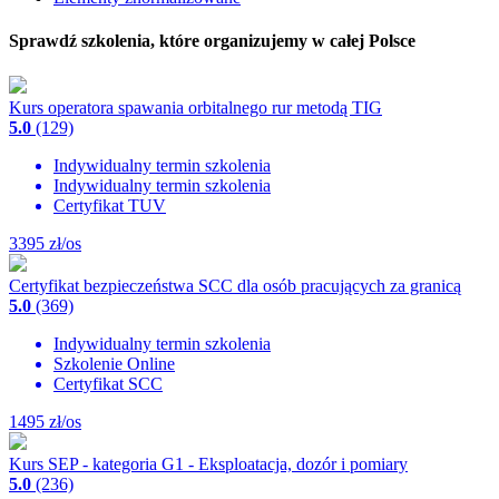
Sprawdź szkolenia, które organizujemy w całej Polsce
Kurs operatora spawania orbitalnego rur metodą TIG
5.0
(129)
Indywidualny termin szkolenia
Indywidualny termin szkolenia
Certyfikat TUV
3395
zł/os
Certyfikat bezpieczeństwa SCC dla osób pracujących za granicą
5.0
(369)
Indywidualny termin szkolenia
Szkolenie Online
Certyfikat SCC
1495
zł/os
Kurs SEP - kategoria G1 - Eksploatacja, dozór i pomiary
5.0
(236)