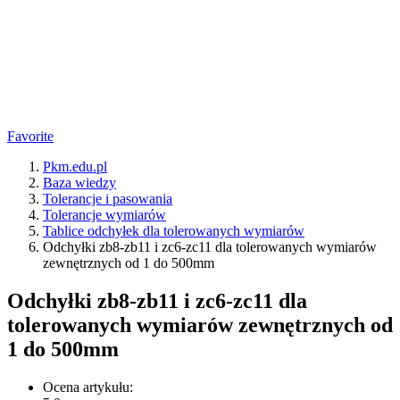
Favorite
Pkm.edu.pl
Baza wiedzy
Tolerancje i pasowania
Tolerancje wymiarów
Tablice odchyłek dla tolerowanych wymiarów
Odchyłki zb8-zb11 i zc6-zc11 dla tolerowanych wymiarów
zewnętrznych od 1 do 500mm
Odchyłki zb8-zb11 i zc6-zc11 dla
tolerowanych wymiarów zewnętrznych od
1 do 500mm
Ocena artykułu: