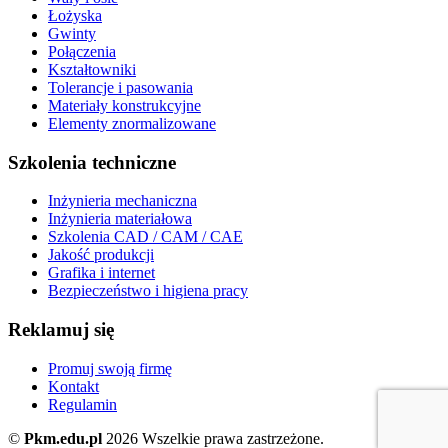
Łożyska
Gwinty
Połączenia
Kształtowniki
Tolerancje i pasowania
Materiały konstrukcyjne
Elementy znormalizowane
Szkolenia techniczne
Inżynieria mechaniczna
Inżynieria materiałowa
Szkolenia CAD / CAM / CAE
Jakość produkcji
Grafika i internet
Bezpieczeństwo i higiena pracy
Reklamuj się
Promuj swoją firmę
Kontakt
Regulamin
©
Pkm.edu.pl
2026 Wszelkie prawa zastrzeżone.