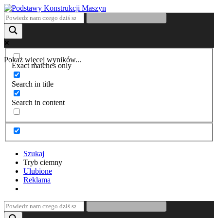
Pokaż więcej wyników...
Exact matches only
Search in title
Search in content
Szukaj
Tryb ciemny
Ulubione
Reklama