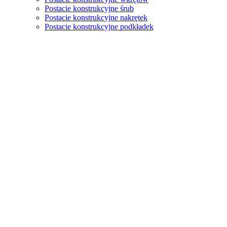
Postacie konstrukcyjne śrub
Postacie konstrukcyjne nakrętek
Postacie konstrukcyjne podkładek