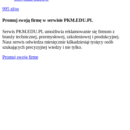
995
zł/os
Promuj swoją firmę w serwisie PKM.EDU.PL
Serwis PKM.EDU.PL umożliwia reklamowanie się firmom z
branży technicznej, przemysłowej, szkoleniowej i produkcyjnej.
Nasz serwis odwiedza miesięcznie kilkadziesiąt tysięcy osób
szukających precyzyjnej wiedzy i nie tylko.
Promuj swoją firmę