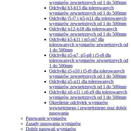
wymiarów zewnętrznych od 1 do 500mm
Odchyłki h3-h13 dla tolerowanych
wymiarów zewnętrznych od 1 do 500mm
Odchyłki j5-j7 i js5-js11 dla tolerowanych
wymiarów zewnętrznych od 1 do 500mm
Odchyłki js12-js18 dla tolerowanych
wymiarów zewnętrznych od 1 do 500mm
Odchyłki k5-k11 i m5-m7 dla
tolerowanych wymiarów zewnętrznych od
1 do 500mm
Odchyłki n5-n7, p5-p8 i r5-r8 dla
tolerowanych wymiarów zewnętrznych od
1 do 500mm
Odchyłki s5-s10 i t5-t9 dla tolerowanych
wymiarów zewnętrznych od 1 do 500mm
Odchyłki u5-u11 dla tolerowanych
wymiarów zewnętrznych od 1 do 500mm
Odchyłki x6-x11 i z6-z9 dla tolerowanych
wymiarów zewnętrznych od 1 do 500mm
Określenie odchyłek wymiarów
wewnętrznego i zewnętrznego oraz dobór
pasowania
Pasowanie wymiarów
Zasady pasowania wymiarów
Dobór pasowań wymiarów