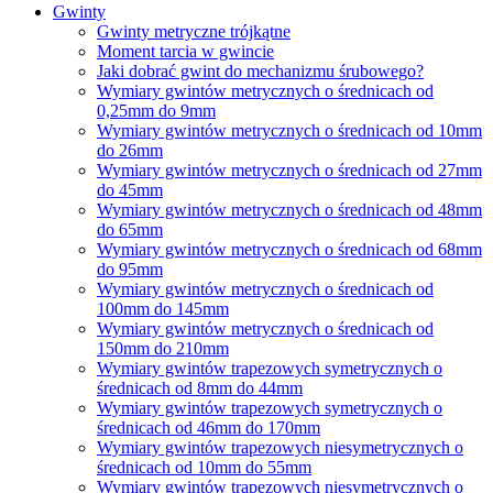
Gwinty
Gwinty metryczne trójkątne
Moment tarcia w gwincie
Jaki dobrać gwint do mechanizmu śrubowego?
Wymiary gwintów metrycznych o średnicach od
0,25mm do 9mm
Wymiary gwintów metrycznych o średnicach od 10mm
do 26mm
Wymiary gwintów metrycznych o średnicach od 27mm
do 45mm
Wymiary gwintów metrycznych o średnicach od 48mm
do 65mm
Wymiary gwintów metrycznych o średnicach od 68mm
do 95mm
Wymiary gwintów metrycznych o średnicach od
100mm do 145mm
Wymiary gwintów metrycznych o średnicach od
150mm do 210mm
Wymiary gwintów trapezowych symetrycznych o
średnicach od 8mm do 44mm
Wymiary gwintów trapezowych symetrycznych o
średnicach od 46mm do 170mm
Wymiary gwintów trapezowych niesymetrycznych o
średnicach od 10mm do 55mm
Wymiary gwintów trapezowych niesymetrycznych o