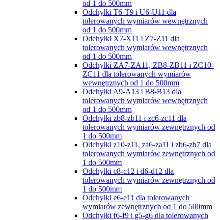
od 1 do 500mm
Odchyłki T6-T9 i U6-U11 dla
tolerowanych wymiarów wewnętrznych
od 1 do 500mm
Odchyłki X7-X11 i Z7-Z11 dla
tolerowanych wymiarów wewnętrznych
od 1 do 500mm
Odchyłki ZA7-ZA11, ZB8-ZB11 i ZC10-
ZC11 dla tolerowanych wymiarów
wewnętrznych od 1 do 500mm
Odchyłki A9-A13 i B8-B13 dla
tolerowanych wymiarów wewnętrznych
od 1 do 500mm
Odchyłki zb8-zb11 i zc6-zc11 dla
tolerowanych wymiarów zewnętrznych od
1 do 500mm
Odchyłki z10-z11, za6-za11 i zb6-zb7 dla
tolerowanych wymiarów zewnętrznych od
1 do 500mm
Odchyłki c8-c12 i d6-d12 dla
tolerowanych wymiarów zewnętrznych od
1 do 500mm
Odchyłki e6-e11 dla tolerowanych
wymiarów zewnętrznych od 1 do 500mm
Odchyłki f6-f9 i g5-g6 dla tolerowanych