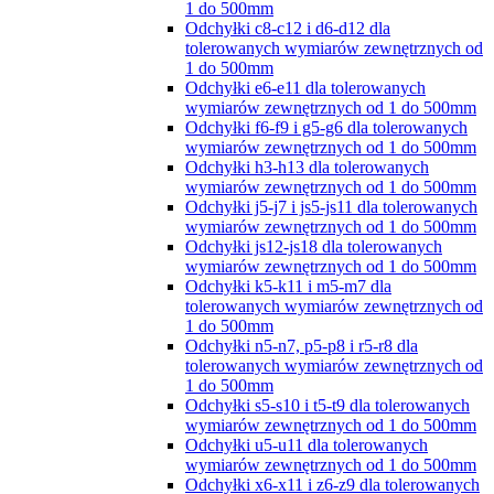
1 do 500mm
Odchyłki c8-c12 i d6-d12 dla
tolerowanych wymiarów zewnętrznych od
1 do 500mm
Odchyłki e6-e11 dla tolerowanych
wymiarów zewnętrznych od 1 do 500mm
Odchyłki f6-f9 i g5-g6 dla tolerowanych
wymiarów zewnętrznych od 1 do 500mm
Odchyłki h3-h13 dla tolerowanych
wymiarów zewnętrznych od 1 do 500mm
Odchyłki j5-j7 i js5-js11 dla tolerowanych
wymiarów zewnętrznych od 1 do 500mm
Odchyłki js12-js18 dla tolerowanych
wymiarów zewnętrznych od 1 do 500mm
Odchyłki k5-k11 i m5-m7 dla
tolerowanych wymiarów zewnętrznych od
1 do 500mm
Odchyłki n5-n7, p5-p8 i r5-r8 dla
tolerowanych wymiarów zewnętrznych od
1 do 500mm
Odchyłki s5-s10 i t5-t9 dla tolerowanych
wymiarów zewnętrznych od 1 do 500mm
Odchyłki u5-u11 dla tolerowanych
wymiarów zewnętrznych od 1 do 500mm
Odchyłki x6-x11 i z6-z9 dla tolerowanych