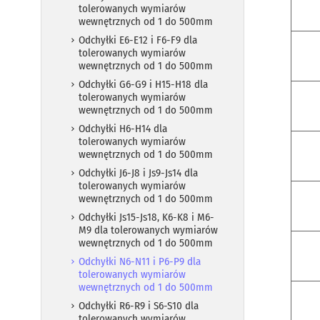
tolerowanych wymiarów
wewnętrznych od 1 do 500mm
Odchyłki E6-E12 i F6-F9 dla
tolerowanych wymiarów
wewnętrznych od 1 do 500mm
Odchyłki G6-G9 i H15-H18 dla
tolerowanych wymiarów
wewnętrznych od 1 do 500mm
Odchyłki H6-H14 dla
tolerowanych wymiarów
wewnętrznych od 1 do 500mm
Odchyłki J6-J8 i Js9-Js14 dla
tolerowanych wymiarów
wewnętrznych od 1 do 500mm
Odchyłki Js15-Js18, K6-K8 i M6-
M9 dla tolerowanych wymiarów
wewnętrznych od 1 do 500mm
Odchyłki N6-N11 i P6-P9 dla
tolerowanych wymiarów
wewnętrznych od 1 do 500mm
Odchyłki R6-R9 i S6-S10 dla
tolerowanych wymiarów