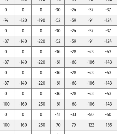
0
0
0
-30
-24
-37
-37
-74
-120
-190
-52
-59
-91
-124
0
0
0
-30
-24
-37
-37
-87
-140
-220
-52
-59
-91
-124
0
0
0
-36
-28
-43
-43
-87
-140
-220
-61
-68
-106
-143
0
0
0
-36
-28
-43
-43
-87
-140
-220
-61
-68
-106
-143
0
0
0
-36
-28
-43
-43
-100
-160
-250
-61
-68
-106
-143
0
0
0
-41
-33
-50
-50
-100
-160
-250
-70
-79
-122
-165