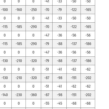
0
0
0
-41
-33
-50
-50
-100
-160
-250
-70
-79
-122
-165
0
0
0
-41
-33
-50
-50
-115
-185
-290
-70
-79
-122
-165
0
0
0
-47
-36
-56
-56
-115
-185
-290
-79
-88
-137
-186
0
0
0
-47
-36
-56
-56
-130
-210
-320
-79
-88
-137
-186
0
0
0
-51
-41
-62
-62
-130
-210
-320
-87
-98
-151
-202
0
0
0
-51
-41
-62
-62
-140
-230
-360
-87
-98
-151
-202
0
0
0
-55
-45
-68
-68