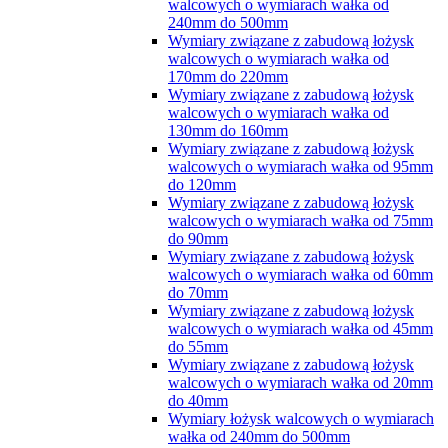
walcowych o wymiarach wałka od
240mm do 500mm
Wymiary związane z zabudową łożysk
walcowych o wymiarach wałka od
170mm do 220mm
Wymiary związane z zabudową łożysk
walcowych o wymiarach wałka od
130mm do 160mm
Wymiary związane z zabudową łożysk
walcowych o wymiarach wałka od 95mm
do 120mm
Wymiary związane z zabudową łożysk
walcowych o wymiarach wałka od 75mm
do 90mm
Wymiary związane z zabudową łożysk
walcowych o wymiarach wałka od 60mm
do 70mm
Wymiary związane z zabudową łożysk
walcowych o wymiarach wałka od 45mm
do 55mm
Wymiary związane z zabudową łożysk
walcowych o wymiarach wałka od 20mm
do 40mm
Wymiary łożysk walcowych o wymiarach
wałka od 240mm do 500mm