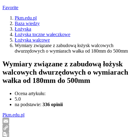
Favorite
Pkm.edu.pl
Baza wiedzy
Łożyska
Łożyska toczne wałeczkowe
Łożyska walcowe
Wymiary związane z zabudową łożysk walcowych
dwurzędowych o wymiarach wałka od 180mm do 500mm
Wymiary związane z zabudową łożysk
walcowych dwurzędowych o wymiarach
wałka od 180mm do 500mm
Ocena artykułu:
5.0
na podstawie:
336
opinii
Pkm.edu.pl
Email
Copy