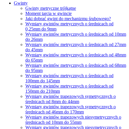
Gwinty
Gwinty metryczne trójkątne
Moment tarcia w gwincie
Jaki dobrać gwint do mechanizmu śrubowego?
Wymiary gwintów metrycznych o średnicach od
0,25mm do 9mm
Wymiary gwintów metrycznych o średnicach od 10mm
do 26mm
Wymiary gwintów metrycznych o średnicach od 27mm
do 45mm
Wymiary gwintów metrycznych o średnicach od 48mm
do 65mm
Wymiary gwintów metrycznych o średnicach od 68mm
do 95mm
Wymiary gwintów metrycznych o średnicach od
100mm do 145mm
Wymiary gwintów metrycznych o średnicach od
150mm do 210mm
Wymiary gwintów trapezowych symetrycznych o
średnicach od 8mm do 44mm
Wymiary gwintów trapezowych symetrycznych o
średnicach od 46mm do 170mm
Wymiary gwintów trapezowych niesymetrycznych o
średnicach od 10mm do 55mm
Wymiary gwintów trapezowych niesymetrycznych o