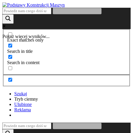
Pokaż więcej wyników...
Exact matches only
Search in title
Search in content
Szukaj
Tryb ciemny
Ulubione
Reklama