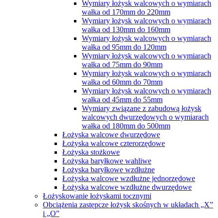
Wymiary łożysk walcowych o wymiarach
wałka od 170mm do 220mm
Wymiary łożysk walcowych o wymiarach
wałka od 130mm do 160mm
Wymiary łożysk walcowych o wymiarach
wałka od 95mm do 120mm
Wymiary łożysk walcowych o wymiarach
wałka od 75mm do 90mm
Wymiary łożysk walcowych o wymiarach
wałka od 60mm do 70mm
Wymiary łożysk walcowych o wymiarach
wałka od 45mm do 55mm
Wymiary związane z zabudową łożysk
walcowych dwurzędowych o wymiarach
wałka od 180mm do 500mm
Łożyska walcowe dwurzędowe
Łożyska walcowe czterorzędowe
Łożyska stożkowe
Łożyska baryłkowe wahliwe
Łożyska baryłkowe wzdłużne
Łożyska walcowe wzdłużne jednorzędowe
Łożyska walcowe wzdłużne dwurzędowe
Łożyskowanie łożyskami tocznymi
Obciążenia zastępcze łożysk skośnych w układach „X”
i „O”