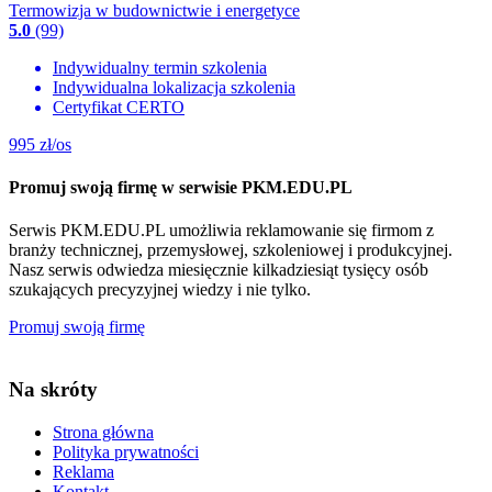
Termowizja w budownictwie i energetyce
5.0
(99)
Indywidualny termin szkolenia
Indywidualna lokalizacja szkolenia
Certyfikat CERTO
995
zł/os
Promuj swoją firmę w serwisie PKM.EDU.PL
Serwis PKM.EDU.PL umożliwia reklamowanie się firmom z
branży technicznej, przemysłowej, szkoleniowej i produkcyjnej.
Nasz serwis odwiedza miesięcznie kilkadziesiąt tysięcy osób
szukających precyzyjnej wiedzy i nie tylko.
Promuj swoją firmę
Na skróty
Strona główna
Polityka prywatności
Reklama
Kontakt