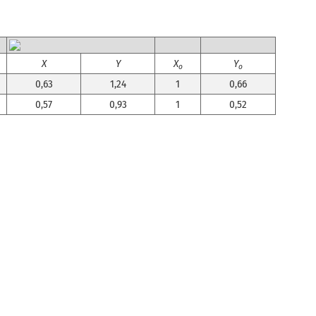
X
Y
X
Y
o
o
0,63
1,24
1
0,66
0,57
0,93
1
0,52