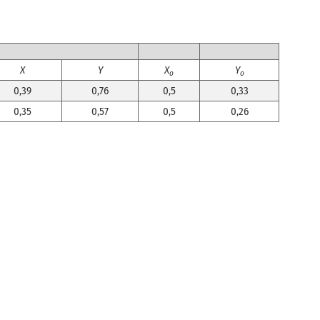
X
Y
X
Y
o
o
0,39
0,76
0,5
0,33
0,35
0,57
0,5
0,26