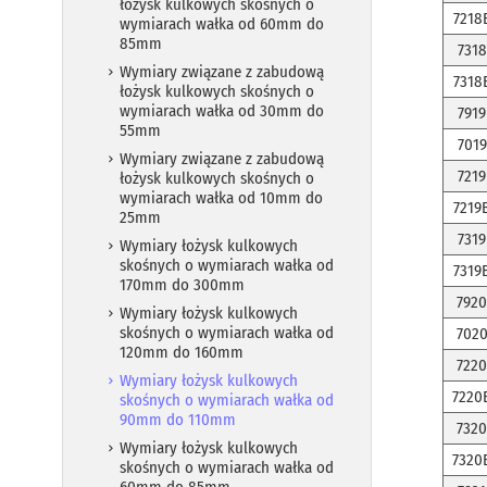
łożysk kulkowych skośnych o
7218
wymiarach wałka od 60mm do
85mm
7318
Wymiary związane z zabudową
7318
łożysk kulkowych skośnych o
wymiarach wałka od 30mm do
7919
55mm
7019
Wymiary związane z zabudową
7219
łożysk kulkowych skośnych o
wymiarach wałka od 10mm do
7219
25mm
7319
Wymiary łożysk kulkowych
skośnych o wymiarach wałka od
7319
170mm do 300mm
7920
Wymiary łożysk kulkowych
skośnych o wymiarach wałka od
702
120mm do 160mm
7220
Wymiary łożysk kulkowych
7220
skośnych o wymiarach wałka od
90mm do 110mm
7320
Wymiary łożysk kulkowych
7320
skośnych o wymiarach wałka od