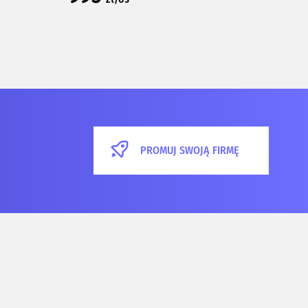
PROMUJ SWOJĄ FIRMĘ