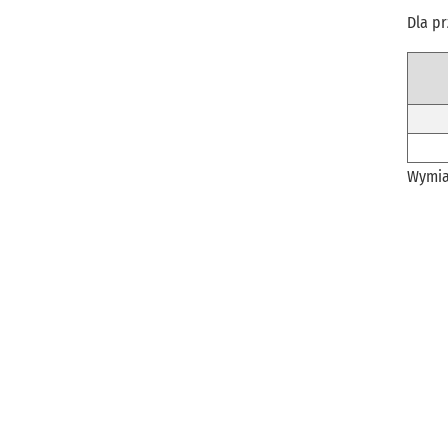
Dla p
Wymia