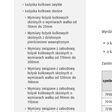
Łożyska kulkowe zwykłe
Łożyska kulkowe skośne
Wymiary łożysk kulkowych
skośnych o wymiarach wałka od
10mm do 25mm
Wyróż
Wymiary łożysk kulkowych
skośnych z dzielonym
pierścieniem wewnętrznym
o k
Wymiary związane z zabudową
o k
łożysk kulkowych skośnych o
wymiarach wałka od 170mm do
300mm
Zanim
Wymiary związane z zabudową
łożysk kulkowych skośnych o
wymiarach wałka od 120mm do
symb
160mm
Wymiary związane z zabudową
łożysk kulkowych skośnych o
7918
wymiarach wałka od 90mm do
7018
110mm
Wymiary związane z zabudową
7218