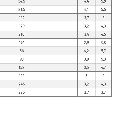
54,5
4,4
5,9
81,5
4,1
5,5
142
3,7
5
129
3,2
4,3
210
3,4
4,5
194
2,9
3,8
56
4,2
5,7
93
3,9
5,3
158
3,5
4,7
144
3
4
246
3,2
4,3
226
2,7
3,7