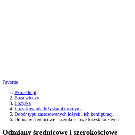
Favorite
Pkm.edu.pl
Baza wiedzy
Łożyska
Łożyskowanie łożyskami tocznymi
Dobór typu zastosowanych łożysk i ich konfiguracji
Odmiany średnicowe i szerokościowe łożysk tocznych
Odmiany średnicowe i szerokościowe