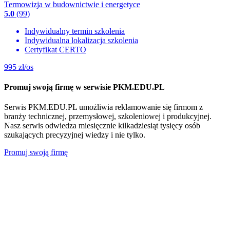
Termowizja w budownictwie i energetyce
5.0
(99)
Indywidualny termin szkolenia
Indywidualna lokalizacja szkolenia
Certyfikat CERTO
995
zł/os
Promuj swoją firmę w serwisie PKM.EDU.PL
Serwis PKM.EDU.PL umożliwia reklamowanie się firmom z
branży technicznej, przemysłowej, szkoleniowej i produkcyjnej.
Nasz serwis odwiedza miesięcznie kilkadziesiąt tysięcy osób
szukających precyzyjnej wiedzy i nie tylko.
Promuj swoją firmę