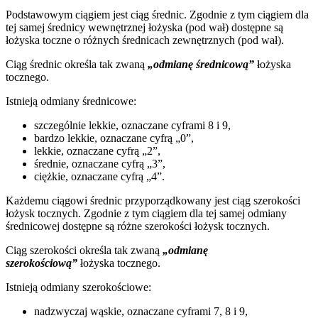
Podstawowym ciągiem jest ciąg średnic. Zgodnie z tym ciągiem dla
tej samej średnicy wewnętrznej łożyska (pod wał) dostępne są
łożyska toczne o różnych średnicach zewnętrznych (pod wał).
Ciąg średnic określa tak zwaną
„odmianę średnicową”
łożyska
tocznego.
Istnieją odmiany średnicowe:
szczególnie lekkie, oznaczane cyframi 8 i 9,
bardzo lekkie, oznaczane cyfrą „0”,
lekkie, oznaczane cyfrą „2”,
średnie, oznaczane cyfrą „3”,
ciężkie, oznaczane cyfrą „4”.
Każdemu ciągowi średnic przyporządkowany jest ciąg szerokości
łożysk tocznych. Zgodnie z tym ciągiem dla tej samej odmiany
średnicowej dostępne są różne szerokości łożysk tocznych.
Ciąg szerokości określa tak zwaną
„odmianę
szerokościową”
łożyska tocznego.
Istnieją odmiany szerokościowe:
nadzwyczaj wąskie, oznaczane cyframi 7, 8 i 9,