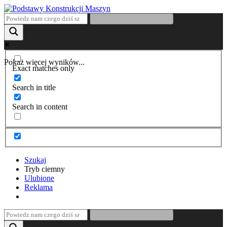
Pokaż więcej wyników...
Exact matches only
Search in title
Search in content
Szukaj
Tryb ciemny
Ulubione
Reklama