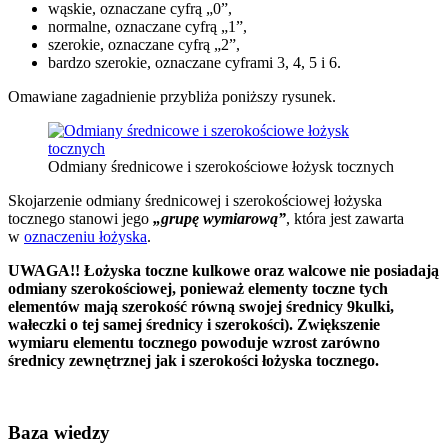
wąskie, oznaczane cyfrą „0”,
normalne, oznaczane cyfrą „1”,
szerokie, oznaczane cyfrą „2”,
bardzo szerokie, oznaczane cyframi 3, 4, 5 i 6.
Omawiane zagadnienie przybliża poniższy rysunek.
Odmiany średnicowe i szerokościowe łożysk tocznych
Skojarzenie odmiany średnicowej i szerokościowej łożyska
tocznego stanowi jego
„grupę wymiarową”
, która jest zawarta
w
oznaczeniu łożyska
.
UWAGA!! Łożyska toczne kulkowe oraz walcowe nie posiadają
odmiany szerokościowej, ponieważ elementy toczne tych
elementów mają szerokość równą swojej średnicy 9kulki,
wałeczki o tej samej średnicy i szerokości). Zwiększenie
wymiaru elementu tocznego powoduje wzrost zarówno
średnicy zewnętrznej jak i szerokości łożyska tocznego.
Baza wiedzy