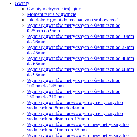
Gwinty
Gwinty metryczne trójkątne
Moment tarcia w gwincie
Jaki dobrać gwint do mechanizmu śrubowego?
Wymiary gwintów metrycznych o średnicach od
0,25mm do 9mm
Wymiary gwintów metrycznych o średnicach od 10mm
do 26mm
Wymiary gwintów metrycznych o średnicach od 27mm
do 45mm
Wymiary gwintów metrycznych o średnicach od 48mm
do 65mm
Wymiary gwintów metrycznych o średnicach od 68mm
do 95mm
Wymiary gwintów metrycznych o średnicach od
100mm do 145mm
Wymiary gwintów metrycznych o średnicach od
150mm do 210mm
Wymiary gwintów trapezowych symetrycznych o
średnicach od 8mm do 44mm
Wymiary gwintów trapezowych symetrycznych o
średnicach od 46mm do 170mm
Wymiary gwintów trapezowych niesymetrycznych o
średnicach od 10mm do 55mm
Wymiary gwintów trapezowych niesymetrycznych o