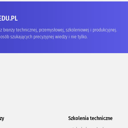
EDU.PL
 branży technicznej, przemysłowej, szkoleniowej i produkcyjnej.
osób szukających precyzyjnej wiedzy i nie tylko.
zy
Szkolenia techniczne