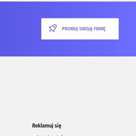
PROMUJ SWOJĄ FIRMĘ
Reklamuj się