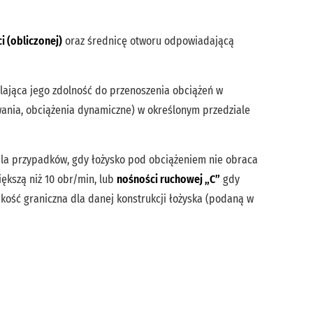
i (obliczonej)
oraz średnicę otworu odpowiadającą
ślająca jego zdolność do przenoszenia obciążeń w
ania, obciążenia dynamiczne) w określonym przedziale
dla przypadków, gdy łożysko pod obciążeniem nie obraca
iększą niż 10 obr/min, lub
nośności ruchowej „C”
gdy
dkość graniczna dla danej konstrukcji łożyska (podaną w