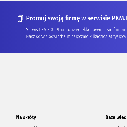
Promuj swoją firmę w serwisie PKM.
Serwis PKM.EDU.PL umożliwia reklamowanie się firmom z
Nasz serwis odwiedza miesięcznie kilkadziesiąt tysięcy 
Na skróty
Baza wied