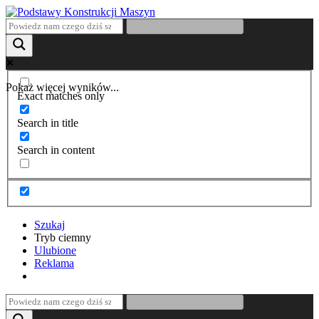
Pokaż więcej wyników...
Exact matches only
Search in title
Search in content
Szukaj
Tryb ciemny
Ulubione
Reklama