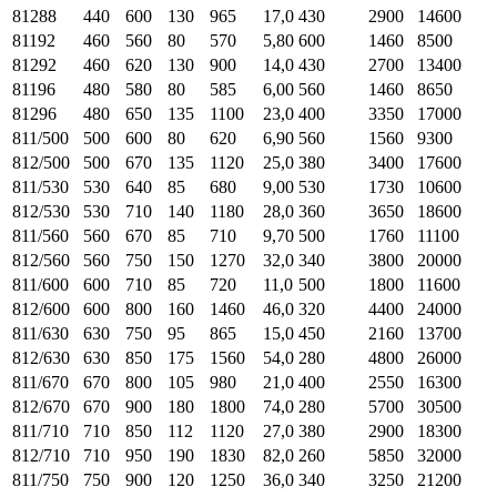
81288
440
600
130
965
17,0
430
2900
14600
81192
460
560
80
570
5,80
600
1460
8500
81292
460
620
130
900
14,0
430
2700
13400
81196
480
580
80
585
6,00
560
1460
8650
81296
480
650
135
1100
23,0
400
3350
17000
811/500
500
600
80
620
6,90
560
1560
9300
812/500
500
670
135
1120
25,0
380
3400
17600
811/530
530
640
85
680
9,00
530
1730
10600
812/530
530
710
140
1180
28,0
360
3650
18600
811/560
560
670
85
710
9,70
500
1760
11100
812/560
560
750
150
1270
32,0
340
3800
20000
811/600
600
710
85
720
11,0
500
1800
11600
812/600
600
800
160
1460
46,0
320
4400
24000
811/630
630
750
95
865
15,0
450
2160
13700
812/630
630
850
175
1560
54,0
280
4800
26000
811/670
670
800
105
980
21,0
400
2550
16300
812/670
670
900
180
1800
74,0
280
5700
30500
811/710
710
850
112
1120
27,0
380
2900
18300
812/710
710
950
190
1830
82,0
260
5850
32000
811/750
750
900
120
1250
36,0
340
3250
21200