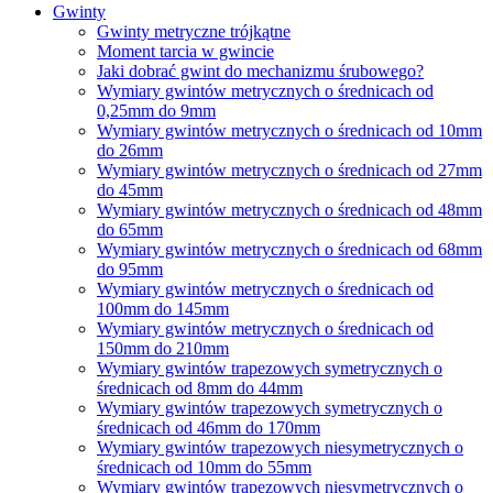
Gwinty
Gwinty metryczne trójkątne
Moment tarcia w gwincie
Jaki dobrać gwint do mechanizmu śrubowego?
Wymiary gwintów metrycznych o średnicach od
0,25mm do 9mm
Wymiary gwintów metrycznych o średnicach od 10mm
do 26mm
Wymiary gwintów metrycznych o średnicach od 27mm
do 45mm
Wymiary gwintów metrycznych o średnicach od 48mm
do 65mm
Wymiary gwintów metrycznych o średnicach od 68mm
do 95mm
Wymiary gwintów metrycznych o średnicach od
100mm do 145mm
Wymiary gwintów metrycznych o średnicach od
150mm do 210mm
Wymiary gwintów trapezowych symetrycznych o
średnicach od 8mm do 44mm
Wymiary gwintów trapezowych symetrycznych o
średnicach od 46mm do 170mm
Wymiary gwintów trapezowych niesymetrycznych o
średnicach od 10mm do 55mm
Wymiary gwintów trapezowych niesymetrycznych o