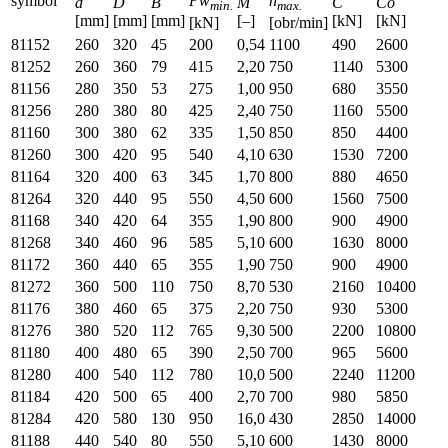
symbol
Pw
n
d
D
B
M
C
Co
min.
max.
[mm]
[mm]
[mm]
[–]
[kN]
[kN]
[kN]
[obr/min]
81152
260
320
45
200
0,54
1100
490
2600
81252
260
360
79
415
2,20
750
1140
5300
81156
280
350
53
275
1,00
950
680
3550
81256
280
380
80
425
2,40
750
1160
5500
81160
300
380
62
335
1,50
850
850
4400
81260
300
420
95
540
4,10
630
1530
7200
81164
320
400
63
345
1,70
800
880
4650
81264
320
440
95
550
4,50
600
1560
7500
81168
340
420
64
355
1,90
800
900
4900
81268
340
460
96
585
5,10
600
1630
8000
81172
360
440
65
355
1,90
750
900
4900
81272
360
500
110
750
8,70
530
2160
10400
81176
380
460
65
375
2,20
750
930
5300
81276
380
520
112
765
9,30
500
2200
10800
81180
400
480
65
390
2,50
700
965
5600
81280
400
540
112
780
10,0
500
2240
11200
81184
420
500
65
400
2,70
700
980
5850
81284
420
580
130
950
16,0
430
2850
14000
81188
440
540
80
550
5,10
600
1430
8000