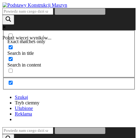
Pokaż więcej wyników...
Exact matches only
Search in title
Search in content
Szukaj
Tryb ciemny
Ulubione
Reklama