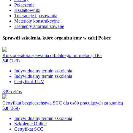
Połączenia
Kształtowniki
Tolerancje i pasowania
Materiały konstrukcyjne
Elementy znormalizowane
Sprawdź szkolenia, które organizujemy w całej Polsce
Kurs operatora spawania orbitalnego rur metodą TIG
5.0
(129)
Indywidualny termin szkolenia
Indywidualny termin szkolenia
Certyfikat TUV
3395
zł/os
Certyfikat bezpieczeństwa SCC dla osób pracujących za granicą
5.0
(369)
Indywidualny termin szkolenia
Szkolenie Online
Certyfikat SCC