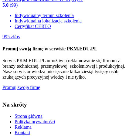
5.0
(99)
Indywidualny termin szkolenia
Indywidualna lokalizacja szkolenia
Certyfikat CERTO
995
zł/os
Promuj swoją firmę w serwisie PKM.EDU.PL
Serwis PKM.EDU.PL umożliwia reklamowanie się firmom z
branży technicznej, przemysłowej, szkoleniowej i produkcyjnej.
Nasz serwis odwiedza miesięcznie kilkadziesiąt tysięcy osób
szukających precyzyjnej wiedzy i nie tylko.
Promuj swoją firmę
Na skróty
Strona główna
Polityka prywatności
Reklama
Kontakt