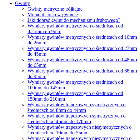
Gwinty
Gwinty metryczne trójkątne
Moment tarcia w gwincie
Jaki dobrać gwint do mechanizmu śrubowego?
Wymiary gwintów metrycznych o średnicach od
0,25mm do 9mm
Wymiary gwintów metrycznych o średnicach od 10mm
do 26mm
Wymiary gwintów metrycznych o średnicach od 27mm
do 45mm
Wymiary gwintów metrycznych o średnicach od 48mm
do 65mm
Wymiary gwintów metrycznych o średnicach od 68mm
do 95mm
Wymiary gwintów metrycznych o średnicach od
100mm do 145mm
Wymiary gwintów metrycznych o średnicach od
150mm do 210mm
Wymiary gwintów trapezowych symetrycznych o
średnicach od 8mm do 44mm
Wymiary gwintów trapezowych symetrycznych o
średnicach od 46mm do 170mm
Wymiary gwintów trapezowych niesymetrycznych o
średnicach od 10mm do 55mm
Wymiary gwintów trapezowych niesymetrycznych o