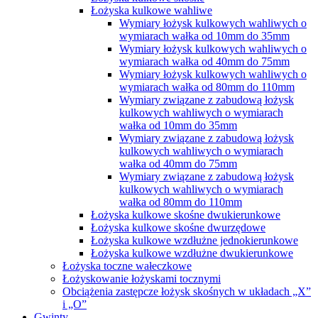
Łożyska kulkowe wahliwe
Wymiary łożysk kulkowych wahliwych o
wymiarach wałka od 10mm do 35mm
Wymiary łożysk kulkowych wahliwych o
wymiarach wałka od 40mm do 75mm
Wymiary łożysk kulkowych wahliwych o
wymiarach wałka od 80mm do 110mm
Wymiary związane z zabudową łożysk
kulkowych wahliwych o wymiarach
wałka od 10mm do 35mm
Wymiary związane z zabudową łożysk
kulkowych wahliwych o wymiarach
wałka od 40mm do 75mm
Wymiary związane z zabudową łożysk
kulkowych wahliwych o wymiarach
wałka od 80mm do 110mm
Łożyska kulkowe skośne dwukierunkowe
Łożyska kulkowe skośne dwurzędowe
Łożyska kulkowe wzdłużne jednokierunkowe
Łożyska kulkowe wzdłużne dwukierunkowe
Łożyska toczne wałeczkowe
Łożyskowanie łożyskami tocznymi
Obciążenia zastępcze łożysk skośnych w układach „X”
i „O”
Gwinty