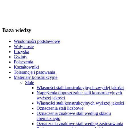
Baza wiedzy
Wiadomości podstawowe
Wały i osie
Łożyska
Gwinty
Połączenia
Kształtowniki
Tolerancje i pasowania
Materiały konstrukcyjne
Stale
Własności stali konstrukcyjnych zwykłej jakości
Naprężenia dopuszczalne stali konstrukcyjnych
wyższej jakości
Własności stali konstrukcyjnych wyższej jakości
Oznaczenia stali liczbowe
Oznaczenia znakowe stali według składu
chemicznego
Oznaczenia znakowe stali według zastosowania