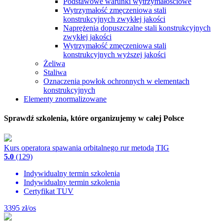
Podstawowe warunki wytrzymałościowe
Wytrzymałość zmęczeniowa stali
konstrukcyjnych zwykłej jakości
Naprężenia dopuszczalne stali konstrukcyjnych
zwykłej jakości
Wytrzymałość zmęczeniowa stali
konstrukcyjnych wyższej jakości
Żeliwa
Staliwa
Oznaczenia powłok ochronnych w elementach
konstrukcyjnych
Elementy znormalizowane
Sprawdź szkolenia, które organizujemy w całej Polsce
Kurs operatora spawania orbitalnego rur metodą TIG
5.0
(129)
Indywidualny termin szkolenia
Indywidualny termin szkolenia
Certyfikat TUV
3395
zł/os