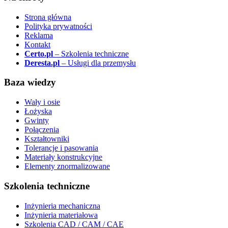
Strona główna
Polityka prywatności
Reklama
Kontakt
Certo.pl
– Szkolenia techniczne
Deresta.pl
– Usługi dla przemysłu
Baza wiedzy
Wały i osie
Łożyska
Gwinty
Połączenia
Kształtowniki
Tolerancje i pasowania
Materiały konstrukcyjne
Elementy znormalizowane
Szkolenia techniczne
Inżynieria mechaniczna
Inżynieria materiałowa
Szkolenia CAD / CAM / CAE