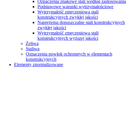
Oznaczenia znakowe stali według zastosowania
Podstawowe warunki wytrzymałościowe
Wytrzymałość zmęczeniowa stali
konstrukcyjnych zwykłej jakości
Naprężenia dopuszczalne stali konstrukcyjnych
zwykłej jakości
Wytrzymałość zmęczeniowa stali
konstrukcyjnych wyższej jakości
Żeliwa
Staliwa
Oznaczenia powłok ochronnych w elementach
konstrukcyjnych
Elementy znormalizowane