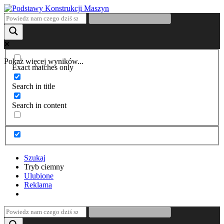
Pokaż więcej wyników...
Exact matches only
Search in title
Search in content
Szukaj
Tryb ciemny
Ulubione
Reklama