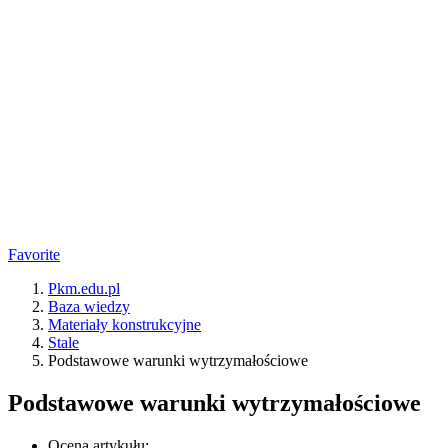
Favorite
Pkm.edu.pl
Baza wiedzy
Materiały konstrukcyjne
Stale
Podstawowe warunki wytrzymałościowe
Podstawowe warunki wytrzymałościowe
Ocena artykułu: