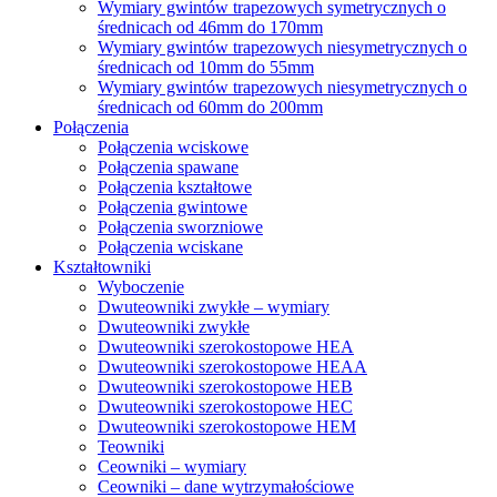
Wymiary gwintów trapezowych symetrycznych o
średnicach od 46mm do 170mm
Wymiary gwintów trapezowych niesymetrycznych o
średnicach od 10mm do 55mm
Wymiary gwintów trapezowych niesymetrycznych o
średnicach od 60mm do 200mm
Połączenia
Połączenia wciskowe
Połączenia spawane
Połączenia kształtowe
Połączenia gwintowe
Połączenia sworzniowe
Połączenia wciskane
Kształtowniki
Wyboczenie
Dwuteowniki zwykłe – wymiary
Dwuteowniki zwykłe
Dwuteowniki szerokostopowe HEA
Dwuteowniki szerokostopowe HEAA
Dwuteowniki szerokostopowe HEB
Dwuteowniki szerokostopowe HEC
Dwuteowniki szerokostopowe HEM
Teowniki
Ceowniki – wymiary
Ceowniki – dane wytrzymałościowe