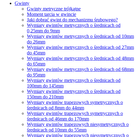
Gwinty
Gwinty metryczne trójkątne
Moment tarcia w gwincie
Jaki dobrać gwint do mechanizmu śrubowego?
Wymiary gwintów metrycznych o średnicach od
0,25mm do 9mm
Wymiary gwintów metrycznych o średnicach od 10mm
do 26mm
Wymiary gwintów metrycznych o średnicach od 27mm
do 45mm
Wymiary gwintów metrycznych o średnicach od 48mm
do 65mm
Wymiary gwintów metrycznych o średnicach od 68mm
do 95mm
Wymiary gwintów metrycznych o średnicach od
100mm do 145mm
Wymiary gwintów metrycznych o średnicach od
150mm do 210mm
Wymiary gwintów trapezowych symetrycznych o
średnicach od 8mm do 44mm
Wymiary gwintów trapezowych symetrycznych o
średnicach od 46mm do 170mm
Wymiary gwintów trapezowych niesymetrycznych o
średnicach od 10mm do 55mm
Wymiary gwintów trapezowych niesymetrycznych o