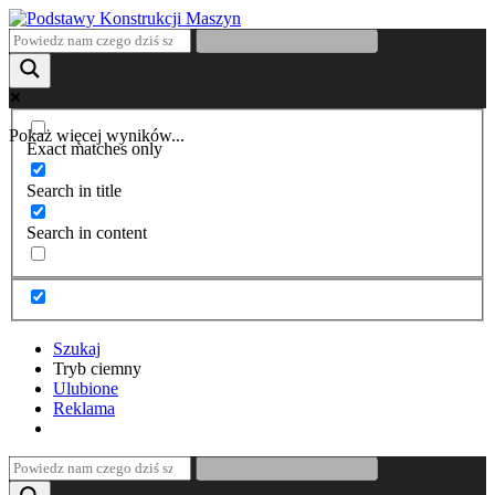
Pokaż więcej wyników...
Exact matches only
Search in title
Search in content
Szukaj
Tryb ciemny
Ulubione
Reklama