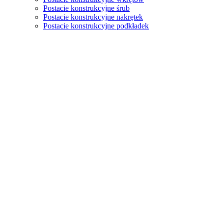
Postacie konstrukcyjne śrub
Postacie konstrukcyjne nakrętek
Postacie konstrukcyjne podkładek