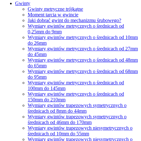
Gwinty
Gwinty metryczne trójkątne
Moment tarcia w gwincie
Jaki dobrać gwint do mechanizmu śrubowego?
Wymiary gwintów metrycznych o średnicach od
0,25mm do 9mm
Wymiary gwintów metrycznych o średnicach od 10mm
do 26mm
Wymiary gwintów metrycznych o średnicach od 27mm
do 45mm
Wymiary gwintów metrycznych o średnicach od 48mm
do 65mm
Wymiary gwintów metrycznych o średnicach od 68mm
do 95mm
Wymiary gwintów metrycznych o średnicach od
100mm do 145mm
Wymiary gwintów metrycznych o średnicach od
150mm do 210mm
Wymiary gwintów trapezowych symetrycznych o
średnicach od 8mm do 44mm
Wymiary gwintów trapezowych symetrycznych o
średnicach od 46mm do 170mm
Wymiary gwintów trapezowych niesymetrycznych o
średnicach od 10mm do 55mm
Wymiary gwintów trapezowych niesymetrycznych o