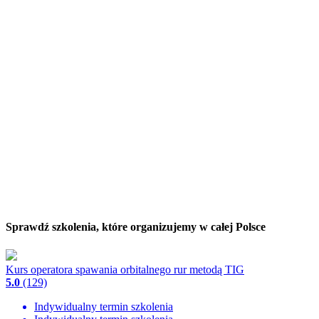
Sprawdź szkolenia, które organizujemy w całej Polsce
Kurs operatora spawania orbitalnego rur metodą TIG
5.0
(129)
Indywidualny termin szkolenia