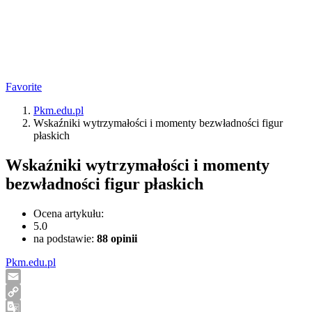
Favorite
Pkm.edu.pl
Wskaźniki wytrzymałości i momenty bezwładności figur
płaskich
Wskaźniki wytrzymałości i momenty
bezwładności figur płaskich
Ocena artykułu:
5.0
na podstawie:
88
opinii
Pkm.edu.pl
Email
Copy