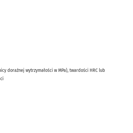
nicy doraźnej wytrzymałości w MPa), twardości HRC lub
ci