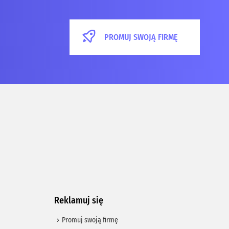
PROMUJ SWOJĄ FIRMĘ
Reklamuj się
Promuj swoją firmę