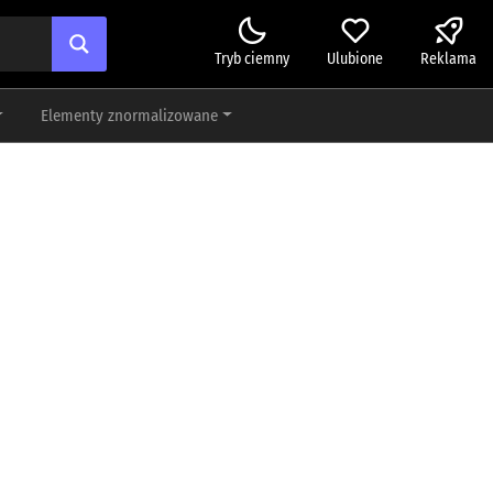
Tryb ciemny
Ulubione
Reklama
Elementy znormalizowane