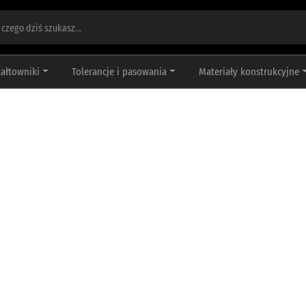
tałtowniki
Tolerancje i pasowania
Materiały konstrukcyjne