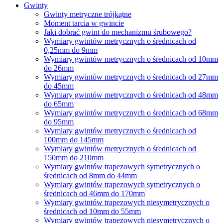
Gwinty
Gwinty metryczne trójkątne
Moment tarcia w gwincie
Jaki dobrać gwint do mechanizmu śrubowego?
Wymiary gwintów metrycznych o średnicach od
0,25mm do 9mm
Wymiary gwintów metrycznych o średnicach od 10mm
do 26mm
Wymiary gwintów metrycznych o średnicach od 27mm
do 45mm
Wymiary gwintów metrycznych o średnicach od 48mm
do 65mm
Wymiary gwintów metrycznych o średnicach od 68mm
do 95mm
Wymiary gwintów metrycznych o średnicach od
100mm do 145mm
Wymiary gwintów metrycznych o średnicach od
150mm do 210mm
Wymiary gwintów trapezowych symetrycznych o
średnicach od 8mm do 44mm
Wymiary gwintów trapezowych symetrycznych o
średnicach od 46mm do 170mm
Wymiary gwintów trapezowych niesymetrycznych o
średnicach od 10mm do 55mm
Wymiary gwintów trapezowych niesymetrycznych o