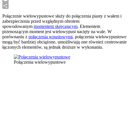
Translate
Print
Share
Połączenie wielowypustowe służy do połączenia piasty z wałem i
zabezpieczenia przed względnym obrotem
spowodowanym
momentem skręcającym
. Elementem
przenoszącym moment jest wielowypust nacięty na wale. W
porównaniu z
połączenia wpustowymi
, połączenia wielowypustowe
mogą być bardziej obciążone, umożliwiają one również centrowanie
łączonych elementów, są jednak droższe w wykonaniu.
Połączenia wielowypustowe