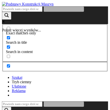
Pokaż więcej wyników...
Exact matches only
Search in title
Search in content
Szukaj
Tryb ciemny
Ulubione
Reklama