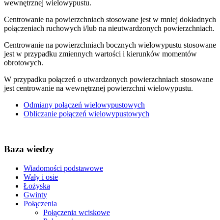
wewnętrznej wielowypustu.
Centrowanie na powierzchniach stosowane jest w mniej dokładnych
połączeniach ruchowych i/lub na nieutwardzonych powierzchniach.
Centrowanie na powierzchniach bocznych wielowypustu stosowane
jest w przypadku zmiennych wartości i kierunków momentów
obrotowych.
W przypadku połączeń o utwardzonych powierzchniach stosowane
jest centrowanie na wewnętrznej powierzchni wielowypustu.
Odmiany połączeń wielowypustowych
Obliczanie połączeń wielowypustowych
Baza wiedzy
Wiadomości podstawowe
Wały i osie
Łożyska
Gwinty
Połączenia
Połączenia wciskowe