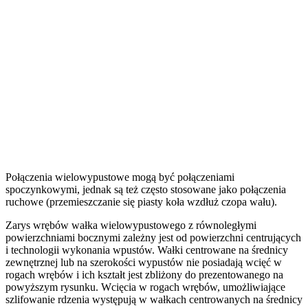
Połączenia wielowypustowe mogą być połączeniami
spoczynkowymi, jednak są też często stosowane jako połączenia
ruchowe (przemieszczanie się piasty koła wzdłuż czopa wału).
Zarys wrębów wałka wielowypustowego z równoległymi
powierzchniami bocznymi zależny jest od powierzchni centrujących
i technologii wykonania wpustów. Wałki centrowane na średnicy
zewnętrznej lub na szerokości wypustów nie posiadają wcięć w
rogach wrębów i ich kształt jest zbliżony do prezentowanego na
powyższym rysunku. Wcięcia w rogach wrębów, umożliwiające
szlifowanie rdzenia występują w wałkach centrowanych na średnicy