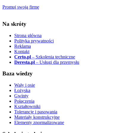
Promuj swoją firmę
Na skróty
Strona główna
Polityka prywatności
Reklama
Kontakt
Certo.pl
– Szkolenia techniczne
Deresta.pl
– Usługi dla przemysłu
Baza wiedzy
Wały i osie
Łożyska
Gwinty
Połączenia
Kształtowniki
Tolerancje i pasowania
Materiały konstrukcyjne
Elementy znormalizowane