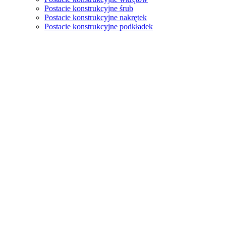
Postacie konstrukcyjne śrub
Postacie konstrukcyjne nakrętek
Postacie konstrukcyjne podkładek