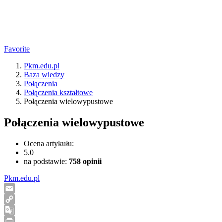
Favorite
Pkm.edu.pl
Baza wiedzy
Połączenia
Połączenia kształtowe
Połączenia wielowypustowe
Połączenia wielowypustowe
Ocena artykułu:
5.0
na podstawie:
758
opinii
Pkm.edu.pl
Email
Copy
Link
Google