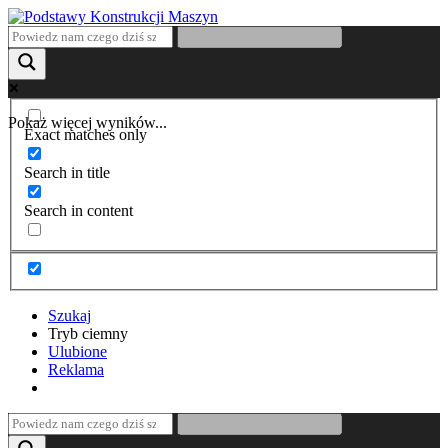
Pokaż więcej wyników...
Exact matches only
Search in title
Search in content
Szukaj
Tryb ciemny
Ulubione
Reklama