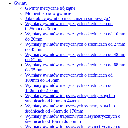
Gwinty
Gwinty metryczne trójkątne
Moment tarcia w gwincie
Jaki dobrać gwint do mechanizmu śrubowego?
Wymiary gwintów metrycznych o średnicach od
0,25mm do 9mm
Wymiary gwintów metrycznych o średnicach od 10mm
do 26mm
Wymiary gwintów metrycznych o średnicach od 27mm
do 45mm
Wymiary gwintów metrycznych o średnicach od 48mm
do 65mm
Wymiary gwintów metrycznych o średnicach od 68mm
do 95mm
Wymiary gwintów metrycznych o średnicach od
100mm do 145mm
Wymiary gwintów metrycznych o średnicach od
150mm do 210mm
Wymiary gwintów trapezowych symetrycznych o
średnicach od 8mm do 44mm
Wymiary gwintów trapezowych symetrycznych o
średnicach od 46mm do 170mm
Wymiary gwintów trapezowych niesymetrycznych o
średnicach od 10mm do 55mm
Wymiary gwintów trapezowych niesymetrycznych o