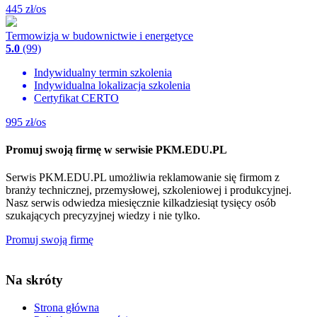
445
zł/os
Termowizja w budownictwie i energetyce
5.0
(99)
Indywidualny termin szkolenia
Indywidualna lokalizacja szkolenia
Certyfikat CERTO
995
zł/os
Promuj swoją firmę w serwisie PKM.EDU.PL
Serwis PKM.EDU.PL umożliwia reklamowanie się firmom z
branży technicznej, przemysłowej, szkoleniowej i produkcyjnej.
Nasz serwis odwiedza miesięcznie kilkadziesiąt tysięcy osób
szukających precyzyjnej wiedzy i nie tylko.
Promuj swoją firmę
Na skróty
Strona główna