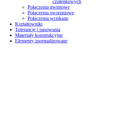
czółenkowych
Połączenia gwintowe
Połączenia sworzniowe
Połączenia wciskane
Kształtowniki
Tolerancje i pasowania
Materiały konstrukcyjne
Elementy znormalizowane