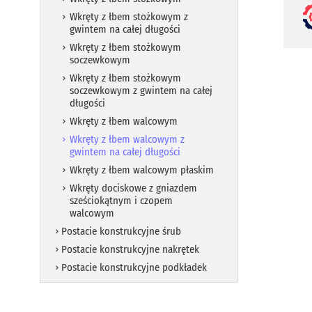
Wkręty z łbem stożkowym z
gwintem na całej długości
Wkręty z łbem stożkowym
soczewkowym
Wkręty z łbem stożkowym
soczewkowym z gwintem na całej
długości
Wkręty z łbem walcowym
Wkręty z łbem walcowym z
gwintem na całej długości
Wkręty z łbem walcowym płaskim
Wkręty dociskowe z gniazdem
sześciokątnym i czopem
walcowym
Postacie konstrukcyjne śrub
Postacie konstrukcyjne nakrętek
Postacie konstrukcyjne podkładek