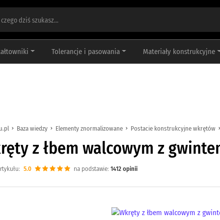
tałtowniki
Tolerancje i pasowania
Materiały konstrukcyjne
u.pl
Baza wiedzy
Elementy znormalizowane
Postacie konstrukcyjne wkrętów
ręty z łbem walcowym z gwintem
rtykułu:
5.0
na podstawie:
1412
opinii