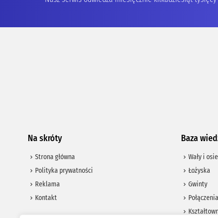
Na skróty
Baza wied
Strona główna
Wały i osie
Polityka prywatności
Łożyska
Reklama
Gwinty
Kontakt
Połączeni
Kształtown