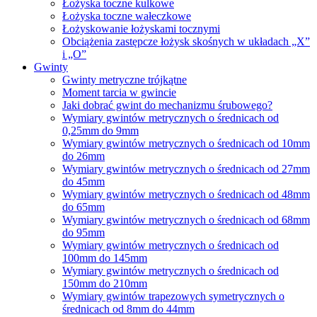
Łożyska toczne kulkowe
Łożyska toczne wałeczkowe
Łożyskowanie łożyskami tocznymi
Obciążenia zastępcze łożysk skośnych w układach „X”
i „O”
Gwinty
Gwinty metryczne trójkątne
Moment tarcia w gwincie
Jaki dobrać gwint do mechanizmu śrubowego?
Wymiary gwintów metrycznych o średnicach od
0,25mm do 9mm
Wymiary gwintów metrycznych o średnicach od 10mm
do 26mm
Wymiary gwintów metrycznych o średnicach od 27mm
do 45mm
Wymiary gwintów metrycznych o średnicach od 48mm
do 65mm
Wymiary gwintów metrycznych o średnicach od 68mm
do 95mm
Wymiary gwintów metrycznych o średnicach od
100mm do 145mm
Wymiary gwintów metrycznych o średnicach od
150mm do 210mm
Wymiary gwintów trapezowych symetrycznych o
średnicach od 8mm do 44mm