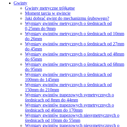
Gwinty
Gwinty metryczne trójkątne
Moment tarcia w gwincie
Jaki dobrać gwint do mechanizmu śrubowego?
Wymiary gwintów metrycznych o średnicach od
0,25mm do 9mm
Wymiary gwintów metrycznych o średnicach od 10mm
do 26mm
Wymiary gwintów metrycznych o średnicach od 27mm
do 45mm
Wymiary gwintów metrycznych o średnicach od 48mm
do 65mm
Wymiary gwintów metrycznych o średnicach od 68mm
do 95mm
Wymiary gwintów metrycznych o średnicach od
100mm do 145mm
Wymiary gwintów metrycznych o średnicach od
150mm do 210mm
Wymiary gwintów trapezowych symetrycznych o
średnicach od 8mm do 44mm
Wymiary gwintów trapezowych symetrycznych o
średnicach od 46mm do 170mm
Wymiary gwintów trapezowych niesymetrycznych o
średnicach od 10mm do 55mm
Wymiary gwintów trapezowych niesymetrycznych o