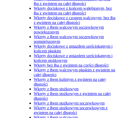
łba z gwintem na całej długości
Wkręty dociskowe z końcem wgłębionym, bez
łba z gwintem na całej długości
Wkręty dociskowe z czopem walcowym, bez łba
z gwintem na całej długości
Wkręty z łbem walcowym soczewkowym
powiększonym
Wkręty z łbem walcowym soczewkowym
pomniejszonym
Wkręty dociskowe z gniazdem sześciokątnym i
końcem płaskim
Wkręty dociskowe z gniazdem sześciokątnym i
końcem stożkowym
Wkręty bez łba z gwintem na części długości
Wkręty z łbem walcowym płaskim z gwintem na
całej długości
Wkręty z łbem kulistym z gwintem na całej
długości
Wkręty z łbem stożkowym
Wkręty z łbem stożkowym z gwintem na całej
długości
Wkręty z łbem stożkowym soczewkowym
Wkręty z łbem stożkowym soczewkowym z
gwintem na całej długości
Wkręty z łbem walcowym