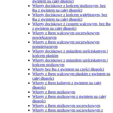
gwintem na całej długości
Wkręty dociskowe z końcem stożkowym, bez
łba z gwintem na całej długości
Wkręty dociskowe z końcem wgłębionym, bez
łba z gwintem na całej długości
Wkręty dociskowe z czopem walcowym, bez łba
z gwintem na całej długości
Wkręty z łbem walcowym soczewkowym
powiększonym
Wkręty z łbem walcowym soczewkowym
pomniejszonym
Wkręty dociskowe z gniazdem sześciokątnym i
końcem płaskim
Wkręty dociskowe z gniazdem sześciokątnym i
końcem stożkowym
Wkręty bez łba z gwintem na części długości
Wkręty z łbem walcowym płaskim z gwintem na
całej długości
Wkręty z łbem kulistym z gwintem na całej
długości
Wkręty z łbem stożkowym
Wkręty z łbem stożkowym z gwintem na całej
długości
Wkręty z łbem stożkowym soczewkowym
Wkręty z łbem stożkowym soczewkowym z