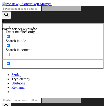
Pokaż więcej wyników...
Exact matches only
Search in title
Search in content
Szukaj
Tryb ciemny
Ulubione
Reklama