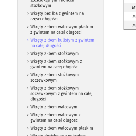
sześciokątnym i końcem
stożkowym
M
Wkręty bez łba z gwintem na
M
części długości
M
Wkręty z łbem walcowym płaskim
z gwintem na całej długości
Wkręty z łbem kulistym z gwintem
na całej długości
Wkręty z łbem stożkowym
Wkręty z łbem stożkowym z
gwintem na całej długości
Wkręty z łbem stożkowym
soczewkowym
Wkręty z łbem stożkowym
soczewkowym z gwintem na całej
długości
Wkręty z łbem walcowym
Wkręty z łbem walcowym z
gwintem na całej długości
Wkręty z łbem walcowym płaskim