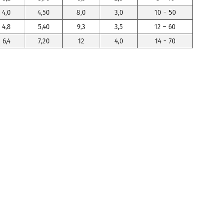
4,0
4,50
8,0
3,0
10 − 50
4,8
5,40
9,3
3,5
12 − 60
6,4
7,20
12
4,0
14 − 70