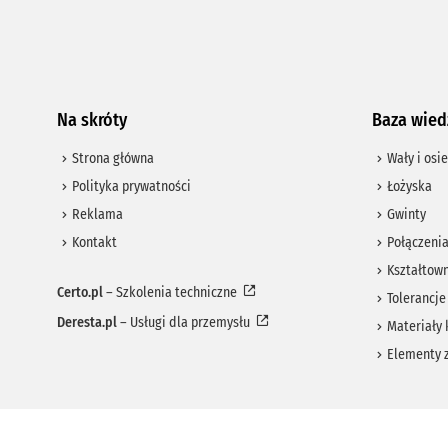
Na skróty
Baza wied
Strona główna
Wały i osie
Polityka prywatności
Łożyska
Reklama
Gwinty
Kontakt
Połączeni
Kształtown
Certo.pl
– Szkolenia techniczne
Tolerancje
Deresta.pl
– Usługi dla przemysłu
Materiały 
Elementy 