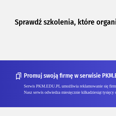
Sprawdź szkolenia, które organ
Promuj swoją firmę w serwisie PKM.
Serwis PKM.EDU.PL umożliwia reklamowanie się firmom
Nasz serwis odwiedza miesięcznie kilkadziesiąt tysięcy 