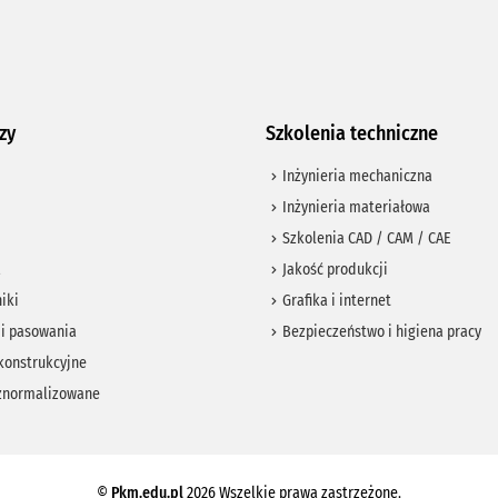
zy
Szkolenia techniczne
Inżynieria mechaniczna
Inżynieria materiałowa
Szkolenia CAD / CAM / CAE
a
Jakość produkcji
iki
Grafika i internet
 i pasowania
Bezpieczeństwo i higiena pracy
konstrukcyjne
znormalizowane
©
Pkm.edu.pl
2026 Wszelkie prawa zastrzeżone.