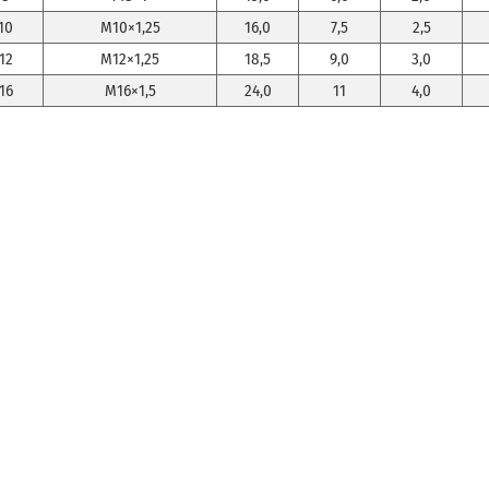
10
M10×1,25
16,0
7,5
2,5
12
M12×1,25
18,5
9,0
3,0
16
M16×1,5
24,0
11
4,0