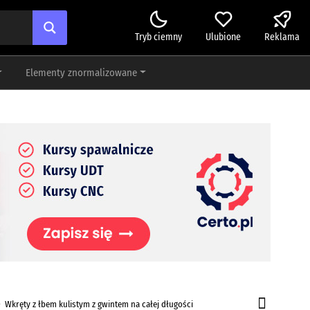
Tryb ciemny
Ulubione
Reklama
Elementy znormalizowane
Wkręty z łbem kulistym z gwintem na całej długości