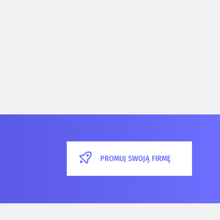
PROMUJ SWOJĄ FIRMĘ