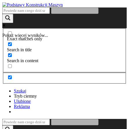
Pokaż więcej wyników...
Exact matches only
Search in title
Search in content
Szukaj
Tryb ciemny
Ulubione
Reklama