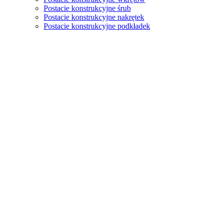
Postacie konstrukcyjne śrub
Postacie konstrukcyjne nakrętek
Postacie konstrukcyjne podkładek