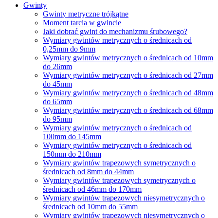
Gwinty
Gwinty metryczne trójkątne
Moment tarcia w gwincie
Jaki dobrać gwint do mechanizmu śrubowego?
Wymiary gwintów metrycznych o średnicach od
0,25mm do 9mm
Wymiary gwintów metrycznych o średnicach od 10mm
do 26mm
Wymiary gwintów metrycznych o średnicach od 27mm
do 45mm
Wymiary gwintów metrycznych o średnicach od 48mm
do 65mm
Wymiary gwintów metrycznych o średnicach od 68mm
do 95mm
Wymiary gwintów metrycznych o średnicach od
100mm do 145mm
Wymiary gwintów metrycznych o średnicach od
150mm do 210mm
Wymiary gwintów trapezowych symetrycznych o
średnicach od 8mm do 44mm
Wymiary gwintów trapezowych symetrycznych o
średnicach od 46mm do 170mm
Wymiary gwintów trapezowych niesymetrycznych o
średnicach od 10mm do 55mm
Wymiary gwintów trapezowych niesymetrycznych o