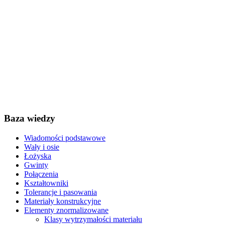
Baza wiedzy
Wiadomości podstawowe
Wały i osie
Łożyska
Gwinty
Połączenia
Kształtowniki
Tolerancje i pasowania
Materiały konstrukcyjne
Elementy znormalizowane
Klasy wytrzymałości materiału