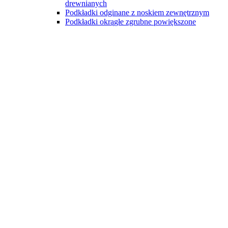
drewnianych
Podkładki odginane z noskiem zewnętrznym
Podkładki okrągłe zgrubne powiększone