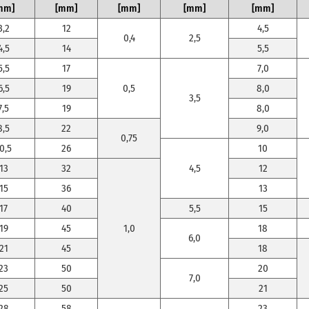
mm]
[mm]
[mm]
[mm]
[mm]
3,2
12
4,5
0,4
2,5
4,5
14
5,5
5,5
17
7,0
6,5
19
0,5
8,0
3,5
7,5
19
8,0
8,5
22
9,0
0,75
0,5
26
10
13
32
4,5
12
15
36
13
17
40
5,5
15
19
45
1,0
18
6,0
21
45
18
23
50
20
7,0
25
50
21
28
58
23