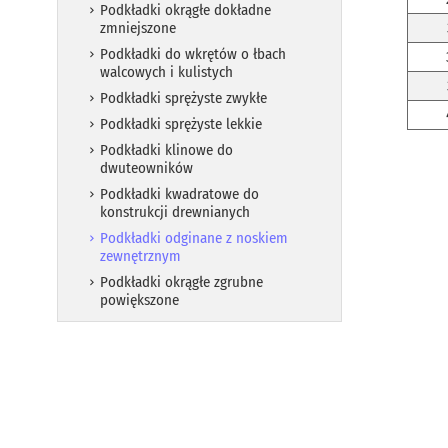
Podkładki okrągłe dokładne
zmniejszone
Podkładki do wkrętów o łbach
walcowych i kulistych
Podkładki sprężyste zwykłe
Podkładki sprężyste lekkie
Podkładki klinowe do
dwuteowników
Podkładki kwadratowe do
konstrukcji drewnianych
Podkładki odginane z noskiem
zewnętrznym
Podkładki okrągłe zgrubne
powiększone