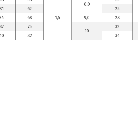
8,0
31
62
25
34
68
1,5
9,0
28
37
75
32
10
40
82
34