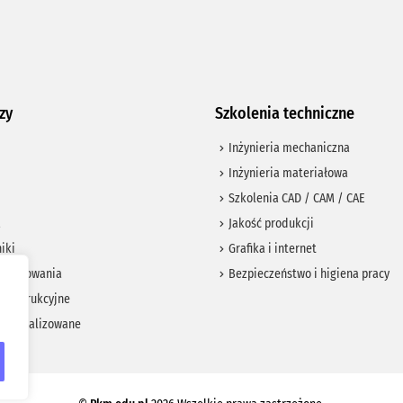
zy
Szkolenia techniczne
Inżynieria mechaniczna
Inżynieria materiałowa
Szkolenia CAD / CAM / CAE
a
Jakość produkcji
iki
Grafika i internet
 i pasowania
Bezpieczeństwo i higiena pracy
konstrukcyjne
znormalizowane