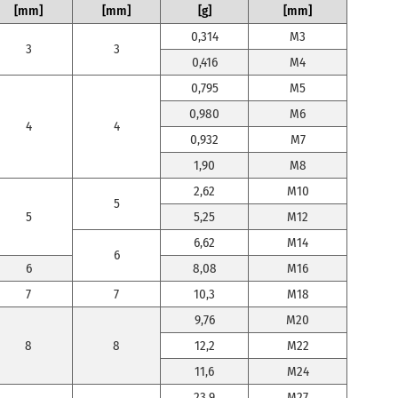
[mm]
[mm]
[g]
[mm]
0,314
M3
3
3
0,416
M4
0,795
M5
0,980
M6
4
4
0,932
M7
1,90
M8
2,62
M10
5
5
5,25
M12
6,62
M14
6
6
8,08
M16
7
7
10,3
M18
9,76
M20
8
8
12,2
M22
11,6
M24
23,9
M27