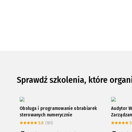
Sprawdź szkolenia, które organ
Obsługa i programowanie obrabiarek
Audytor W
sterowanych numerycznie
Zarządzan
5.0
(181)
5