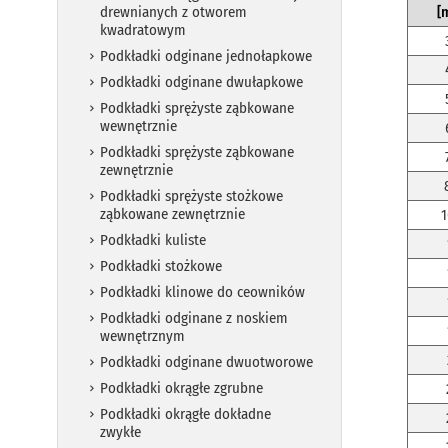
drewnianych z otworem
[
kwadratowym
Podkładki odginane jednołapkowe
Podkładki odginane dwułapkowe
Podkładki sprężyste ząbkowane
wewnętrznie
Podkładki sprężyste ząbkowane
zewnętrznie
Podkładki sprężyste stożkowe
ząbkowane zewnętrznie
1
Podkładki kuliste
Podkładki stożkowe
Podkładki klinowe do ceowników
Podkładki odginane z noskiem
wewnętrznym
Podkładki odginane dwuotworowe
Podkładki okrągłe zgrubne
Podkładki okrągłe dokładne
zwykłe