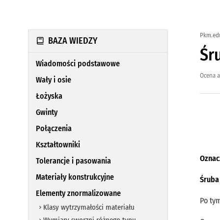
Pkm.ed
BAZA WIEDZY
Śr
Wiadomości podstawowe
Ocena a
Wały i osie
Łożyska
Gwinty
Połączenia
Kształtowniki
Oznac
Tolerancje i pasowania
Materiały konstrukcyjne
Śruba
Elementy znormalizowane
Po tym
Klasy wytrzymałości materiału