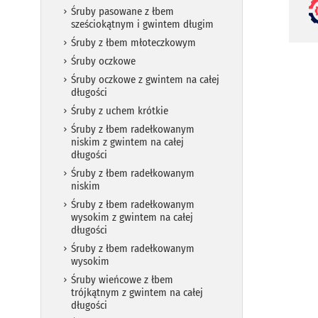
Śruby pasowane z łbem
sześciokątnym i gwintem długim
Śruby z łbem młoteczkowym
Śruby oczkowe
Śruby oczkowe z gwintem na całej
długości
Śruby z uchem krótkie
Śruby z łbem radełkowanym
niskim z gwintem na całej
długości
Śruby z łbem radełkowanym
niskim
Śruby z łbem radełkowanym
wysokim z gwintem na całej
długości
Śruby z łbem radełkowanym
wysokim
Śruby wieńcowe z łbem
trójkątnym z gwintem na całej
długości