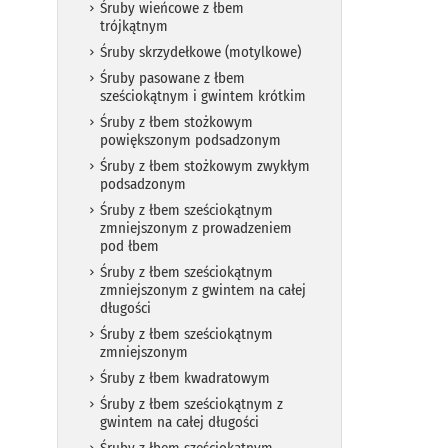
Śruby wieńcowe z łbem
trójkątnym
Śruby skrzydełkowe (motylkowe)
Śruby pasowane z łbem
sześciokątnym i gwintem krótkim
Śruby z łbem stożkowym
powiększonym podsadzonym
Śruby z łbem stożkowym zwykłym
podsadzonym
Śruby z łbem sześciokątnym
zmniejszonym z prowadzeniem
pod łbem
Śruby z łbem sześciokątnym
zmniejszonym z gwintem na całej
długości
Śruby z łbem sześciokątnym
zmniejszonym
Śruby z łbem kwadratowym
Śruby z łbem sześciokątnym z
gwintem na całej długości