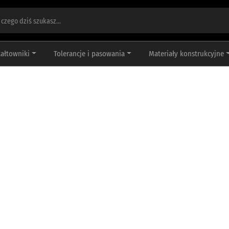
tałtowniki
Tolerancje i pasowania
Materiały konstrukcyjne