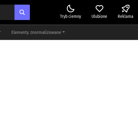
Tryb ciemny
Ulubione
Reklama
Elementy znormalizowane