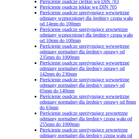
Pierścienie osadcze ciężkie wg DIN 703
Pierścienie osadcze lekkie wg DIN 705
Pierścienie osadcze sprężynujące wewnętrzne
odmiany wzmocnionej dla średnicy czopa wału
od 14mm do 100mm
Pierścienie osadcze sprężynujące zewnętrzne
odmiany wzmocnionej dla średnicy czopa wału
od 10mm do 100mm
Pierścienie osadcze sprężynujące wewnętrzne
odmiany normalnej dla średnicy oprawy od
235mm do 1000mm
Pierścienie osadcze sprężynujące wewnętrzne
odmiany normalnej dla średnicy oprawy od
142mm do 230mm
Pierścienie osadcze sprężynujące wewnętrzne
odmiany normalnej dla średnicy oprawy od
65mm do 140mm
Pierścienie osadcze sprężynujące wewnętrzne
odmiany normalnej dla średnicy oprawy od 8mm
do 63mm
Pierścienie osadcze sprężynujące zewnętrzne
odmiany normalnej dla średnicy czopa wału od
255mm do 1000mm
Pierścienie osadcze sprężynujące zewnętrzne
odmiany normalnej dla średnicy czopa wału od