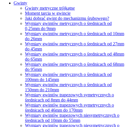
Gwinty
Gwinty metryczne trójkątne
Moment tarcia w gwincie
Jaki dobrać gwint do mechanizmu śrubowego?
Wymiary gwintów metrycznych o średnicach od
0,25mm do 9mm
Wymiary gwintów metrycznych o średnicach od 10mm
do 26mm
Wymiary gwintów metrycznych o średnicach od 27mm
do 45mm
Wymiary gwintów metrycznych o średnicach od 48mm
do 65mm
Wymiary gwintów metrycznych o średnicach od 68mm
do 95mm
Wymiary gwintów metrycznych o średnicach od
100mm do 145mm
Wymiary gwintów metrycznych o średnicach od
150mm do 210mm
Wymiary gwintów trapezowych symetrycznych o
średnicach od 8mm do 44mm
Wymiary gwintów trapezowych symetrycznych o
średnicach od 46mm do 170mm
Wymiary gwintów trapezowych niesymetrycznych o
średnicach od 10mm do 55mm
Wymiary gwintów trapezowych niesymetrycznych o