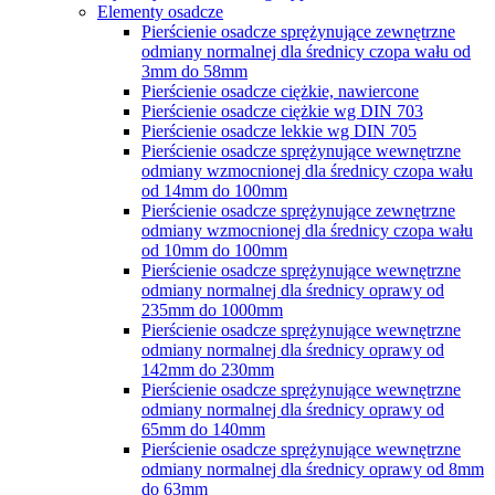
Elementy osadcze
Pierścienie osadcze sprężynujące zewnętrzne
odmiany normalnej dla średnicy czopa wału od
3mm do 58mm
Pierścienie osadcze ciężkie, nawiercone
Pierścienie osadcze ciężkie wg DIN 703
Pierścienie osadcze lekkie wg DIN 705
Pierścienie osadcze sprężynujące wewnętrzne
odmiany wzmocnionej dla średnicy czopa wału
od 14mm do 100mm
Pierścienie osadcze sprężynujące zewnętrzne
odmiany wzmocnionej dla średnicy czopa wału
od 10mm do 100mm
Pierścienie osadcze sprężynujące wewnętrzne
odmiany normalnej dla średnicy oprawy od
235mm do 1000mm
Pierścienie osadcze sprężynujące wewnętrzne
odmiany normalnej dla średnicy oprawy od
142mm do 230mm
Pierścienie osadcze sprężynujące wewnętrzne
odmiany normalnej dla średnicy oprawy od
65mm do 140mm
Pierścienie osadcze sprężynujące wewnętrzne
odmiany normalnej dla średnicy oprawy od 8mm
do 63mm