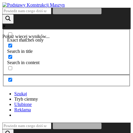
Pokaż więcej wyników...
Exact matches only
Search in title
Search in content
Szukaj
Tryb ciemny
Ulubione
Reklama