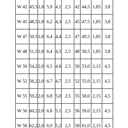
W 42
45,5
1,8
5,9
4,1
2,5
42
44,5
1,85
3,8
W 45
48,5
1,8
6,2
4,3
2,5
45
47,5
1,85
3,8
W 47
50,5
1,8
6,4
4,4
2,5
47
49,5
1,85
3,8
W 48
51,5
1,8
6,4
4,5
2,5
48
50,5
1,85
3,8
W 50
54,2
2,0
6,5
4,6
2,5
50
53,0
2,15
4,5
W 52
56,2
2,0
6,7
4,7
2,5
52
55,0
2,15
4,5
W 55
59,2
2,0
6,8
5,0
2,5
55
58,0
2,15
4,5
W 56
60,2
2,0
6,8
5,1
2,5
56
59,0
2,15
4,5
W 58
62,2
2,0
6,9
5,2
2,5
58
61,0
2,15
4,5