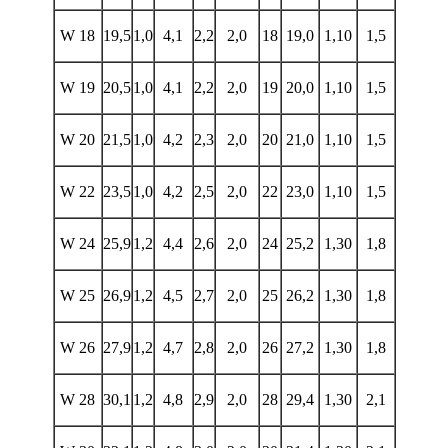
W 18
19,5
1,0
4,1
2,2
2,0
18
19,0
1,10
1,5
W 19
20,5
1,0
4,1
2,2
2,0
19
20,0
1,10
1,5
W 20
21,5
1,0
4,2
2,3
2,0
20
21,0
1,10
1,5
W 22
23,5
1,0
4,2
2,5
2,0
22
23,0
1,10
1,5
W 24
25,9
1,2
4,4
2,6
2,0
24
25,2
1,30
1,8
W 25
26,9
1,2
4,5
2,7
2,0
25
26,2
1,30
1,8
W 26
27,9
1,2
4,7
2,8
2,0
26
27,2
1,30
1,8
W 28
30,1
1,2
4,8
2,9
2,0
28
29,4
1,30
2,1