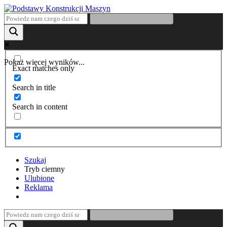
Pokaż więcej wyników...
Exact matches only
Search in title
Search in content
Szukaj
Tryb ciemny
Ulubione
Reklama