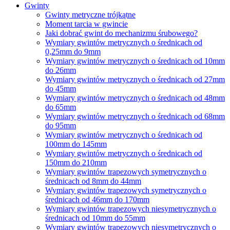
Gwinty
Gwinty metryczne trójkątne
Moment tarcia w gwincie
Jaki dobrać gwint do mechanizmu śrubowego?
Wymiary gwintów metrycznych o średnicach od
0,25mm do 9mm
Wymiary gwintów metrycznych o średnicach od 10mm
do 26mm
Wymiary gwintów metrycznych o średnicach od 27mm
do 45mm
Wymiary gwintów metrycznych o średnicach od 48mm
do 65mm
Wymiary gwintów metrycznych o średnicach od 68mm
do 95mm
Wymiary gwintów metrycznych o średnicach od
100mm do 145mm
Wymiary gwintów metrycznych o średnicach od
150mm do 210mm
Wymiary gwintów trapezowych symetrycznych o
średnicach od 8mm do 44mm
Wymiary gwintów trapezowych symetrycznych o
średnicach od 46mm do 170mm
Wymiary gwintów trapezowych niesymetrycznych o
średnicach od 10mm do 55mm
Wymiary gwintów trapezowych niesymetrycznych o