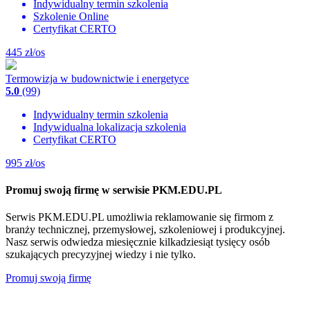
Indywidualny termin szkolenia
Szkolenie Online
Certyfikat CERTO
445
zł/os
Termowizja w budownictwie i energetyce
5.0
(99)
Indywidualny termin szkolenia
Indywidualna lokalizacja szkolenia
Certyfikat CERTO
995
zł/os
Promuj swoją firmę w serwisie PKM.EDU.PL
Serwis PKM.EDU.PL umożliwia reklamowanie się firmom z
branży technicznej, przemysłowej, szkoleniowej i produkcyjnej.
Nasz serwis odwiedza miesięcznie kilkadziesiąt tysięcy osób
szukających precyzyjnej wiedzy i nie tylko.
Promuj swoją firmę