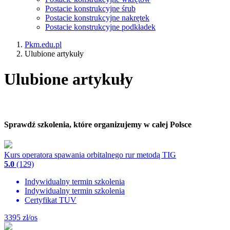
Postacie konstrukcyjne śrub
Postacie konstrukcyjne nakrętek
Postacie konstrukcyjne podkładek
Pkm.edu.pl
Ulubione artykuły
Ulubione artykuły
Sprawdź szkolenia, które organizujemy w całej Polsce
Kurs operatora spawania orbitalnego rur metodą TIG
5.0
(129)
Indywidualny termin szkolenia
Indywidualny termin szkolenia
Certyfikat TUV
3395
zł/os