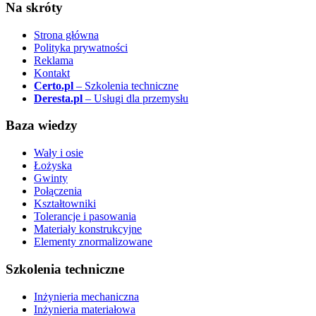
Na skróty
Strona główna
Polityka prywatności
Reklama
Kontakt
Certo.pl
– Szkolenia techniczne
Deresta.pl
– Usługi dla przemysłu
Baza wiedzy
Wały i osie
Łożyska
Gwinty
Połączenia
Kształtowniki
Tolerancje i pasowania
Materiały konstrukcyjne
Elementy znormalizowane
Szkolenia techniczne
Inżynieria mechaniczna
Inżynieria materiałowa