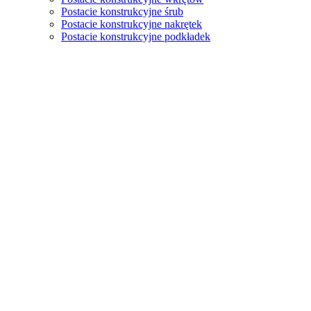
Postacie konstrukcyjne śrub
Postacie konstrukcyjne nakrętek
Postacie konstrukcyjne podkładek