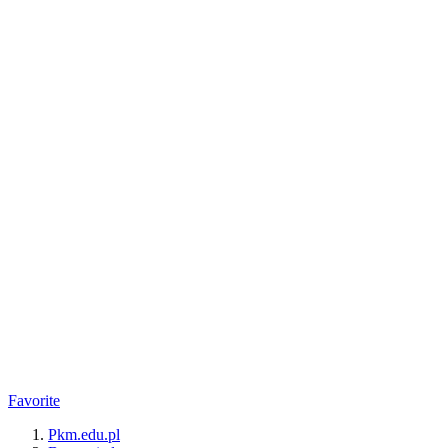
Favorite
Pkm.edu.pl