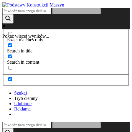
Pokaż więcej wyników...
Exact matches only
Search in title
Search in content
Szukaj
Tryb ciemny
Ulubione
Reklama