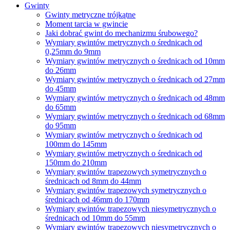
Gwinty
Gwinty metryczne trójkątne
Moment tarcia w gwincie
Jaki dobrać gwint do mechanizmu śrubowego?
Wymiary gwintów metrycznych o średnicach od
0,25mm do 9mm
Wymiary gwintów metrycznych o średnicach od 10mm
do 26mm
Wymiary gwintów metrycznych o średnicach od 27mm
do 45mm
Wymiary gwintów metrycznych o średnicach od 48mm
do 65mm
Wymiary gwintów metrycznych o średnicach od 68mm
do 95mm
Wymiary gwintów metrycznych o średnicach od
100mm do 145mm
Wymiary gwintów metrycznych o średnicach od
150mm do 210mm
Wymiary gwintów trapezowych symetrycznych o
średnicach od 8mm do 44mm
Wymiary gwintów trapezowych symetrycznych o
średnicach od 46mm do 170mm
Wymiary gwintów trapezowych niesymetrycznych o
średnicach od 10mm do 55mm
Wymiary gwintów trapezowych niesymetrycznych o