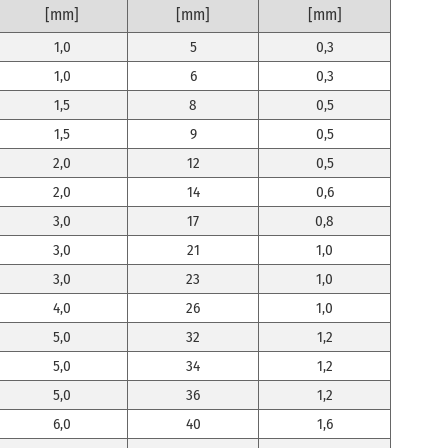
[mm]
[mm]
[mm]
1,0
5
0,3
1,0
6
0,3
1,5
8
0,5
1,5
9
0,5
2,0
12
0,5
2,0
14
0,6
3,0
17
0,8
3,0
21
1,0
3,0
23
1,0
4,0
26
1,0
5,0
32
1,2
5,0
34
1,2
5,0
36
1,2
6,0
40
1,6