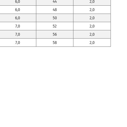
6,0
44
2,0
6,0
48
2,0
6,0
50
2,0
7,0
52
2,0
7,0
56
2,0
7,0
58
2,0