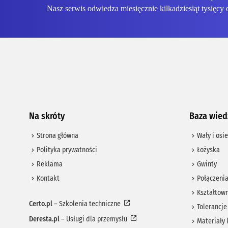
Nasz serwis odwiedza miesięcznie kilkadziesiąt tysięcy 
Na skróty
Baza wied
Strona główna
Wały i osie
Polityka prywatności
Łożyska
Reklama
Gwinty
Kontakt
Połączeni
Kształtown
Certo.pl
– Szkolenia techniczne
Tolerancje
Deresta.pl
– Usługi dla przemysłu
Materiały 