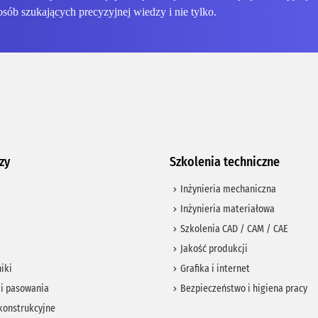
osób szukających precyzyjnej wiedzy i nie tylko.
zy
Szkolenia techniczne
Inżynieria mechaniczna
Inżynieria materiałowa
Szkolenia CAD / CAM / CAE
a
Jakość produkcji
iki
Grafika i internet
 i pasowania
Bezpieczeństwo i higiena pracy
konstrukcyjne