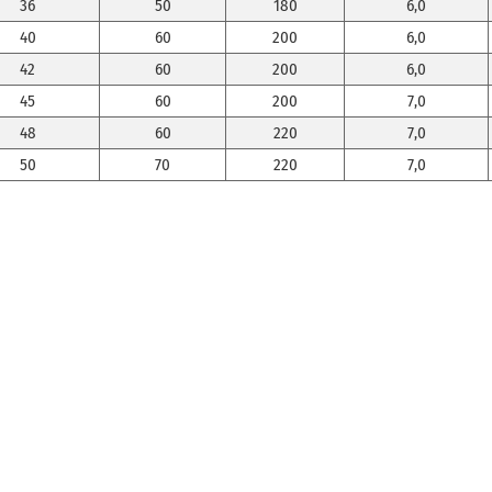
36
50
180
6,0
40
60
200
6,0
42
60
200
6,0
45
60
200
7,0
48
60
220
7,0
50
70
220
7,0