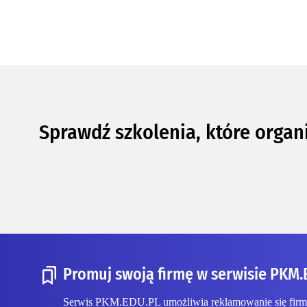
Sprawdź szkolenia, które organ
Promuj swoją firmę w serwisie PKM.
Serwis PKM.EDU.PL umożliwia reklamowanie się firmom