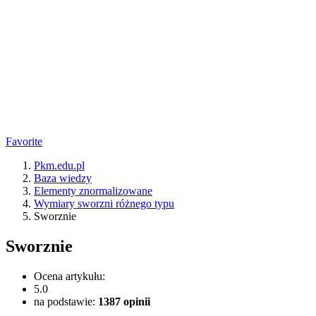
Favorite
Pkm.edu.pl
Baza wiedzy
Elementy znormalizowane
Wymiary sworzni różnego typu
Sworznie
Sworznie
Ocena artykułu:
5.0
na podstawie:
1387
opinii