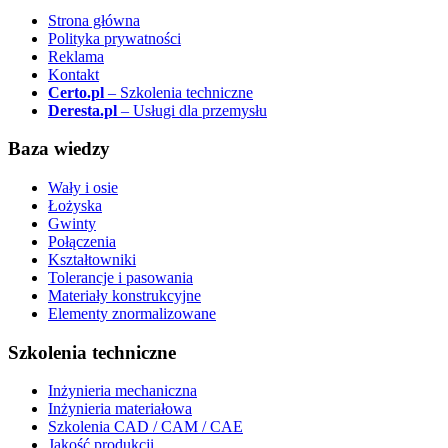
Strona główna
Polityka prywatności
Reklama
Kontakt
Certo.pl
– Szkolenia techniczne
Deresta.pl
– Usługi dla przemysłu
Baza wiedzy
Wały i osie
Łożyska
Gwinty
Połączenia
Kształtowniki
Tolerancje i pasowania
Materiały konstrukcyjne
Elementy znormalizowane
Szkolenia techniczne
Inżynieria mechaniczna
Inżynieria materiałowa
Szkolenia CAD / CAM / CAE
Jakość produkcji