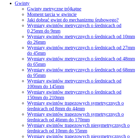
Gwinty
Gwinty metryczne trójkątne
Moment tarcia w gwincie
Jaki dobrać gwint do mechanizmu śrubowego?
Wymiary gwintów metrycznych o średnicach od
0,25mm do 9mm
Wymiary gwintów metrycznych o średnicach od 10mm
do 26mm
Wymiary gwintów metrycznych o średnicach od 27mm
do 45mm
Wymiary gwintów metrycznych o średnicach od 48mm
do 65mm
Wymiary gwintów metrycznych o średnicach od 68mm
do 95mm
Wymiary gwintów metrycznych o średnicach od
100mm do 145mm
Wymiary gwintów metrycznych o średnicach od
150mm do 210mm
Wymiary gwintów trapezowych symetrycznych o
średnicach od 8mm do 44mm
Wymiary gwintów trapezowych symetrycznych o
średnicach od 46mm do 170mm
Wymiary gwintów trapezowych niesymetrycznych o
średnicach od 10mm do 55mm
Wymiary gwintów trapezowych niesymetrycznych o