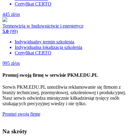
Certyfikat CERTO
445
zł/os
Termowizja w budownictwie i energetyce
5.0
(99)
Indywidualny termin szkolenia
Indywidualna lokalizacja szkolenia
Certyfikat CERTO
995
zł/os
Promuj swoją firmę w serwisie PKM.EDU.PL
Serwis PKM.EDU.PL umożliwia reklamowanie się firmom z
branży technicznej, przemysłowej, szkoleniowej i produkcyjnej.
Nasz serwis odwiedza miesięcznie kilkadziesiąt tysięcy osób
szukających precyzyjnej wiedzy i nie tylko.
Promuj swoją firmę
Na skróty