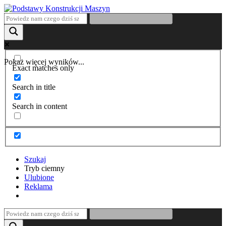
Pokaż więcej wyników...
Exact matches only
Search in title
Search in content
Szukaj
Tryb ciemny
Ulubione
Reklama