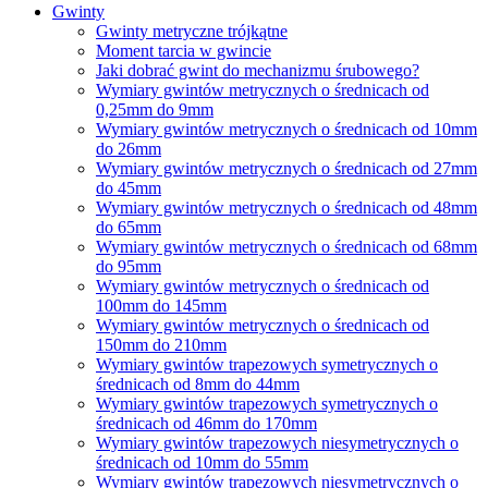
Gwinty
Gwinty metryczne trójkątne
Moment tarcia w gwincie
Jaki dobrać gwint do mechanizmu śrubowego?
Wymiary gwintów metrycznych o średnicach od
0,25mm do 9mm
Wymiary gwintów metrycznych o średnicach od 10mm
do 26mm
Wymiary gwintów metrycznych o średnicach od 27mm
do 45mm
Wymiary gwintów metrycznych o średnicach od 48mm
do 65mm
Wymiary gwintów metrycznych o średnicach od 68mm
do 95mm
Wymiary gwintów metrycznych o średnicach od
100mm do 145mm
Wymiary gwintów metrycznych o średnicach od
150mm do 210mm
Wymiary gwintów trapezowych symetrycznych o
średnicach od 8mm do 44mm
Wymiary gwintów trapezowych symetrycznych o
średnicach od 46mm do 170mm
Wymiary gwintów trapezowych niesymetrycznych o
średnicach od 10mm do 55mm
Wymiary gwintów trapezowych niesymetrycznych o