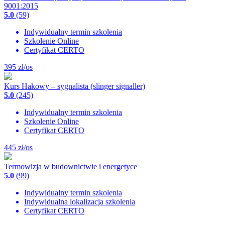
9001:2015
5.0
(59)
Indywidualny termin szkolenia
Szkolenie Online
Certyfikat CERTO
395
zł/os
Kurs Hakowy – sygnalista (slinger signaller)
5.0
(245)
Indywidualny termin szkolenia
Szkolenie Online
Certyfikat CERTO
445
zł/os
Termowizja w budownictwie i energetyce
5.0
(99)
Indywidualny termin szkolenia
Indywidualna lokalizacja szkolenia
Certyfikat CERTO