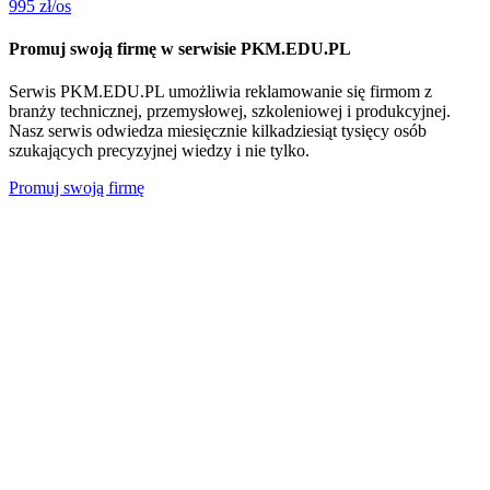
995
zł/os
Promuj swoją firmę w serwisie PKM.EDU.PL
Serwis PKM.EDU.PL umożliwia reklamowanie się firmom z
branży technicznej, przemysłowej, szkoleniowej i produkcyjnej.
Nasz serwis odwiedza miesięcznie kilkadziesiąt tysięcy osób
szukających precyzyjnej wiedzy i nie tylko.
Promuj swoją firmę