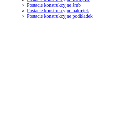
Postacie konstrukcyjne śrub
Postacie konstrukcyjne nakrętek
Postacie konstrukcyjne podkładek