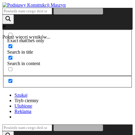
Pokaż więcej wyników...
Exact matches only
Search in title
Search in content
Szukaj
Tryb ciemny
Ulubione
Reklama